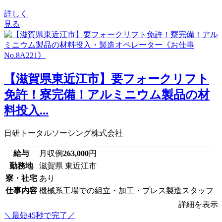
詳しく
見る
【滋賀県東近江市】要フォークリフト
免許！寮完備！アルミニウム製品の材
料投入...
日研トータルソーシング株式会社
給与
月収例
263,000
円
勤務地
滋賀県 東近江市
寮・社宅
あり
仕事内容
機械系工場での組立・加工・プレス製造スタッフ
詳細を表示
＼最短45秒で完了／