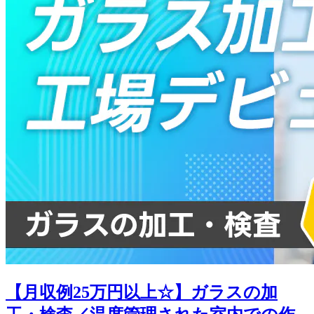
【月収例25万円以上☆】ガラスの加