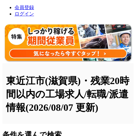
会員登録
ログイン
東近江市(滋賀県)・残業20時
間以内の工場求人/転職/派遣
情報
(2026/08/07 更新)
条件を選んで検索