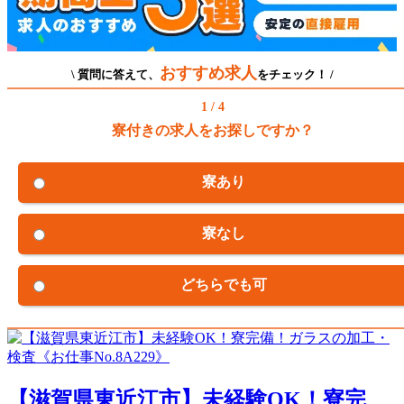
おすすめ求人
\ 質問に答えて、
をチェック！ /
1 / 4
寮付きの求人をお探しですか？
寮あり
寮なし
どちらでも可
【滋賀県東近江市】未経験OK！寮完