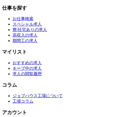
仕事を探す
お仕事検索
スペシャル求人
寮/社宅ありの求人
高収入の求人
期間工の求人
マイリスト
おすすめの求人
キープ中の求人
求人の閲覧履歴
コラム
ジョブハウス工場について
工場コラム
アカウント