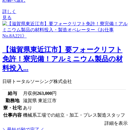
応募へ進む
詳しく
見る
【滋賀県東近江市】要フォークリフト
免許！寮完備！アルミニウム製品の材
料投入...
日研トータルソーシング株式会社
給与
月収例
263,000
円
勤務地
滋賀県 東近江市
寮・社宅
あり
仕事内容
機械系工場での組立・加工・プレス製造スタッフ
詳細を表示
＼最短45秒で完了／