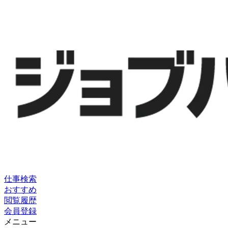
仕事検索
おすすめ
閲覧履歴
会員登録
メニュー