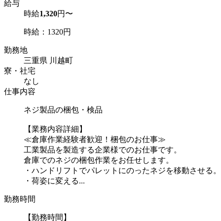
給与
時給
1,320
円〜
時給：1320円
勤務地
三重県 川越町
寮・社宅
なし
仕事内容
ネジ製品の梱包・検品
【業務内容詳細】
≪倉庫作業経験者歓迎！梱包のお仕事≫
工業製品を製造する企業様でのお仕事です。
倉庫でのネジの梱包作業をお任せします。
・ハンドリフトでパレットにのったネジを移動させる。
・荷姿に変える...
勤務時間
【勤務時間】