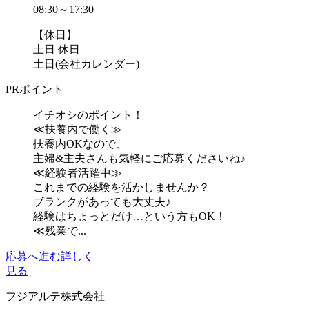
08:30～17:30
【休日】
土日 休日
土日(会社カレンダー)
PRポイント
イチオシのポイント！
≪扶養内で働く≫
扶養内OKなので、
主婦&主夫さんも気軽にご応募くださいね♪
≪経験者活躍中≫
これまでの経験を活かしませんか？
ブランクがあっても大丈夫♪
経験はちょっとだけ…という方もOK！
≪残業で...
応募へ進む
詳しく
見る
フジアルテ株式会社