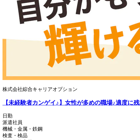
株式会社綜合キャリアオプション
【未経験者カンゲイ♪】女性が多めの職場♪適度に
日勤
派遣社員
機械・金属・鉄鋼
検査・検品