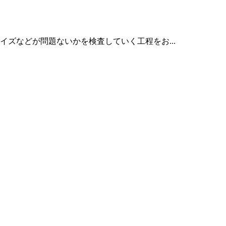
ズなどが問題ないかを検査していく工程をお...