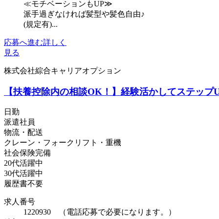
≪モチベーションもUP≫
派手過ぎなければ髪型や髪色自由♪
(規定有)...
応募へ進む
詳しく
見る
株式会社綜合キャリアオプション
【扶養控除内の相談OK！】経験活かしてステップU
日勤
派遣社員
物流・配送
クレーン・フォークリフト・重機
社会保険完備
20代活躍中
30代活躍中
履歴書不要
求人番号
1220930 （電話応募で必要になります。）