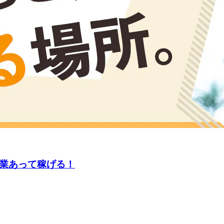
残業あって稼げる！