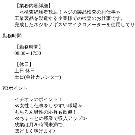
【業務内容詳細】
≪検査経験者歓迎！ネジの製品検査のお仕事≫
工業製品を製造する企業様での検査のお仕事です。
完成したネジをノギスやマイクロメーターを使用してサイ
勤務時間
【勤務時間】
08:30～17:30
【休日】
土日 休日
土日(会社カレンダー)
PRポイント
イチオシのポイント！
≪女性も仕事をしやすい職場≫
もちろん男性の応募も歓迎！
≪ちょっとの残業で収入アップ≫
残業は月20時間未満で、
ほどよく稼げます♪