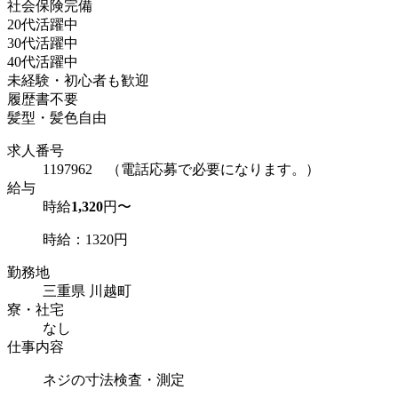
社会保険完備
20代活躍中
30代活躍中
40代活躍中
未経験・初心者も歓迎
履歴書不要
髪型・髪色自由
求人番号
1197962 （電話応募で必要になります。）
給与
時給
1,320
円〜
時給：1320円
勤務地
三重県 川越町
寮・社宅
なし
仕事内容
ネジの寸法検査・測定