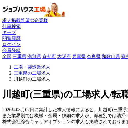
求人掲載希望の企業様
仕事検索
キープ
閲覧履歴
ログイン
会員登録
全国
三重県
滋賀県
京都府
大阪府
兵庫県
奈良県
和歌山県
寮
工場・製造業求人
三重県の工場求人
川越町の工場求人
川越町(三重県)の工場求人/転
2026年08月02日に集計した求人情報によると、川越町(三重県)
また業界別では機械・金属・鉄鋼の求人が、職種別では清掃
株式会社綜合キャリアオプションの求人も掲載されておりま