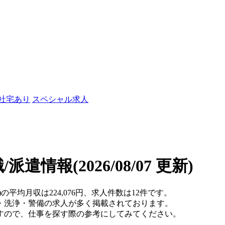
/社宅あり
スペシャル求人
職/派遣情報
(2026/08/07 更新)
の平均月収は224,076円、求人件数は12件です。
・洗浄・警備の求人が多く掲載されております。
すので、仕事を探す際の参考にしてみてください。