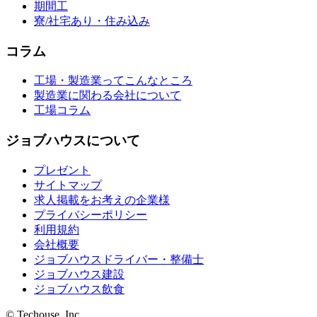
期間工
寮/社宅あり・住み込み
コラム
工場・製造業ってこんなところ
製造業に関わる会社について
工場コラム
ジョブハウスについて
プレゼント
サイトマップ
求人掲載をお考えの企業様
プライバシーポリシー
利用規約
会社概要
ジョブハウスドライバー・整備士
ジョブハウス建設
ジョブハウス飲食
© Techouse, Inc.