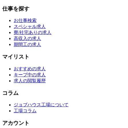
仕事を探す
お仕事検索
スペシャル求人
寮/社宅ありの求人
高収入の求人
期間工の求人
マイリスト
おすすめの求人
キープ中の求人
求人の閲覧履歴
コラム
ジョブハウス工場について
工場コラム
アカウント