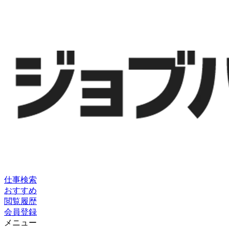
仕事検索
おすすめ
閲覧履歴
会員登録
メニュー