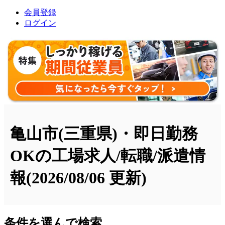
会員登録
ログイン
亀山市(三重県)・即日勤務
OKの工場求人/転職/派遣情
報
(2026/08/06 更新)
条件を選んで検索