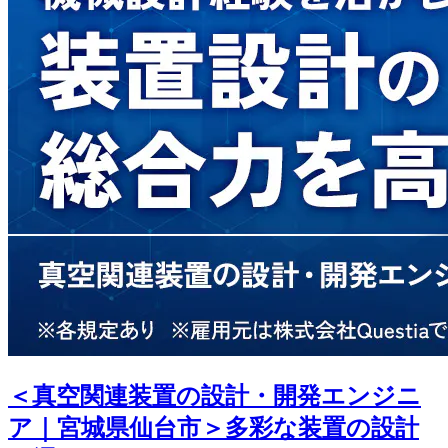
＜真空関連装置の設計・開発エンジニ
ア｜宮城県仙台市＞多彩な装置の設計