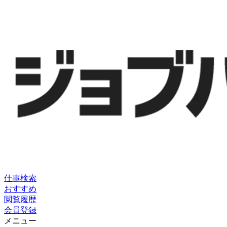
仕事検索
おすすめ
閲覧履歴
会員登録
メニュー