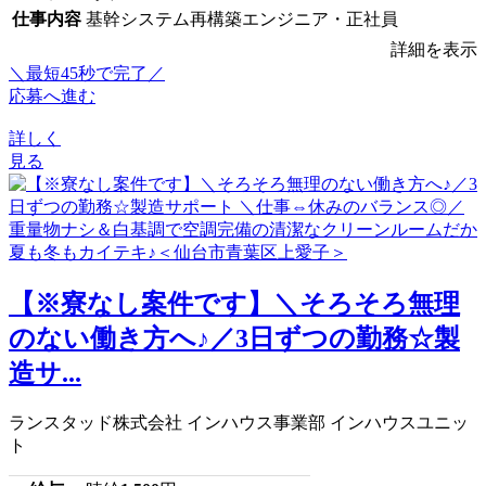
仕事内容
基幹システム再構築エンジニア・正社員
詳細を表示
＼最短45秒で完了／
応募へ進む
詳しく
見る
【※寮なし案件です】＼そろそろ無理
のない働き方へ♪／3日ずつの勤務☆製
造サ...
ランスタッド株式会社 インハウス事業部 インハウスユニッ
ト