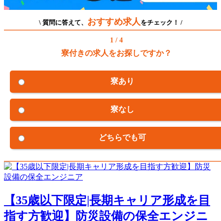
おすすめ求人
\ 質問に答えて、
をチェック！ /
1 / 4
寮付きの求人をお探しですか？
寮あり
寮なし
どちらでも可
【35歳以下限定|長期キャリア形成を目
指す方歓迎】防災設備の保全エンジニ