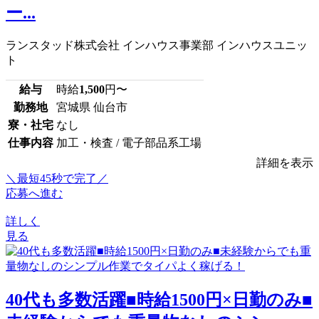
ー...
ランスタッド株式会社 インハウス事業部 インハウスユニッ
ト
給与
時給
1,500
円〜
勤務地
宮城県 仙台市
寮・社宅
なし
仕事内容
加工・検査 / 電子部品系工場
詳細を表示
＼最短45秒で完了／
応募へ進む
詳しく
見る
40代も多数活躍■時給1500円×日勤のみ■