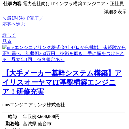
仕事内容
電力会社向けITインフラ構築エンジニア・正社員
詳細を表示
＼最短45秒で完了／
応募へ進む
詳しく
見る
【大手メーカー基幹システム構築】ア
イリスオーヤマIT基盤構築エンジニ
ア！研修充実
nmsエンジニアリング株式会社
給与
年収例
3,600,000
円
勤務地
宮城県 仙台市