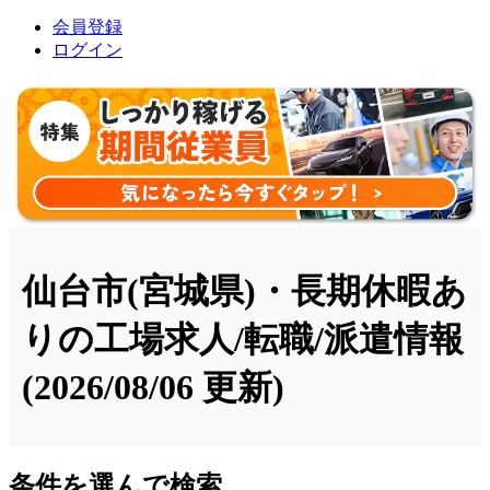
会員登録
ログイン
仙台市(宮城県)・長期休暇あ
りの工場求人/転職/派遣情報
(2026/08/06 更新)
条件を選んで検索