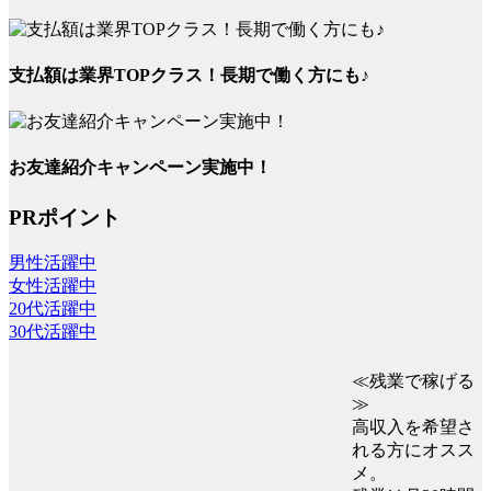
支払額は業界TOPクラス！長期で働く方にも♪
お友達紹介キャンペーン実施中！
PRポイント
男性活躍中
女性活躍中
20代活躍中
30代活躍中
≪残業で稼げる
≫
高収入を希望さ
れる方にオスス
メ。