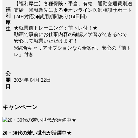
【福利厚生】各種保険・手当、有給、通勤交通費別途
福
支給 ※就業先による◆オンライン医師相談サポート
利
(24H対応)◆試用期間あり(14日間)
厚
★就業前トレーニング：前トレ付！★
生
動画で事前にお仕事内容の確認／学習ができるので
安心して就業いただけます！
※綜合キャリアオプションなら全案件、安心の「前ト
レ」付き
公
2024年 04月 22日
開
日
キャンペーン
20・30代の若い世代が活躍中★