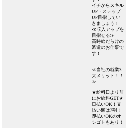
イチからスキル
UP・ステップ
UP目指してい
きましょう！
≪収入アップを
目指せる≫
高時給だらけの
派遣のお仕事で
す！
≪当社の就業3
大メリット！！
≫
★給料日より前
にお給料GET★
日払いOK！支
払い額は7割！
即払いOKのオ
シゴトもあり！