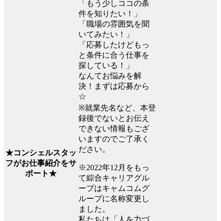
「もう少しココの条
件を知りたい！」
「職場の雰囲気を聞
いてみたい！」
「応募したけどもっ
と条件に合う仕事を
探している！」
なんてお悩みを解
決！まずは応募から
☆
※就業先名など、本登
録後でないとお伝え
できない情報もござ
いますのでご了承く
ださい。
★コンシェルスタッ
フがお仕事紹介をサ
※2022年12月をもっ
ポート★
て綜合キャリアグル
ープはキャムコムグ
ループに名称変更し
ました。
私たちは「人を力づ