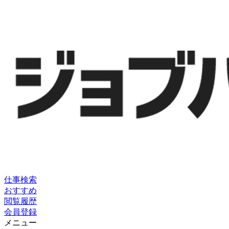
仕事検索
おすすめ
閲覧履歴
会員登録
メニュー