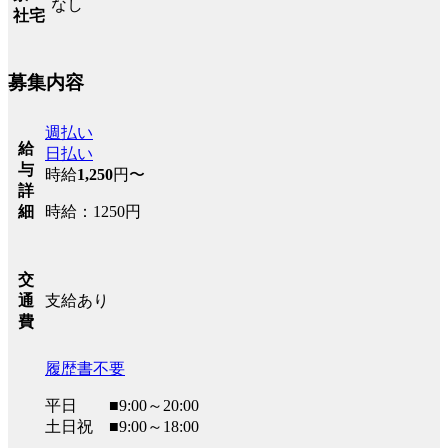
なし
社宅
募集内容
週払い
給
日払い
与
時給
1,250
円〜
詳
時給：1250円
細
交
支給あり
通
費
履歴書不要
平日 ■9:00～20:00
土日祝 ■9:00～18:00