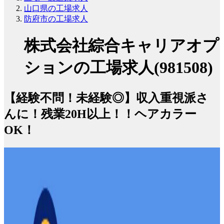
山口県の工場求人
防府市の工場求人
株式会社綜合キャリアオプ
ションの工場求人(981508)
【経験不問！未経験◎】収入重視派さ
んに！残業20H以上！！ヘアカラー
OK！