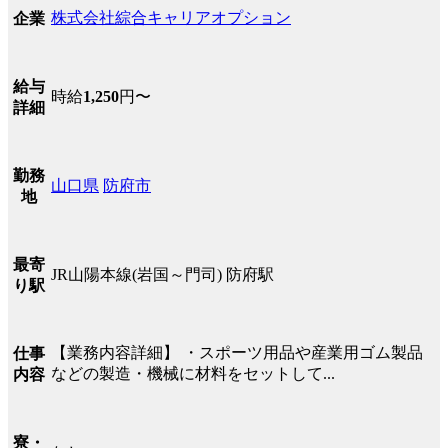
株式会社綜合キャリアオプション
企業
給与
時給
1,250
円〜
詳細
勤務
山口県
防府市
地
最寄
JR山陽本線(岩国～門司) 防府駅
り駅
【業務内容詳細】 ・スポーツ用品や産業用ゴム製品
仕事
などの製造・機械に材料をセットして...
内容
寮・