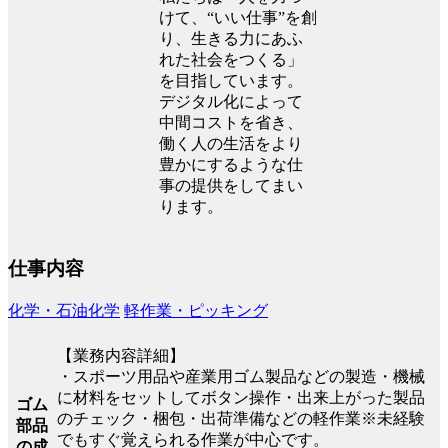
けて、“いい仕事”を創
り、生きる力にあふ
れた社会をつくる」
を目指しています。
デジタル化によって
中間コストを省き、
働く人の生活をより
豊かにするような仕
事の提供をしてまい
ります。
仕事内容
化学・石油化学
軽作業・ピッキング
【業務内容詳細】
・スポーツ用品や産業用ゴム製品などの製造・機械
に材料をセットしてボタン操作・出来上がった製品
ゴム
のチェック・梱包・出荷準備などの軽作業※未経験
部品
でもすぐ覚えられる作業が中心です。
の成