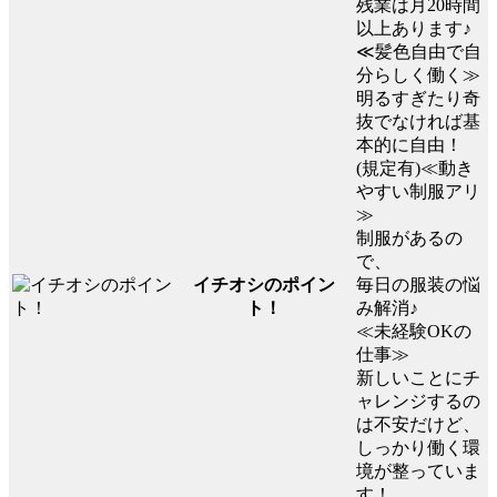
残業は月20時間
以上あります♪
≪髪色自由で自
分らしく働く≫
明るすぎたり奇
抜でなければ基
本的に自由！
(規定有)≪動き
やすい制服アリ
≫
制服があるの
で、
イチオシのポイン
毎日の服装の悩
ト！
み解消♪
≪未経験OKの
仕事≫
新しいことにチ
ャレンジするの
は不安だけど、
しっかり働く環
境が整っていま
す！