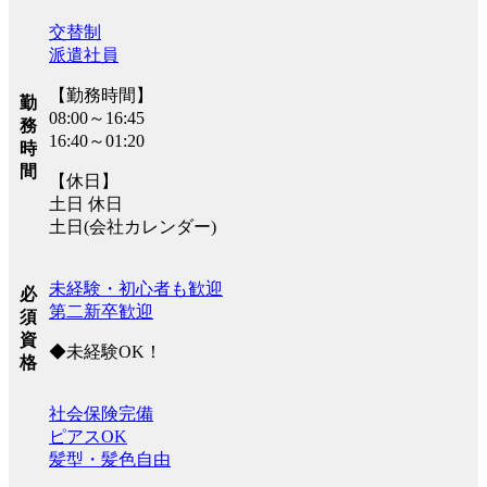
交替制
派遣社員
【勤務時間】
勤
08:00～16:45
務
16:40～01:20
時
間
【休日】
土日 休日
土日(会社カレンダー)
未経験・初心者も歓迎
必
第二新卒歓迎
須
資
◆未経験OK！
格
社会保険完備
ピアスOK
髪型・髪色自由