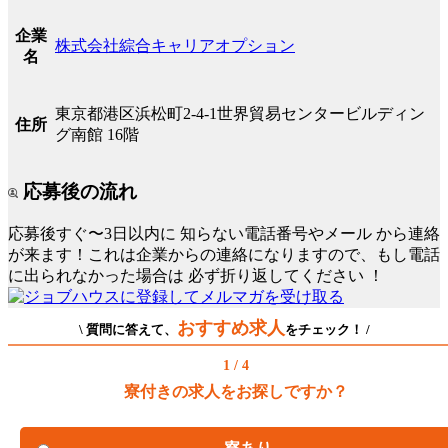
企業
株式会社綜合キャリアオプション
名
東京都港区浜松町2-4-1世界貿易センタービルディン
住所
グ南館 16階
応募後の流れ
応募後すぐ〜3日以内に
知らない電話番号やメール
から連絡
が来ます！これは企業からの連絡になりますので、もし電話
に出られなかった場合は
必ず折り返してください
！
おすすめ求人
\ 質問に答えて、
をチェック！ /
1 / 4
寮付きの求人をお探しですか？