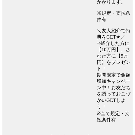
かかります。
※規定・支払条
件有
＼友人紹介で特
典をGET★／
⇒紹介した方に
【10万円】、さ
れた方に【5万
円】をプレゼン
ト！
期間限定で金額
増加キャンペー
ン中！お友だち
を誘っておこづ
かいGETしよ
う！
※全て規定・支
払条件有