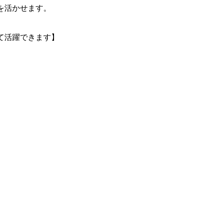
を活かせます。
て活躍できます】