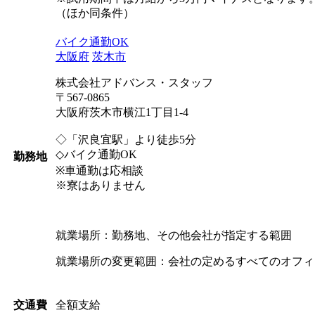
（ほか同条件）
バイク通勤OK
大阪府
茨木市
株式会社アドバンス・スタッフ
〒567-0865
大阪府茨木市横江1丁目1-4
◇「沢良宜駅」より徒歩5分
◇バイク通勤OK
勤務地
※車通勤は応相談
※寮はありません
就業場所：勤務地、その他会社が指定する範囲
就業場所の変更範囲：会社の定めるすべてのオフィ
全額支給
交通費