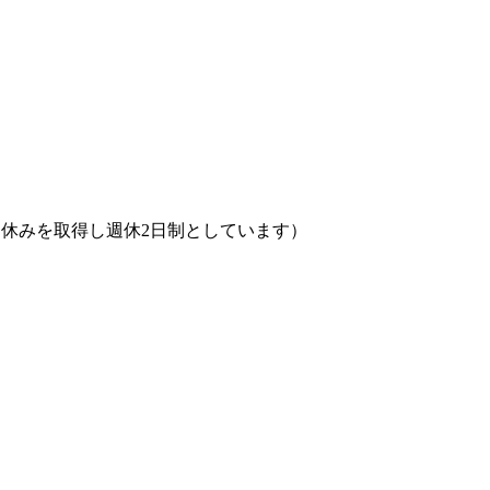
日に休みを取得し週休2日制としています）