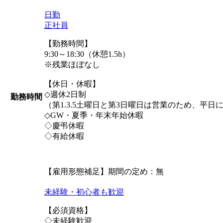
日勤
正社員
【勤務時間】
9:30～18:30（休憩1.5h）
※残業ほぼなし
【休日・休暇】
◇週休2日制
勤務時間
（第1.3.5土曜日と第3日曜日は営業のため、平
◇GW・夏季・年末年始休暇
◇慶弔休暇
◇有給休暇
【雇用形態補足】期間の定め：無
未経験・初心者も歓迎
【必須資格】
◇未経験歓迎
。