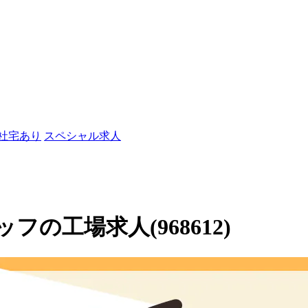
/社宅あり
スペシャル求人
の工場求人(968612)