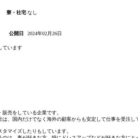
なし
寮・社宅
2024年02月26日
公開日
しています
・販売をしている企業です。
社は、国内だけでなく海外の顧客からも安定して仕事を受注し
スタマイズしたりもしています。
るのは、車が好きな方、特にドレスアップなどが好きな方にと