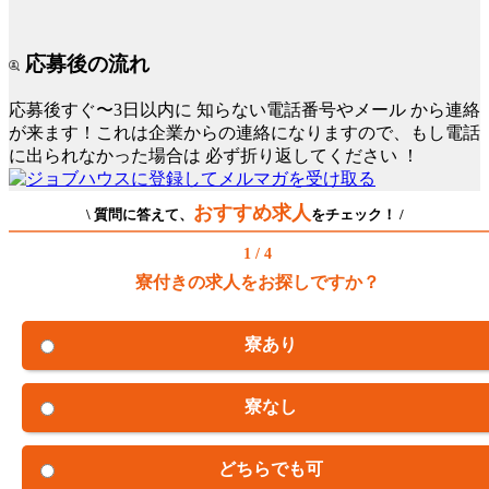
応募後の流れ
応募後すぐ〜3日以内に
知らない電話番号やメール
から連絡
が来ます！これは企業からの連絡になりますので、もし電話
に出られなかった場合は
必ず折り返してください
！
おすすめ求人
\ 質問に答えて、
をチェック！ /
1 / 4
寮付きの求人をお探しですか？
寮あり
寮なし
どちらでも可