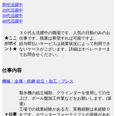
男性活躍中
20代活躍中
30代活躍中
40代活躍中
３０代も活躍中の職場です。人気の日勤のみのお
★ここ
仕事です。残業は希望すれば可能ですよ。
がポイ
給与即払いサービスは就業状況によって利用でき
ント★
ないケースがございます。詳細はオペレーターま
でお問合せください。
仕事内容
機械・金属・鉄鋼
組立・加工・プレス
製氷機の組立補助、グラインダーを使用しての仕
上げ、ボール盤加工作業などをお願いします。(派
遣)
工場での就業経験がある方、実務経験は未経験Ｏ
▼仕事
Ｋです。カウンターフォークリフトの資格があれ