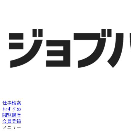
仕事検索
おすすめ
閲覧履歴
会員登録
メニュー