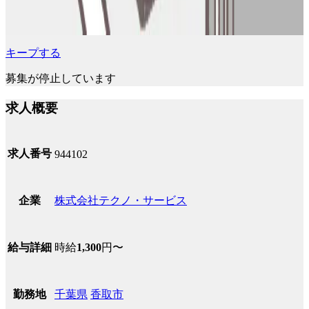
キープする
募集が停止しています
求人概要
求人番号
944102
株式会社テクノ・サービス
企業
時給
1,300
円〜
給与詳細
千葉県
香取市
勤務地