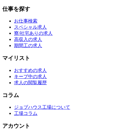
仕事を探す
お仕事検索
スペシャル求人
寮/社宅ありの求人
高収入の求人
期間工の求人
マイリスト
おすすめの求人
キープ中の求人
求人の閲覧履歴
コラム
ジョブハウス工場について
工場コラム
アカウント