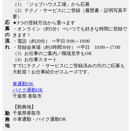
（1）「ジョブハウス工場」から応募
（2）テクノ・サービスにご登録（履歴書・証明写真不
要）
応
★3つの登録方法から選べます
募
・オンライン（約5分）⇒いつでも好きな時間に登録で
の
きます！
流
・電話（約20分） ⇒平日 9:00～19:00
れ
・登録会来場（約1時間30分）⇒平日 10:00～17:00
（3）お仕事のご案内／職場見学もOK
（4）お仕事スタート
すでにテクノ・サービスにご登録済みの方のご応募も
大歓迎！お仕事紹介がスムーズです。
車通勤OK
バイク通勤OK
千葉県 香取市
【勤務地】
千葉県香取市
勤
※車通勤・バイク通勤OK
務
地