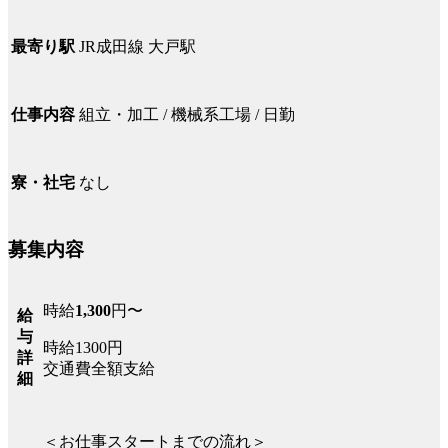
JR成田線 大戸駅
最寄り駅
組立・加工 / 機械系工場 / 日勤
仕事内容
なし
寮・社宅
募集内容
時給
1,300
円〜
給
与
時給1300円
詳
交通費全額支給
細
＜お仕事スタートまでの流れ＞