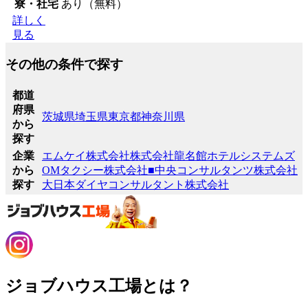
寮・社宅
あり（無料）
詳しく
見る
その他の条件で探す
都道
府県
茨城県
埼玉県
東京都
神奈川県
から
探す
企業
エムケイ株式会社
株式会社龍名館ホテルシステムズ
から
OMタクシー株式会社
■中央コンサルタンツ株式会社
探す
大日本ダイヤコンサルタント株式会社
ジョブハウス工場とは？