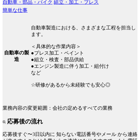
自動車・部品・バイク
組立・加工・プレス
簡単な仕事
自動車製造における、さまざまな工程を担当し
ます。
＜具体的な作業内容＞
自動車の製
●プレス加工・ペイント
造
●組立・検査・部品供給
●エンジン製造に伴う加工・組付け
など
☆研修があるから未経験でも安心◎
業務内容の変更範囲：会社の定めるすべての業務
応募後の流れ
応募後すぐ〜3日以内に
知らない電話番号やメール
から連絡