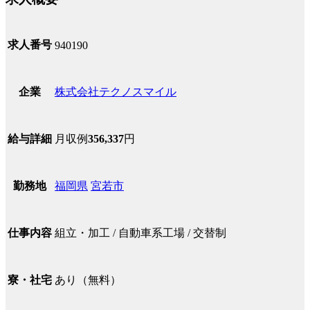
求人番号
940190
株式会社テクノスマイル
企業
月収例
356,337
円
給与詳細
福岡県
宮若市
勤務地
組立・加工 / 自動車系工場 / 交替制
仕事内容
あり（無料）
寮・社宅