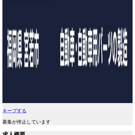
キープする
募集が停止しています
求人概要