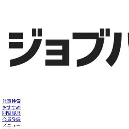
仕事検索
おすすめ
閲覧履歴
会員登録
メニュー