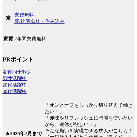
寮費無料
寮
寮/社宅あり・住み込み
2年間寮費無料
家賃
PRポイント
友達同士歓迎
男性活躍中
20代活躍中
30代活躍中
「オンとオフをしっかり切り替えて働き
たい！」
「趣味やリフレッシュに時間を使いたい
から、連休が欲しい！」
そんな願いを実現できる求人がこちら！
★2026年7月まで