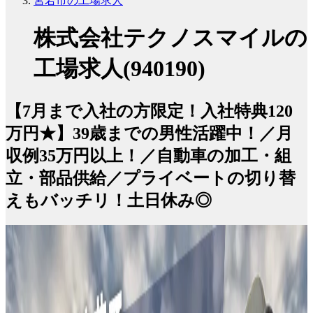
宮若市の工場求人
株式会社テクノスマイルの
工場求人(940190)
【7月まで入社の方限定！入社特典120
万円★】39歳までの男性活躍中！／月
収例35万円以上！／自動車の加工・組
立・部品供給／プライベートの切り替
えもバッチリ！土日休み◎