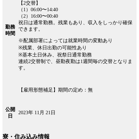
【2交替】
（1）06:00〜14:40
（2）16:00〜00:40
祝日は通常勤務。残業もあり、収入をしっかり確保
勤務
できます。
時間
※配属部署によっては就業時間の変動あり
※残業、休日出勤の可能性あり
※基本土日休み、祝祭日通常勤務
連続2交替制で、昼勤夜勤は1週間毎の交替となりま
す。
【雇用形態補足】期間の定め：無
公開
2023年 11月 21日
日
寮・住み込み情報