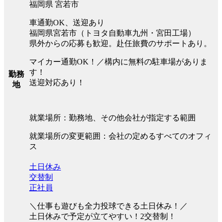
福岡県 宮若市
車通勤OK、送迎あり
福岡県宮若市（トヨタ自動車九州・宮田工場）
県外からの応募も歓迎。赴任旅費のサポートあり。
マイカー通勤OK！／構内に無料の駐車場がありま
す！
勤務
送迎対応あり！
地
就業場所：勤務地、その他会社が指定する範囲
就業場所の変更範囲：会社の定めるすべてのオフィ
ス
土日休み
交替制
正社員
＼仕事も遊びも全力投球できる土日休み！／
土日休みで予定が立てやすい！2交替制！