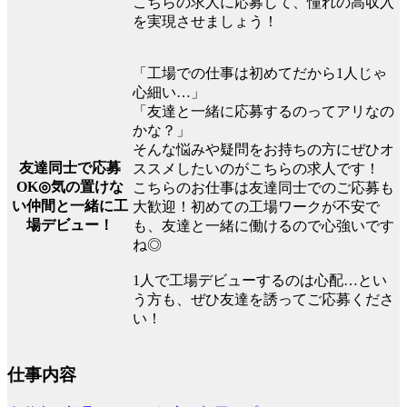
こちらの求人に応募して、憧れの高収入
を実現させましょう！
「工場での仕事は初めてだから1人じゃ
心細い…」
「友達と一緒に応募するのってアリなの
かな？」
そんな悩みや疑問をお持ちの方にぜひオ
友達同士で応募
ススメしたいのがこちらの求人です！
OK◎気の置けな
こちらのお仕事は友達同士でのご応募も
い仲間と一緒に工
大歓迎！初めての工場ワークが不安で
場デビュー！
も、友達と一緒に働けるので心強いです
ね◎
1人で工場デビューするのは心配…とい
う方も、ぜひ友達を誘ってご応募くださ
い！
仕事内容