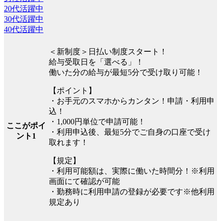
20代活躍中
30代活躍中
40代活躍中
＜新制度＞日払い制度スタート！
給与受取日を「選べる」！
働いた分の給与が最短5分で受け取り可能！
【ポイント】
・お手元のスマホからカンタン！申請・利用申
込！
・1,000円単位で申請可能！
ここがポイ
・利用申込後、最短5分でご自身の口座で受け
ント1
取れます！
【規定】
・利用可能額は、実際に働いた時間分！※利用
画面にて確認が可能
・勤務時に利用申請の登録が必要です※他利用
規定あり