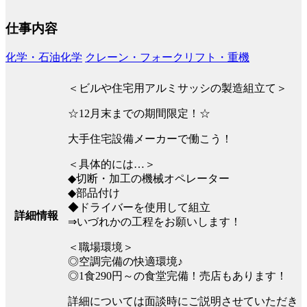
仕事内容
化学・石油化学
クレーン・フォークリフト・重機
＜ビルや住宅用アルミサッシの製造組立て＞
☆12月末までの期間限定！☆
大手住宅設備メーカーで働こう！
＜具体的には…＞
◆切断・加工の機械オペレーター
◆部品付け
◆ドライバーを使用して組立
詳細情報
⇒いづれかの工程をお願いします！
＜職場環境＞
◎空調完備の快適環境♪
◎1食290円～の食堂完備！売店もあります！
詳細については面談時にご説明させていただき