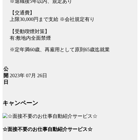
※退職後5年以内、規定あり
【交通費】
上限30,000円まで支給 ※会社規定有り
【受動喫煙対策】
有:敷地内全面禁煙
※定年満60歳、再雇用として原則65歳迄就業
公
2023年 07月 26日
開
日
キャンペーン
☆面接不要のお仕事自動紹介サービス☆