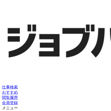
仕事検索
おすすめ
閲覧履歴
会員登録
メニュー