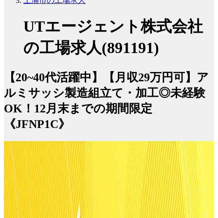
土浦市の工場求人
UTエージェント株式会社
の工場求人(891191)
【20~40代活躍中】【月収29万円可】ア
ルミサッシ製造組立て・加工◎未経験
OK！12月末までの期間限定
《JFNP1C》