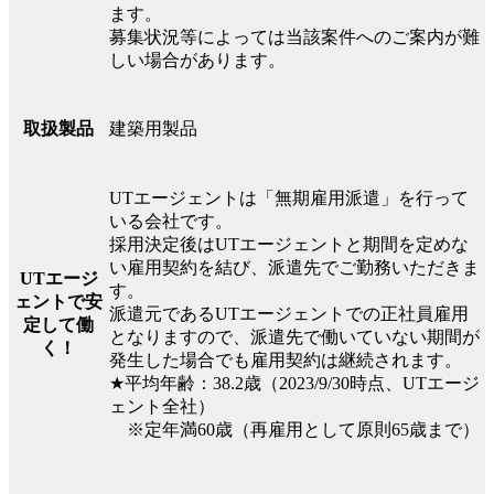
ます。
募集状況等によっては当該案件へのご案内が難
しい場合があります。
建築用製品
取扱製品
UTエージェントは「無期雇用派遣」を行って
いる会社です。
採用決定後はUTエージェントと期間を定めな
い雇用契約を結び、派遣先でご勤務いただきま
UTエージ
す。
ェントで安
派遣元であるUTエージェントでの正社員雇用
定して働
となりますので、派遣先で働いていない期間が
く！
発生した場合でも雇用契約は継続されます。
★平均年齢：38.2歳（2023/9/30時点、UTエージ
ェント全社）
※定年満60歳（再雇用として原則65歳まで）