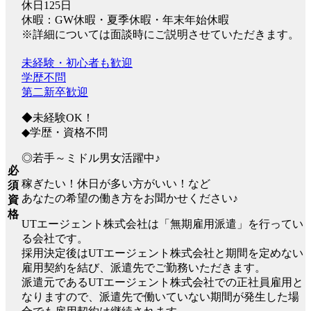
休日125日
休暇：GW休暇・夏季休暇・年末年始休暇
※詳細については面談時にご説明させていただきます。
未経験・初心者も歓迎
学歴不問
第二新卒歓迎
◆未経験OK！
◆学歴・資格不問
◎若手～ミドル男女活躍中♪
必
稼ぎたい！休日が多い方がいい！など
須
あなたの希望の働き方をお聞かせください♪
資
格
UTエージェント株式会社は「無期雇用派遣」を行ってい
る会社です。
採用決定後はUTエージェント株式会社と期間を定めない
雇用契約を結び、派遣先でご勤務いただきます。
派遣元であるUTエージェント株式会社での正社員雇用と
なりますので、派遣先で働いていない期間が発生した場