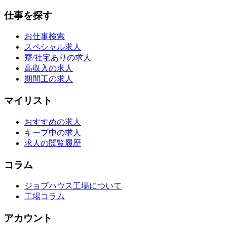
仕事を探す
お仕事検索
スペシャル求人
寮/社宅ありの求人
高収入の求人
期間工の求人
マイリスト
おすすめの求人
キープ中の求人
求人の閲覧履歴
コラム
ジョブハウス工場について
工場コラム
アカウント