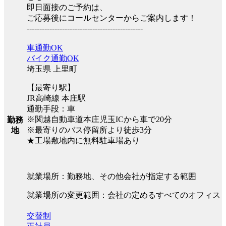
即日面接のご予約は、
ご応募後にコールセンターからご案内します！
----------------------------------------------
車通勤OK
バイク通勤OK
埼玉県 上里町
【最寄り駅】
JR高崎線 本庄駅
通勤手段：車
※関越自動車道本庄児玉ICから車で20分
勤務
※最寄りのバス停留所より徒歩3分
地
★工場敷地内に無料駐車場あり
就業場所：勤務地、その他会社が指定する範囲
就業場所の変更範囲：会社の定めるすべてのオフィス
交替制