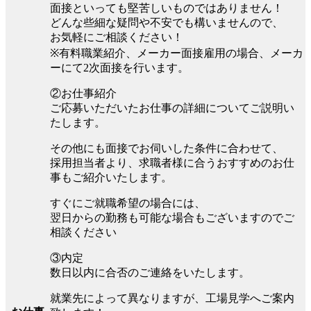
面接といっても堅苦しいものではありません！
どんな些細な疑問や不安でも構いませんので、
お気軽にご相談ください！
※有料職業紹介、メーカー面接雇用の場合、メーカ
ーにて2次面接を行います。
②お仕事紹介
ご応募いただいたお仕事の詳細についてご説明い
たします。
その他にも面接でお伺いした条件に合わせて、
採用担当者より、求職者様に合うおすすめのお仕
事もご紹介いたします。
すぐにご就職希望の場合には、
翌日からの勤務も可能な場合もございますのでご
相談ください
③内定
数日以内に合否のご連絡をいたします。
就業先によって異なりますが、工場見学へご案内