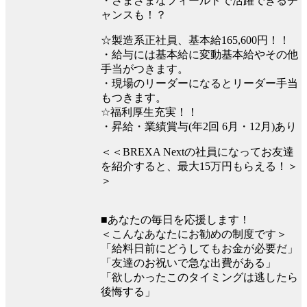
・さまざまなフィールドで活躍できるチ
ャンスも！？
☆製造系正社員、基本給165,600円！！
・給与には基本給に変動基本給やその他
手当がつきます。
・現場のリーダーになるとリーダー手当
もつきます。
☆福利厚生充実！！
・昇給・業績賞与(年2回 6月・12月)あり
＜＜BREXA Nextの社員になってお友達
を紹介すると、最大15万円もらえる！＞
＞
■あなたの毎日を応援します！
＜こんなあなたにお勧めの制度です＞
「給料日前にどうしてもお金が必要だ」
「友達のお祝いで急な出費がある」
「欲しかったこのタイミングは逃したら
後悔する」