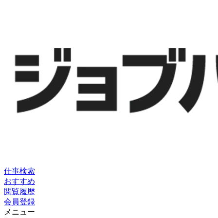
仕事検索
おすすめ
閲覧履歴
会員登録
メニュー