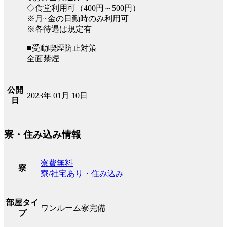
◇食堂利用可（400円～500円）
※月~金の日勤時のみ利用可
※各待遇は規定有
■受動喫煙防止対策
全面禁煙
公開
2023年 01月 10日
日
寮・住み込み情報
寮費無料
寮
寮/社宅あり・住み込み
部屋タイ
ワンルーム寮完備
プ