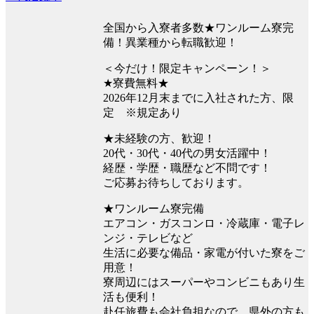
全国から入寮者多数★ワンルーム寮完
備！異業種から転職歓迎！
＜今だけ！限定キャンペーン！＞
★寮費無料★
2026年12月末までに入社された方、限
定 ※規定あり
★未経験の方、歓迎！
20代・30代・40代の男女活躍中！
経歴・学歴・職歴など不問です！
ご応募お待ちしております。
★ワンルーム寮完備
エアコン・ガスコンロ・冷蔵庫・電子レ
ンジ・テレビなど
生活に必要な備品・家電が付いた寮をご
用意！
寮周辺にはスーパーやコンビニもあり生
活も便利！
赴任旅費も会社負担なので、県外の方も