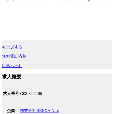
キープする
無料電話応募
応募へ進む
求人概要
求人番号
G08-8465-06
株式会社BREXA Next
企業