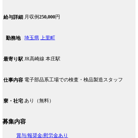
月収例
250,000
円
給与詳細
埼玉県
上里町
勤務地
JR高崎線 本庄駅
最寄り駅
電子部品系工場での検査・検品製造スタッフ
仕事内容
あり（無料）
寮・社宅
募集内容
賞与/報奨金/慰労金あり