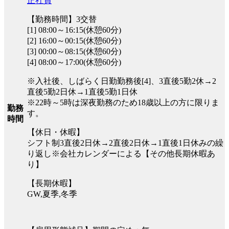
正社員
【勤務時間】3交替
[1] 08:00～16:15(休憩60分)
[2] 16:00～00:15(休憩60分)
[3] 00:00～08:15(休憩60分)
[4] 08:00～17:00(休憩60分)
※入社後、しばらく日勤勤務後[4]、3直後5勤2休→2
直後5勤2日休→1直後5勤1日休
※22時～5時は深夜勤務のため18歳以上の方に限りま
勤務
す。
時間
【休日・休暇】
シフト制3直後2日休→2直後2日休→1直後1日休みの繰
り返し※会社カレンダーによる【その他長期休暇あ
り】
【長期休暇】
GW,夏季,冬季