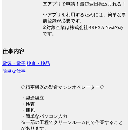
⑤アプリで申請！最短翌日振込まれる！
※アプリを利用するためには、簡単な事
前登録が必要です。
※対象企業は株式会社BREXA Nextのみ
です。
仕事内容
電気・電子
検査・検品
簡単な仕事
◇精密機器の製造マシンオペレーター◇
・製造組立
・検査
・梱包
・簡単なパソコン入力
※一部の工程でクリーンルーム内で作業すること
があります。