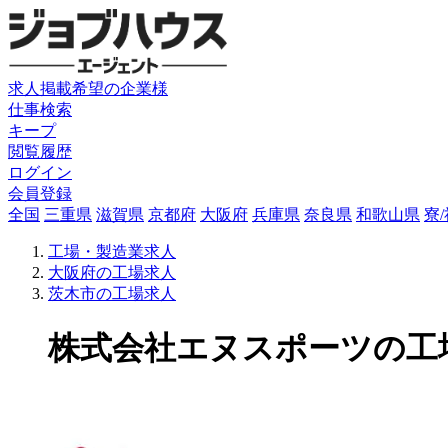
求人掲載希望の企業様
仕事検索
キープ
閲覧履歴
ログイン
会員登録
全国
三重県
滋賀県
京都府
大阪府
兵庫県
奈良県
和歌山県
寮
工場・製造業求人
大阪府の工場求人
茨木市の工場求人
株式会社エヌスポーツの工場求人