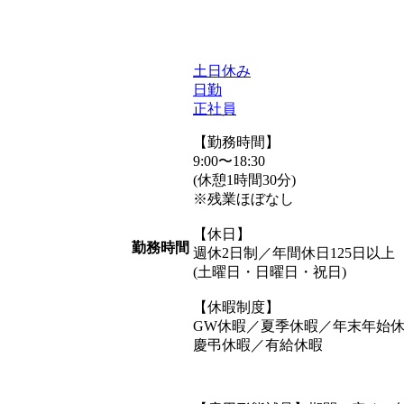
土日休み
日勤
正社員
【勤務時間】
9:00〜18:30
(休憩1時間30分)
※残業ほぼなし
【休日】
勤務時間
週休2日制／年間休日125日以上
(土曜日・日曜日・祝日)
【休暇制度】
GW休暇／夏季休暇／年末年始
慶弔休暇／有給休暇