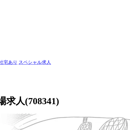
/社宅あり
スペシャル求人
(708341)