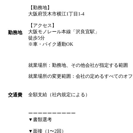
【勤務地】
大阪府茨木市横江1丁目1-4
【アクセス】
大阪モノレール本線「沢良宜駅」
勤務地
徒歩5分
※車・バイク通勤OK
就業場所：勤務地、その他会社が指定する範囲
就業場所の変更範囲：会社の定めるすべてのオフ
全額支給（社内規定による）
交通費
ーーーーーーーーーー
▼書類選考
▼面接（1〜2回）