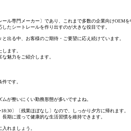
トレール専門メーカー〕であり、これまで多数の企業向けOEM
応したシートレールを作り出すのが大きな役目です。
々と出る中、お客様のご期待・ご要望に応え続けています。
たします。
富な魅力をご紹介します。
条件です。
ズムが整いにくい勤務形態が多いですよね。
18:30〕〔残業ほぼなし〕なので、しっかり夕方に帰れます。
、長期に渡って健康的な生活習慣を維持できます。
に入れましょう。