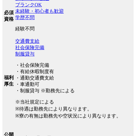
ブランクOK
未経験・初心者も歓迎
必須
学歴不問
資格
経験不問
交通費支給
社会保険完備
制服貸与
・社会保険完備
・有給休暇制度有
福利
・通勤交通費支給
厚生
・車通勤可
・制服貸与 ※勤務先による
※当社規定による
※待遇は勤務先により異なります。
※寮の有無は勤務先や空状況により異なります。
公開