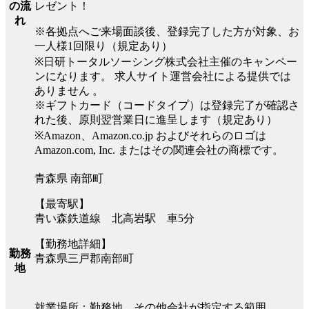
レゼント！
の流
れ
※各拠点へご来場面談後、登録完了した方が対象、お
一人様1回限り（規定あり）
※日研トータルソーシング株式会社主催のキャンペー
ンになります。 求人サイト運営会社による提供では
ありません 。
※ギフトカード（コードタイプ）は登録完了が確認さ
れた後、原則翌営業日に進呈します（規定あり）
※Amazon、Amazon.co.jp およびそれらのロゴは
Amazon.com, Inc. またはその関連会社の商標です。
青森県 南部町
【最寄駅】
青い森鉄道線 北高岩駅 車5分
【勤務地詳細】
勤務
青森県三戸郡南部町
地
就業場所：勤務地、その他会社が指定する範囲