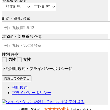
町名・番地
必須
建物名・部屋番号
任意
性別
任意
男性
女性
下記利用規約・プライバシーポリシーに
利用規約
プライバシーポリシー
おすすめ求人
\ 質問に答えて、
をチェック！ /