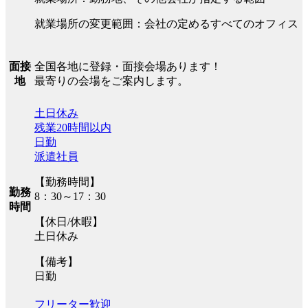
就業場所の変更範囲：会社の定めるすべてのオフィス
全国各地に登録・面接会場あります！
面接
最寄りの会場をご案内します。
地
土日休み
残業20時間以内
日勤
派遣社員
【勤務時間】
勤務
8：30～17：30
時間
【休日/休暇】
土日休み
【備考】
日勤
フリーター歓迎