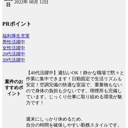
2022年 08月 12日
日
PRポイント
福利厚生充実
男性活躍中
女性活躍中
20代活躍中
30代活躍中
【40代活躍中】週払いOK！静かな職場で黙々と
作業に集中できます！日勤固定で生活リズムも
案件のお
安定！空調完備の快適な室温で、重量物もない
すすめポ
ので身体の負担も少ないです。喫煙所も完備し
イント
ています。じっくり仕事に取り組める環境が魅
力です！
週末にしっかり休めるため、
自分の時間を確保しやすい勤務スタイルです。