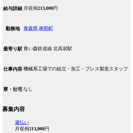
月収例
213,000
円
給与詳細
青森県
南部町
勤務地
青い森鉄道線 北高岩駅
最寄り駅
機械系工場での組立・加工・プレス製造スタッフ
仕事内容
なし
寮・社宅
募集内容
週払い
月収例
213,000
円