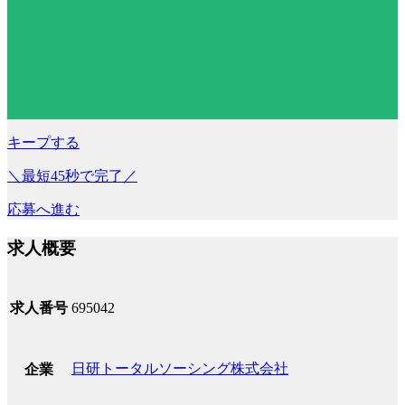
キープする
＼最短45秒で完了／
応募へ進む
求人概要
求人番号
695042
日研トータルソーシング株式会社
企業