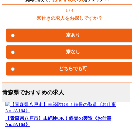
1 / 4
寮付きの求人をお探しですか？
寮あり
寮なし
どちらでも可
青森県でおすすめの求人
【青森県八戸市】未経験OK！鉄骨の製造《お仕事
No.2A164》