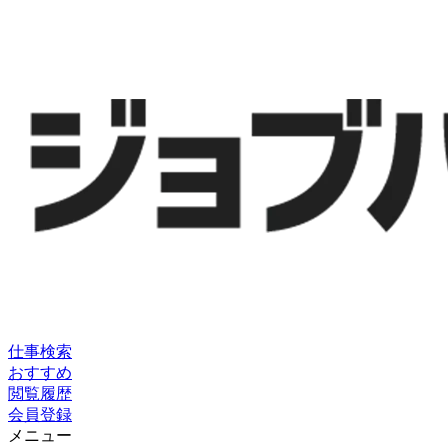
仕事検索
おすすめ
閲覧履歴
会員登録
メニュー