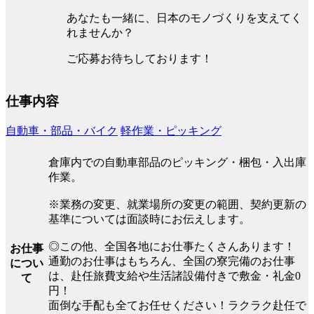
あなたも一緒に、日本のモノづくりを支えてく
れませんか？
ご応募お待ちしております！
仕事内容
自動車・部品・バイク
軽作業・ピッキング
倉庫内での自動車部品のピッキング・梱包・入出庫
作業。
※業務の変更、就業場所の変更の範囲、契約更新の
基準については面談時にお伝えします。
◎この他、全国各地にお仕事たくさんあります！
お仕事
通勤のお仕事はもちろん、全国の寮完備のお仕事
につい
は、赴任旅費支給や生活諸設備付きで敷金・礼金0
て
円！
面倒な手配も全てお任せください！ラクラク赴任で