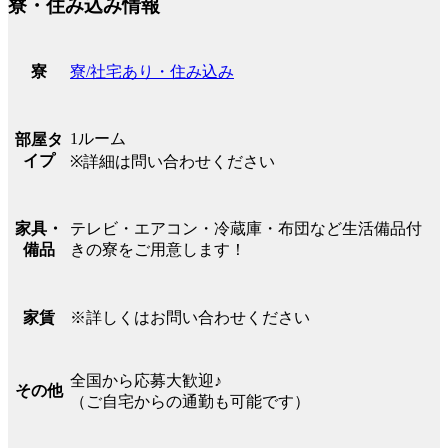
寮・住み込み情報
寮/社宅あり・住み込み
寮
1ルーム
部屋タ
イプ
※詳細は問い合わせください
テレビ・エアコン・冷蔵庫・布団など生活備品付
家具・
きの寮をご用意します！
備品
※詳しくはお問い合わせください
家賃
全国から応募大歓迎♪
その他
（ご自宅からの通勤も可能です）