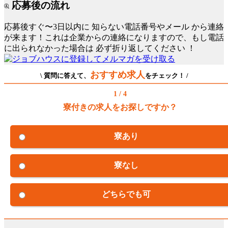
応募後の流れ
応募後すぐ〜3日以内に
知らない電話番号やメール
から連絡
が来ます！これは企業からの連絡になりますので、もし電話
に出られなかった場合は
必ず折り返してください
！
おすすめ求人
\ 質問に答えて、
をチェック！ /
1 / 4
寮付きの求人をお探しですか？
寮あり
寮なし
どちらでも可