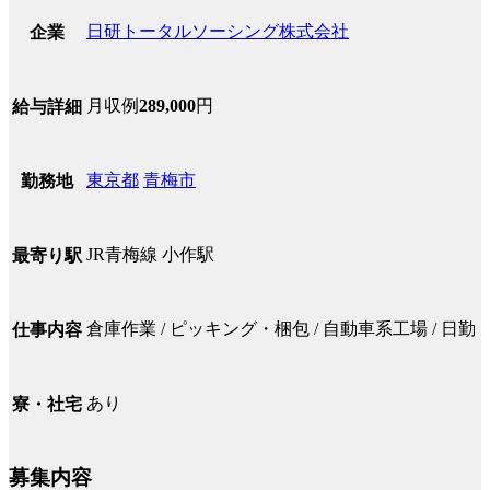
日研トータルソーシング株式会社
企業
月収例
289,000
円
給与詳細
東京都
青梅市
勤務地
JR青梅線 小作駅
最寄り駅
倉庫作業 / ピッキング・梱包 / 自動車系工場 / 日勤
仕事内容
あり
寮・社宅
募集内容