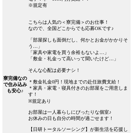
※規定有
こちらは人気の＜寮完備＞のお仕事！
なので、全国どこからでも応募OKです♪
「部屋探しも面倒だし、何かとお金がかかりそ
う…」
「家具や家電を買う余裕もないよ…」
「敷金・礼金って高いって聞いたけど…」
そんな心配は必要ナシ！
寮完備なの
＊敷金礼金0円！現地までの赴任旅費支給！
で住み込み
＊家具・家電・寝具付きのお部屋をご用意しま
も安心♪
す！
※規定あり
お部屋は一人暮らしにぴったりな個室♪
お休みの日も自分の時間が過ごせます！
【日研トータルソーシング】が新生活を応援し