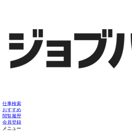
仕事検索
おすすめ
閲覧履歴
会員登録
メニュー