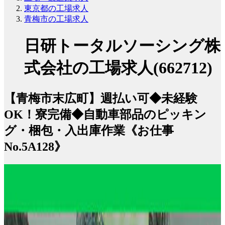
東京都の工場求人
青梅市の工場求人
日研トータルソーシング株
式会社の工場求人(662712)
【青梅市末広町】週払い可◆未経験
OK！寮完備◆自動車部品のピッキン
グ・梱包・入出庫作業《お仕事
No.5A128》