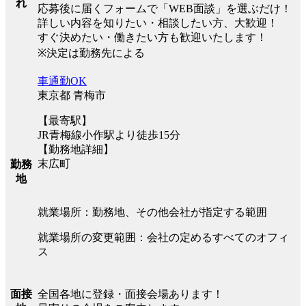
れ
応募後に届くフォームで「WEB面談」を選ぶだけ！
詳しい内容を知りたい・相談したい方、大歓迎！
すぐ決めたい・働きたい方も歓迎いたします！
※決定は勤務先による
車通勤OK
東京都 青梅市
【最寄駅】
JR青梅線小作駅より徒歩15分
【勤務地詳細】
末広町
勤務
地
就業場所：勤務地、その他会社が指定する範囲
就業場所の変更範囲：会社の定めるすべてのオフィ
ス
全国各地に登録・面接会場あります！
面接