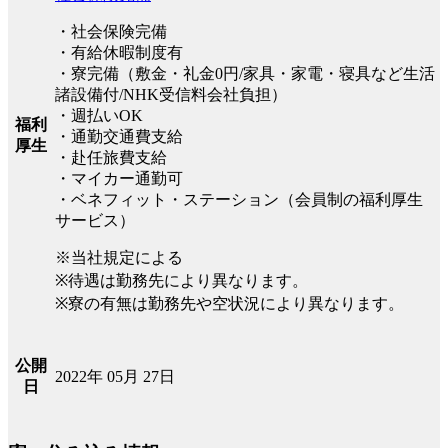
・社会保険完備
・有給休暇制度有
・寮完備（敷金・礼金0円/家具・家電・寝具など生活
諸設備付/NHK受信料会社負担）
・週払いOK
福利
・通勤交通費支給
厚生
・赴任旅費支給
・マイカー通勤可
・ベネフィット・ステーション（会員制の福利厚生
サービス）
※当社規定による
※待遇は勤務先により異なります。
※寮の有無は勤務先や空状況により異なります。
公開
2022年 05月 27日
日