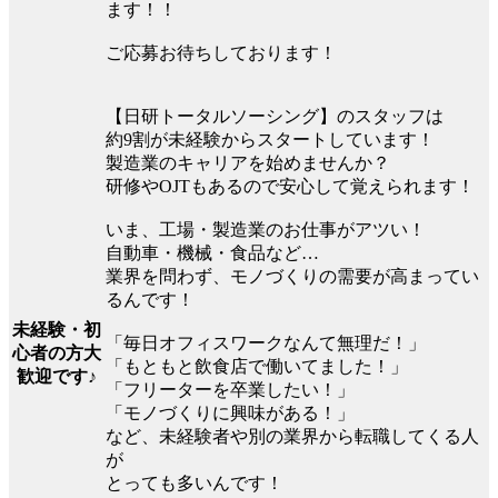
ます！！
ご応募お待ちしております！
【日研トータルソーシング】のスタッフは
約9割が未経験からスタートしています！
製造業のキャリアを始めませんか？
研修やOJTもあるので安心して覚えられます！
いま、工場・製造業のお仕事がアツい！
自動車・機械・食品など…
業界を問わず、モノづくりの需要が高まってい
るんです！
未経験・初
「毎日オフィスワークなんて無理だ！」
心者の方大
「もともと飲食店で働いてました！」
歓迎です♪
「フリーターを卒業したい！」
「モノづくりに興味がある！」
など、未経験者や別の業界から転職してくる人
が
とっても多いんです！