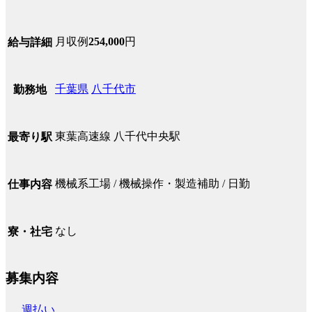
月収例
254,000
円
給与詳細
千葉県
八千代市
勤務地
東葉高速線 八千代中央駅
最寄り駅
機械系工場 / 機械操作・製造補助 / 日勤
仕事内容
なし
寮・社宅
募集内容
週払い