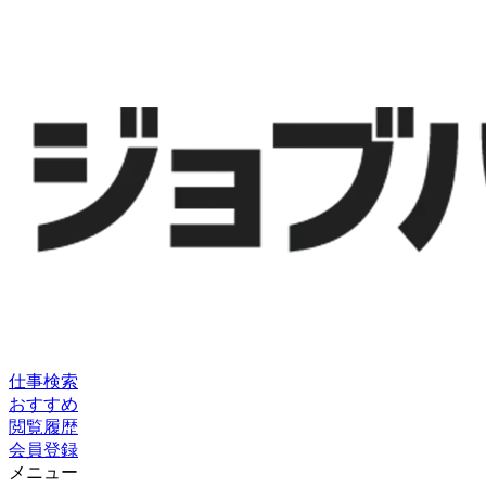
仕事検索
おすすめ
閲覧履歴
会員登録
メニュー