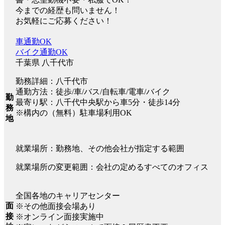
今までの経歴も問いません！
お気軽にご応募ください！
車通勤OK
バイク通勤OK
千葉県 八千代市
勤務詳細：八千代市
通勤方法：徒歩/車/バス/自転車/電車/バイク
勤
最寄り駅：八千代中央駅から車5分・徒歩14分
務
※構内の（無料）駐車場利用OK
地
就業場所：勤務地、その他会社が指定する範囲
就業場所の変更範囲：会社の定めるすべてのオフィス
全国各地のキャリアセンター
面
※その他面接会場あり
接
※オンライン面接実施中