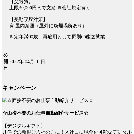
【交通費】
上限30,000円まで支給 ※会社規定有り
【受動喫煙対策】
有:屋内禁煙（屋外に喫煙場所あり）
※定年満60歳、再雇用として原則65歳迄就業
公
2022年 04月 01日
開
日
キャンペーン
☆面接不要のお仕事自動紹介サービス☆
【デジタルギフト】
赴任での新規ご入社の方に！入社日に現金化可能なデジタル