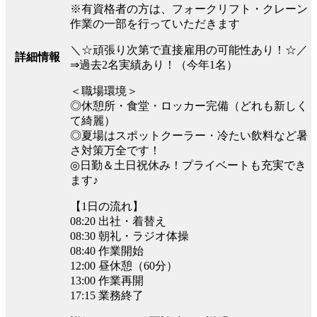
※有資格者の方は、フォークリフト・クレーン
作業の一部を行っていただきます
＼☆頑張り次第で直接雇用の可能性あり！☆／
詳細情報
⇒過去2名実績あり！（今年1名）
＜職場環境＞
◎休憩所・食堂・ロッカー完備（どれも新しく
て綺麗）
◎夏場はスポットクーラー・冷たい飲料など暑
さ対策万全です！
◎日勤＆土日祝休み！プライベートも充実でき
ます♪
【1日の流れ】
08:20 出社・着替え
08:30 朝礼・ラジオ体操
08:40 作業開始
12:00 昼休憩（60分）
13:00 作業再開
17:15 業務終了