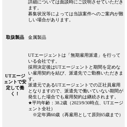
詳細については面談時にご説明させていただき
ます。
募集状況等によっては当該案件へのご案内が難
しい場合があります。
金属製品
取扱製品
UTエージェントは「無期雇用派遣」を行って
いる会社です。
採用決定後はUTエージェントと期間を定めな
い雇用契約を結び、派遣先でご勤務いただきま
UTエージ
す。
ェントで安
派遣元であるUTエージェントでの正社員雇用
定して働
となりますので、派遣先で働いていない期間が
く！
発生した場合でも雇用契約は継続されます。
★平均年齢：38.2歳（2023/9/30時点、UTエージ
ェント全社）
※定年満60歳（再雇用として原則65歳まで）