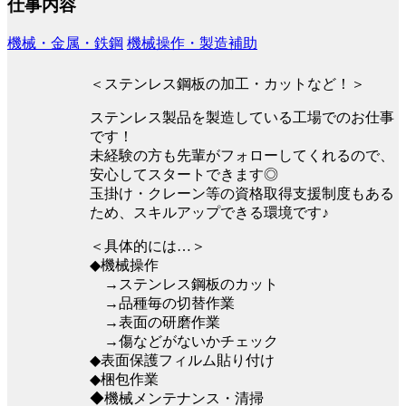
仕事内容
機械・金属・鉄鋼
機械操作・製造補助
＜ステンレス鋼板の加工・カットなど！＞
ステンレス製品を製造している工場でのお仕事
です！
未経験の方も先輩がフォローしてくれるので、
安心してスタートできます◎
玉掛け・クレーン等の資格取得支援制度もある
ため、スキルアップできる環境です♪
＜具体的には…＞
◆機械操作
→ステンレス鋼板のカット
→品種毎の切替作業
→表面の研磨作業
→傷などがないかチェック
◆表面保護フィルム貼り付け
◆梱包作業
◆機械メンテナンス・清掃