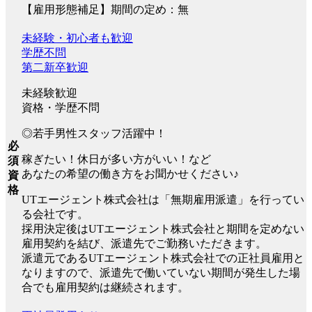
【雇用形態補足】期間の定め：無
未経験・初心者も歓迎
学歴不問
第二新卒歓迎
未経験歓迎
資格・学歴不問
◎若手男性スタッフ活躍中！
必
稼ぎたい！休日が多い方がいい！など
須
あなたの希望の働き方をお聞かせください♪
資
格
UTエージェント株式会社は「無期雇用派遣」を行ってい
る会社です。
採用決定後はUTエージェント株式会社と期間を定めない
雇用契約を結び、派遣先でご勤務いただきます。
派遣元であるUTエージェント株式会社での正社員雇用と
なりますので、派遣先で働いていない期間が発生した場
合でも雇用契約は継続されます。