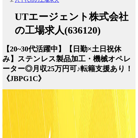
八千代市の工場求人
UTエージェント株式会社
の工場求人(636120)
【20~30代活躍中】【日勤×土日祝休
み】ステンレス製品加工・機械オペレ
ーター◎月収25万円可♪転籍支援あり！
《JBPG1C》