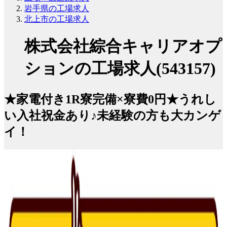
岩手県の工場求人
北上市の工場求人
株式会社綜合キャリアオプ
ションの工場求人(543157)
★家電付き1R寮完備×寮費0円★うれし
い入社祝金あり♪未経験の方も大カンゲ
イ！