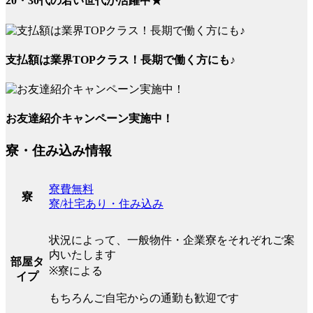
20・30代の若い世代が活躍中★
支払額は業界TOPクラス！長期で働く方にも♪
お友達紹介キャンペーン実施中！
寮・住み込み情報
寮費無料
寮
寮/社宅あり・住み込み
状況によって、一般物件・企業寮をそれぞれご案
内いたします
部屋タ
※寮による
イプ
もちろんご自宅からの通勤も歓迎です