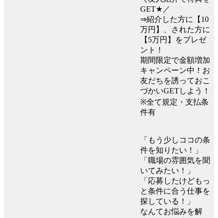
GET★／
⇒紹介した方に【10
万円】、された方に
【5万円】をプレゼ
ント！
期間限定で金額増加
キャンペーン中！お
友だちを誘っておこ
づかいGETしよう！
※全て規定・支払条
件有
「もう少しココの条
件を知りたい！」
「職場の雰囲気を聞
いてみたい！」
「応募したけどもっ
と条件に合う仕事を
探している！」
なんてお悩みを解