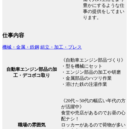
豊かにするような仕
事の提供をしてまい
ります。
仕事内容
機械・金属・鉄鋼
組立・加工・プレス
《自動車エンジン部品づくり》
・型を機械にセット
自動車エンジン部品の加
・エンジン部品の加工や研磨
工・デコボコ取り
・金属部品のハツリ作業
・溶けた鉄の注湯作業
《20代～50代の幅広い年代の方
が活躍中》
食堂や売店があるのでお昼の心
配ナシ！
職場の雰囲気
ロッカーがあるので荷物が多い