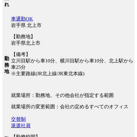
れ
車通勤OK
岩手県 北上市
【勤務地】
岩手県北上市
【備考】
勤
立川目駅から車10分、横川目駅から車10分、北上駅から
務
車25分
地
※主要路線(JR北上線/JR東北本線)
就業場所：勤務地、その他会社が指定する範囲
就業場所の変更範囲：会社の定めるすべてのオフィス
交替制
派遣社員
【勤務時間】