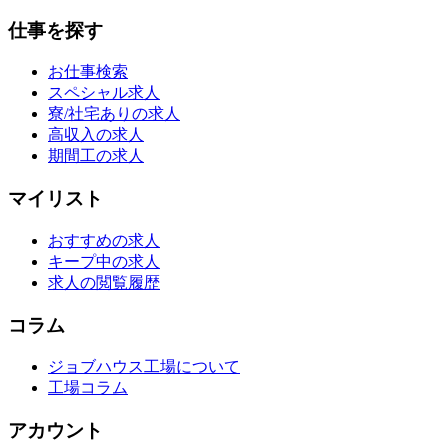
仕事を探す
お仕事検索
スペシャル求人
寮/社宅ありの求人
高収入の求人
期間工の求人
マイリスト
おすすめの求人
キープ中の求人
求人の閲覧履歴
コラム
ジョブハウス工場について
工場コラム
アカウント