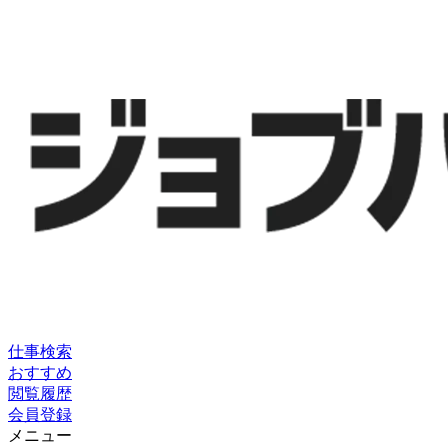
仕事検索
おすすめ
閲覧履歴
会員登録
メニュー