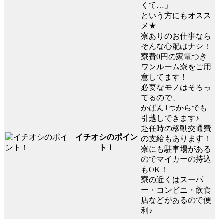
くて…」
という方にもオスス
メ★
寮ありのお仕事なら
そんな心配はナシ！
寮費0円の家電つき
ワンルーム寮をご用
意してます！
必要なモノはそろっ
てるので、
かばん1つからでも
引越しできます♪
赴任時の移動交通費
イチオシのポイン
の支給もあります！
ト！
寮にも駐車場がある
のでマイカーの持込
もOK！
寮の近くはスーパ
ー・コンビニ・飲食
店などがあるので便
利♪