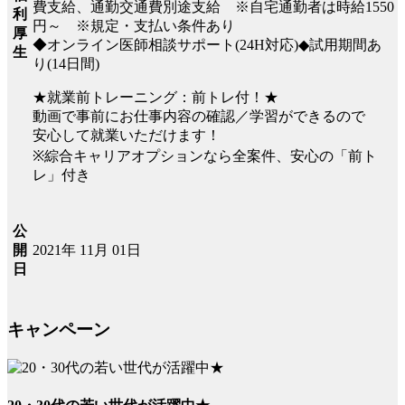
費支給、通勤交通費別途支給 ※自宅通勤者は時給1550
利
円～ ※規定・支払い条件あり
厚
◆オンライン医師相談サポート(24H対応)◆試用期間あ
生
り(14日間)
★就業前トレーニング：前トレ付！★
動画で事前にお仕事内容の確認／学習ができるので
安心して就業いただけます！
※綜合キャリアオプションなら全案件、安心の「前ト
レ」付き
公
2021年 11月 01日
開
日
キャンペーン