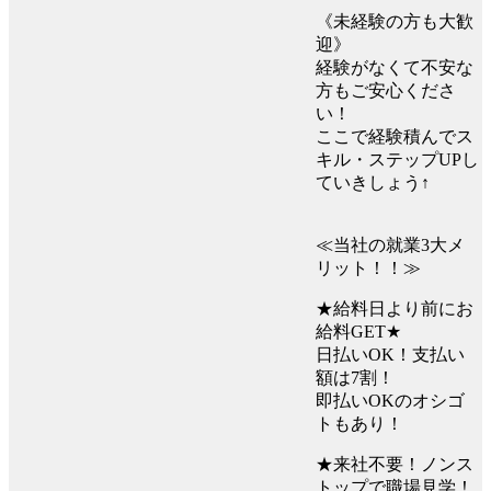
《未経験の方も大歓
迎》
経験がなくて不安な
方もご安心くださ
い！
ここで経験積んでス
キル・ステップUPし
ていきしょう↑
≪当社の就業3大メ
リット！！≫
★給料日より前にお
給料GET★
日払いOK！支払い
額は7割！
即払いOKのオシゴ
トもあり！
★来社不要！ノンス
トップで職場見学！