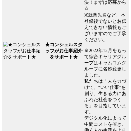
決！まずは応募から
☆
※就業先名など、本
登録後でないとお伝
えできない情報もご
ざいますのでご了承
ください。
★コンシェルスタ
※2022年12月をもっ
ッフがお仕事紹介
て綜合キャリアグル
をサポート★
ープはキャムコムグ
ループに名称変更し
ました。
私たちは「人を力づ
けて、“いい仕事”を
創り、生きる力にあ
ふれた社会をつく
る」を目指していま
す。
デジタル化によって
中間コストを省き、
働く人の生活をより