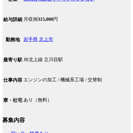
月収例
315,000
円
給与詳細
岩手県
北上市
勤務地
JR北上線 立川目駅
最寄り駅
エンジンの加工 / 機械系工場 / 交替制
仕事内容
あり（無料）
寮・社宅
募集内容