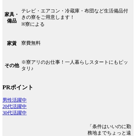
テレビ・エアコン・冷蔵庫・布団など生活備品付
家具・
きの寮をご用意します！
備品
※寮による
寮費無料
家賃
※寮アリのお仕事！一人暮らしスタートにもピッ
その他
タリ♪
PRポイント
男性活躍中
20代活躍中
30代活躍中
「条件はいいのに勤
務地までちょっと遠