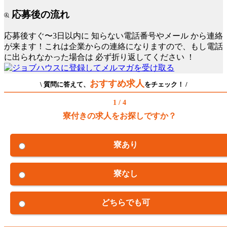
応募後の流れ
応募後すぐ〜3日以内に
知らない電話番号やメール
から連絡
が来ます！これは企業からの連絡になりますので、もし電話
に出られなかった場合は
必ず折り返してください
！
おすすめ求人
\ 質問に答えて、
をチェック！ /
1 / 4
寮付きの求人をお探しですか？
寮あり
寮なし
どちらでも可