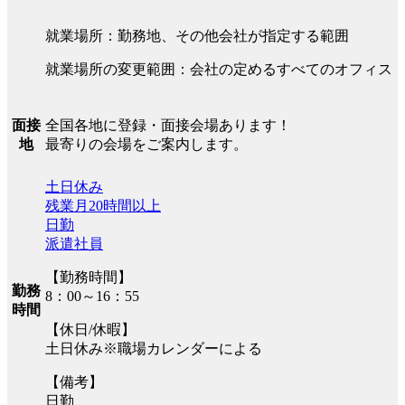
就業場所：勤務地、その他会社が指定する範囲
就業場所の変更範囲：会社の定めるすべてのオフィス
全国各地に登録・面接会場あります！
面接
最寄りの会場をご案内します。
地
土日休み
残業月20時間以上
日勤
派遣社員
【勤務時間】
勤務
8：00～16：55
時間
【休日/休暇】
土日休み※職場カレンダーによる
【備考】
日勤