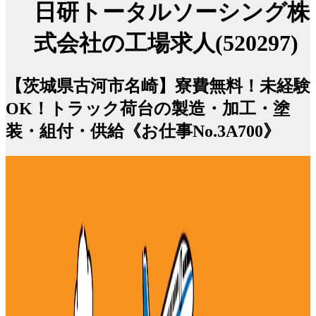
日研トータルソーシング株
式会社の工場求人(520297)
【茨城県古河市名崎】寮費無料！未経験
OK！トラック荷台の製造・加工・塗
装・組付・供給《お仕事No.3A700》