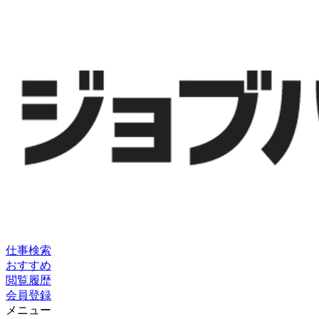
仕事検索
おすすめ
閲覧履歴
会員登録
メニュー