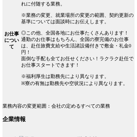
れに付随する業務。
※業務の変更、就業場所の変更の範囲、契約更新の
基準については面談時にお伝えします。
◎この他、全国各地にお仕事たくさんあります！
お仕事
通勤のお仕事はもちろん、全国の寮完備のお仕事
につい
は、赴任旅費支給や生活諸設備付きで敷金・礼金0
て
円！
面倒な手配も全てお任せください！ラクラク赴任で
お仕事スタートできます！
※福利厚生は勤務先により異なります。
※寮の有無は勤務先や空状況により異なります。
業務内容の変更範囲：会社の定めるすべての業務
企業情報