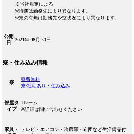
※当社規定による
※待遇は勤務先により異なります。
※寮の有無は勤務先や空状況により異なります。
公開
2021年 08月 30日
日
寮・住み込み情報
寮費無料
寮
寮/社宅あり・住み込み
1ルーム
部屋タ
イプ
※詳細は問い合わせください
テレビ・エアコン・冷蔵庫・布団など生活備品付
家具・