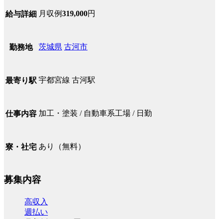
月収例
319,000
円
給与詳細
茨城県
古河市
勤務地
宇都宮線 古河駅
最寄り駅
加工・塗装 / 自動車系工場 / 日勤
仕事内容
あり（無料）
寮・社宅
募集内容
高収入
週払い