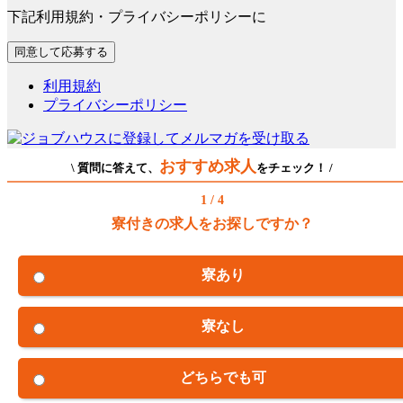
下記利用規約・プライバシーポリシーに
利用規約
プライバシーポリシー
おすすめ求人
\ 質問に答えて、
をチェック！ /
1 / 4
寮付きの求人をお探しですか？
寮あり
寮なし
どちらでも可