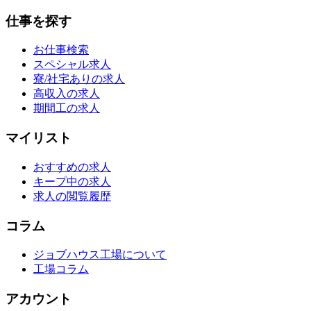
仕事を探す
お仕事検索
スペシャル求人
寮/社宅ありの求人
高収入の求人
期間工の求人
マイリスト
おすすめの求人
キープ中の求人
求人の閲覧履歴
コラム
ジョブハウス工場について
工場コラム
アカウント