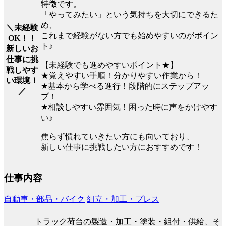
特徴です。
「やってみたい」という気持ちを大切にできるた
め、
＼未経験
これまで経験がない方でも始めやすいのがポイン
OK！！
ト♪
新しいお
仕事に挑
【未経験でも進めやすいポイント★】
戦しやす
★覚えやすい手順！分かりやすい作業から！
い環境！
★基本から学べる進行！段階的にステップアッ
／
プ！
★相談しやすい雰囲気！困った時に声をかけやす
い♪
焦らず慣れていきたい方にも向いており、
新しい仕事に挑戦したい方におすすめです！
仕事内容
自動車・部品・バイク
組立・加工・プレス
トラック荷台の製造・加工・塗装・組付・供給、そ