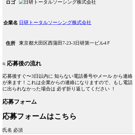
ロゴ
日研トータルソーシング株式会社
企業名
東京都大田区西蒲田7-23-3日研第一ビル4Ｆ
住所
応募後の流れ
応募後すぐ〜3日以内に
知らない電話番号やメール
から連絡
が来ます！これは企業からの連絡になりますので、もし電話
に出られなかった場合は
必ず折り返してください
！
応募フォーム
応募フォームはこちら
氏名
必須