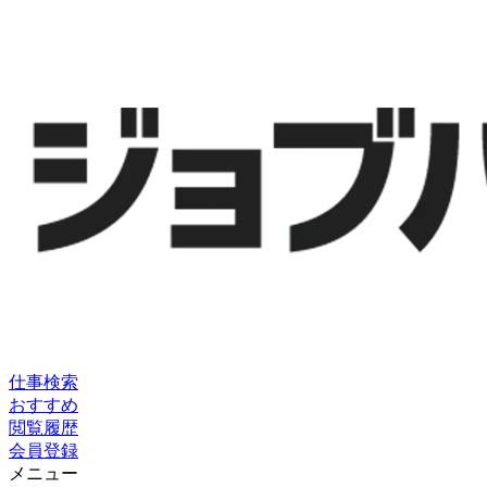
仕事検索
おすすめ
閲覧履歴
会員登録
メニュー