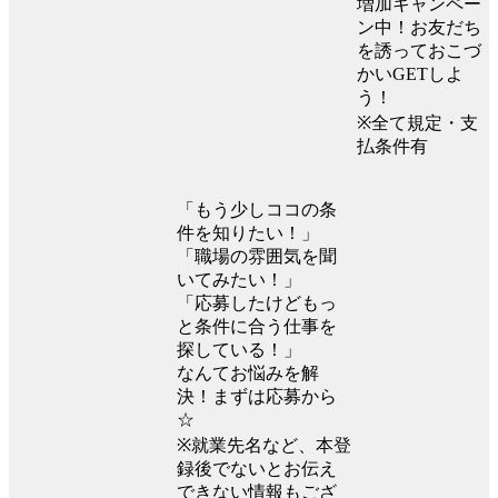
増加キャンペー
ン中！お友だち
を誘っておこづ
かいGETしよ
う！
※全て規定・支
払条件有
「もう少しココの条
件を知りたい！」
「職場の雰囲気を聞
いてみたい！」
「応募したけどもっ
と条件に合う仕事を
探している！」
なんてお悩みを解
決！まずは応募から
☆
※就業先名など、本登
録後でないとお伝え
できない情報もござ