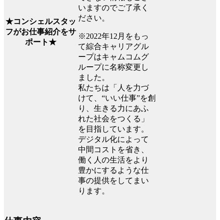
いますのでご了承く
ださい。
★コンシェルスタッ
フがお仕事紹介をサ
※2022年12月をもっ
ポート★
て綜合キャリアグル
ープはキャムコムグ
ループに名称変更し
ました。
私たちは「人を力づ
けて、“いい仕事”を創
り、生きる力にあふ
れた社会をつくる」
を目指しています。
デジタル化によって
中間コストを省き、
働く人の生活をより
豊かにするような仕
事の提供をしてまい
ります。