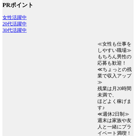
PRポイント
女性活躍中
20代活躍中
30代活躍中
≪女性も仕事を
しやすい職場≫
もちろん男性の
応募も歓迎！
≪ちょっとの残
業で収入アップ
≫
残業は月20時間
未満で、
ほどよく稼げま
す♪
≪週休2日制≫
週末は家族や友
人と一緒にプラ
イベート満喫！