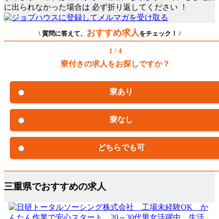
に出られなかった場合は
必ず折り返してください
！
おすすめ求人
\ 質問に答えて、
をチェック！ /
1 / 4
寮付きの求人をお探しですか？
寮あり
寮なし
どちらでも可
三重県でおすすめの求人