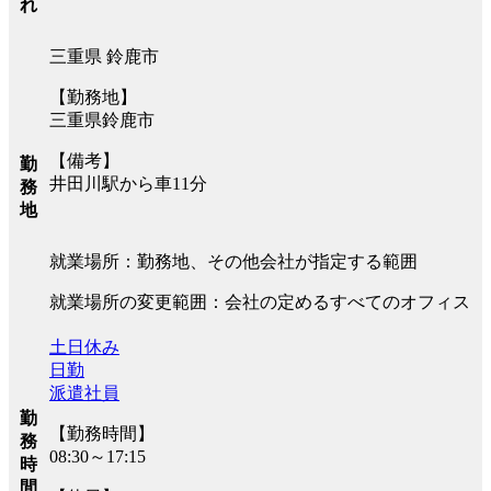
れ
三重県 鈴鹿市
【勤務地】
三重県鈴鹿市
【備考】
勤
井田川駅から車11分
務
地
就業場所：勤務地、その他会社が指定する範囲
就業場所の変更範囲：会社の定めるすべてのオフィス
土日休み
日勤
派遣社員
勤
【勤務時間】
務
08:30～17:15
時
間