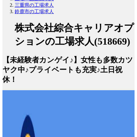
三重県の工場求人
鈴鹿市の工場求人
株式会社綜合キャリアオプ
ションの工場求人(518669)
【未経験者カンゲイ♪】女性も多数カツ
ヤク中♪プライベートも充実♪土日祝
休！