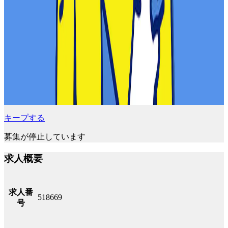
キープする
募集が停止しています
求人概要
求人番
518669
号