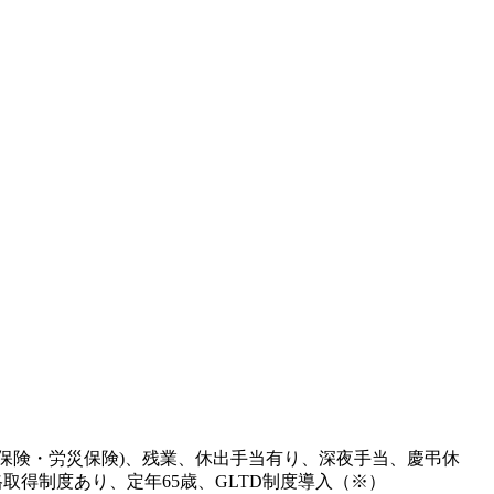
金保険・労災保険)、残業、休出手当有り、深夜手当、慶弔休
得制度あり、定年65歳、GLTD制度導入（※）