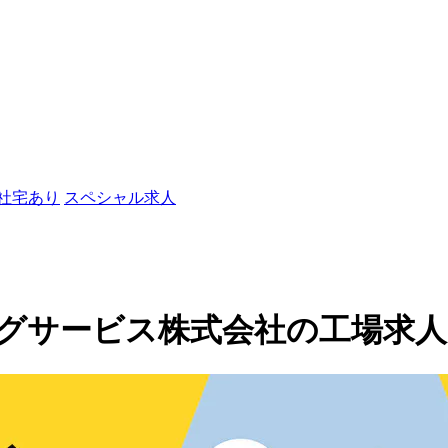
/社宅あり
スペシャル求人
ービス株式会社の工場求人(50