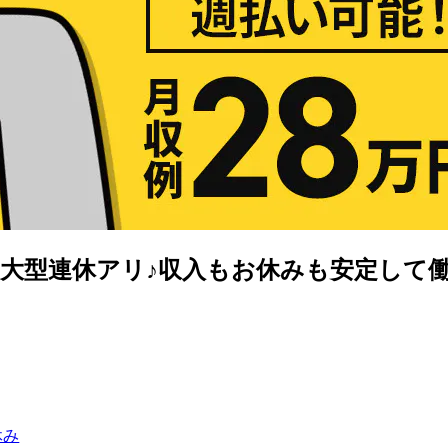
始の大型連休アリ♪収入もお休みも安定して
休み