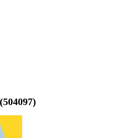
4097)