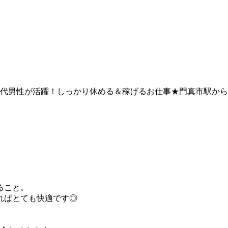
～30代男性が活躍！しっかり休める＆稼げるお仕事★門真市駅か
ること。
ればとても快適です◎