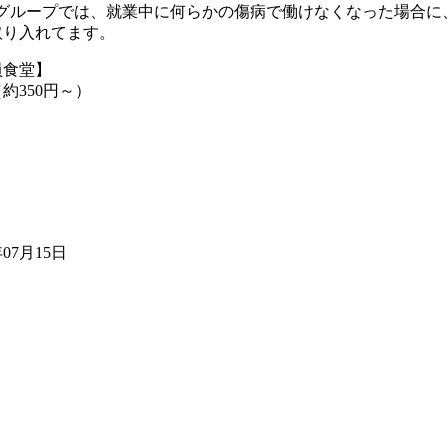
msグループでは、就業中に何らかの傷病で働けなくなった場合に
取り入れてます。
員食堂】
約350円～）
年07月15日