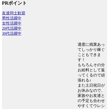
PRポイント
友達同士歓迎
男性活躍中
女性活躍中
20代活躍中
30代活躍中
適度に残業あっ
てしっかり稼ぐ
こともできま
す！
もちろんその分
お給料として返
ってくるので頑
張れる♪
また土日祝日が
お休みなので、
家族やお友達と
の予定も合わせ
やすくてウレシ