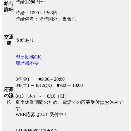
時給
1,090
円〜
給与
詳細
時給：1090～1363円
時給備考：※時間外手当含む
交通
支給あり
費
即日勤務OK
履歴書不要
――――――――――――――――――――――――
8/7(金) ■9:00～20:00
8/8(土) ～ 8/12(水) ■9:00～18:00
応募
の流
8/13（木）～ 8/16（日）
れ
夏季休業期間のため、電話での応募受付はお休みで
す。
WEB応募は24ｈ受付中！
――――――――――――――――――――――――
1314EH0804G8★8-N