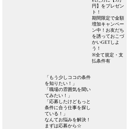
円】をプレゼン
ト！
期間限定で金額
増加キャンペー
ン中！お友だち
を誘っておこづ
かいGETしよ
う！
※全て規定・支
払条件有
「もう少しココの条件
を知りたい！」
「職場の雰囲気を聞い
てみたい！」
「応募したけどもっと
条件に合う仕事を探し
ている！」
なんてお悩みを解決！
まずは応募から☆