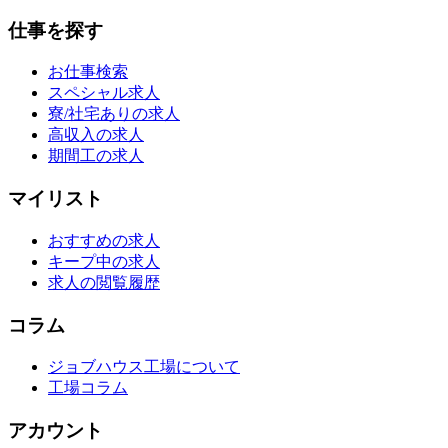
仕事を探す
お仕事検索
スペシャル求人
寮/社宅ありの求人
高収入の求人
期間工の求人
マイリスト
おすすめの求人
キープ中の求人
求人の閲覧履歴
コラム
ジョブハウス工場について
工場コラム
アカウント