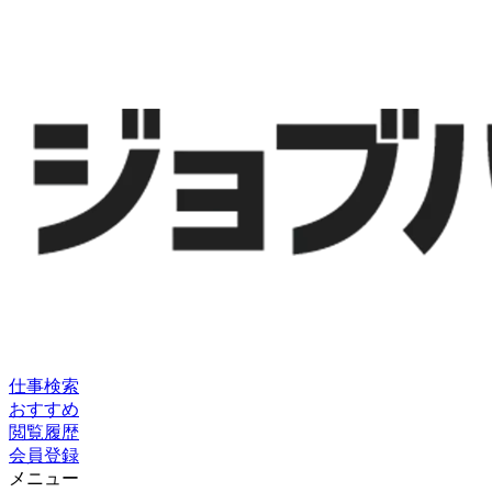
仕事検索
おすすめ
閲覧履歴
会員登録
メニュー