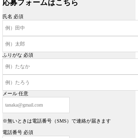
応募フォームはこちら
氏名
必須
ふりがな
必須
メール
任意
※無いときは電話番号（SMS）で連絡が届きます
電話番号
必須