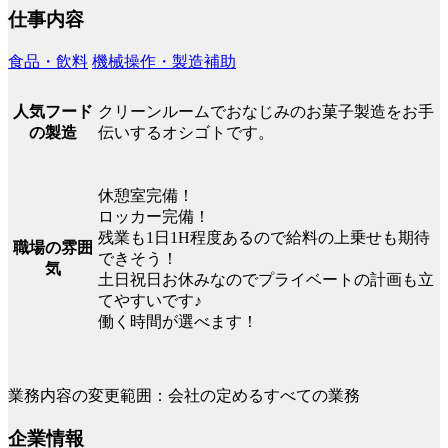
仕事内容
食品・飲料
機械操作・製造補助
クリーンルームでおなじみのお菓子製造をお手
人気フード
伝いするオシゴトです。
の製造
休憩室完備！
ロッカー完備！
残業も1日1H程度あるので給料の上乗せも期待
職場の雰囲
できそう！
気
土日祝日お休みなのでプライベートの計画も立
てやすいです♪
働く時間が選べます！
業務内容の変更範囲：会社の定めるすべての業務
企業情報