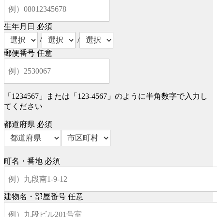
生年月日
必須
/
/
郵便番号
任意
「1234567」または「123-4567」のように半角数字で入力し
てください
都道府県
必須
町名・番地
必須
建物名・部屋番号
任意