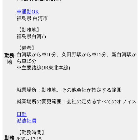
車通勤OK
福島県 白河市
【勤務地】
福島県白河市
【備考】
白河駅から車10分、久田野駅から車15分、新白河駅か
勤務
ら車15分
地
※主要路線(JR東北本線)
就業場所：勤務地、その他会社が指定する範囲
就業場所の変更範囲：会社の定めるすべてのオフィス
日勤
派遣社員
【勤務時間】
勤務
8:30～17:15