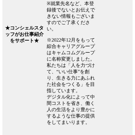
※就業先名など、本登
録後でないとお伝えで
きない情報もございま
すのでご了承くださ
★コンシェルスタ
い。
ッフがお仕事紹介
※2022年12月をもって
をサポート★
綜合キャリアグループ
はキャムコムグループ
に名称変更しました。
私たちは「人を力づけ
て、“いい仕事”を創
り、生きる力にあふれ
た社会をつくる」を目
指しています。
デジタル化によって中
間コストを省き、働く
人の生活をより豊かに
するような仕事の提供
をしてまいります。