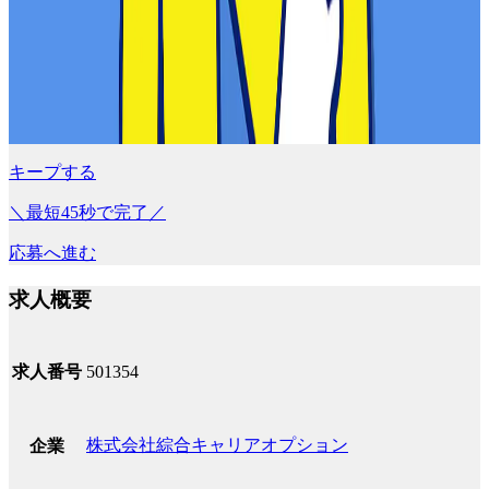
キープする
＼最短45秒で完了／
応募へ進む
求人概要
求人番号
501354
株式会社綜合キャリアオプション
企業