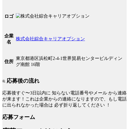
ロゴ
企業
株式会社綜合キャリアオプション
名
東京都港区浜松町2-4-1世界貿易センタービルディン
住所
グ南館 16階
応募後の流れ
応募後すぐ〜3日以内に
知らない電話番号やメール
から連絡
が来ます！これは企業からの連絡になりますので、もし電話
に出られなかった場合は
必ず折り返してください
！
応募フォーム