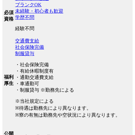
ブランクOK
未経験・初心者も歓迎
必須
学歴不問
資格
経験不問
交通費支給
社会保険完備
制服貸与
・社会保険完備
・有給休暇制度有
福利
・通勤交通費支給
厚生
・車通勤可
・制服貸与 ※勤務先による
※当社規定による
※待遇は勤務先により異なります。
※寮の有無は勤務先や空状況により異なります。
公開