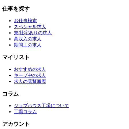
仕事を探す
お仕事検索
スペシャル求人
寮/社宅ありの求人
高収入の求人
期間工の求人
マイリスト
おすすめの求人
キープ中の求人
求人の閲覧履歴
コラム
ジョブハウス工場について
工場コラム
アカウント