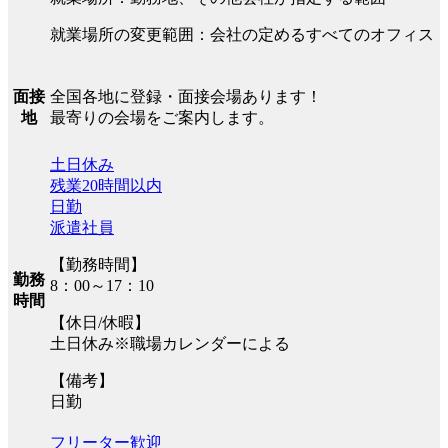
就業場所の変更範囲：会社の定めるすべてのオフィス
全国各地に登録・面接会場あります！
面接
最寄りの会場をご案内します。
地
土日休み
残業20時間以内
日勤
派遣社員
【勤務時間】
勤務
8：00～17：10
時間
【休日/休暇】
土日休み※職場カレンダーによる
【備考】
日勤
フリーター歓迎