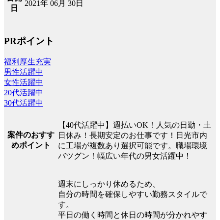
2021年 06月 30日
日
PRポイント
福利厚生充実
男性活躍中
女性活躍中
20代活躍中
30代活躍中
【40代活躍中】週払いOK！人気の日勤・土
案件のおすす
日休み！長期安定のお仕事です！日光市内
めポイント
に工場が複数あり選択可能です。職場環境
バツグン！幅広い年代の男女活躍中！
週末にしっかり休めるため、
自分の時間を確保しやすい勤務スタイルで
す。
平日の働く時間と休日の時間が分かれやす