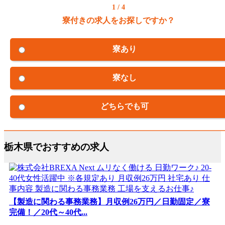
1 / 4
寮付きの求人をお探しですか？
寮あり
寮なし
どちらでも可
栃木県でおすすめの求人
【製造に関わる事務業務】月収例26万円／日勤固定／寮
完備！／20代～40代...