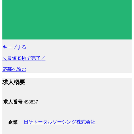
キープする
＼最短45秒で完了／
応募へ進む
求人概要
求人番号
498837
日研トータルソーシング株式会社
企業