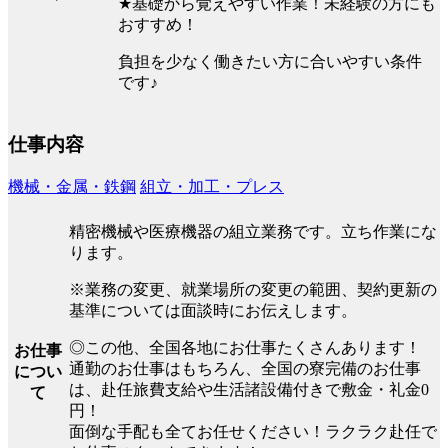
★基礎から覚えやすい作業！未経験の方にも
おすすめ！
負担を少なく働きたい方に合いやすい条件
です♪
仕事内容
機械・金属・鉄鋼
組立・加工・プレス
精密機械や医療機器の組立業務です。立ち作業にな
ります。
※業務の変更、就業場所の変更の範囲、契約更新の
基準については面談時にお伝えします。
◎この他、全国各地にお仕事たくさんあります！
お仕事
通勤のお仕事はもちろん、全国の寮完備のお仕事
につい
は、赴任旅費支給や生活諸設備付きで敷金・礼金0
て
円！
面倒な手配も全てお任せください！ラクラク赴任で