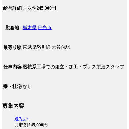
月収例
245,000
円
給与詳細
栃木県
日光市
勤務地
東武鬼怒川線 大谷向駅
最寄り駅
機械系工場での組立・加工・プレス製造スタッフ
仕事内容
なし
寮・社宅
募集内容
週払い
月収例
245,000
円