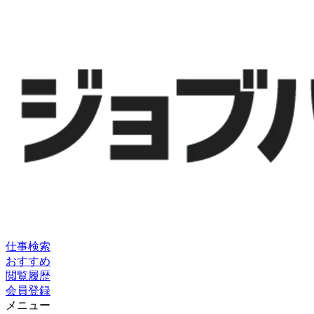
仕事検索
おすすめ
閲覧履歴
会員登録
メニュー