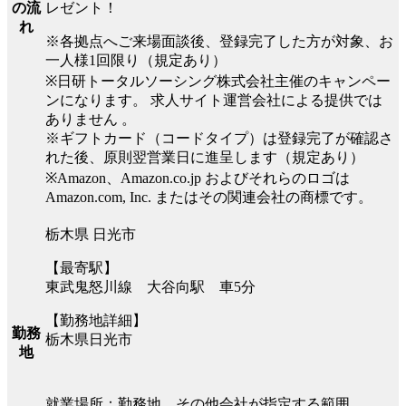
レゼント！
の流
れ
※各拠点へご来場面談後、登録完了した方が対象、お
一人様1回限り（規定あり）
※日研トータルソーシング株式会社主催のキャンペー
ンになります。 求人サイト運営会社による提供では
ありません 。
※ギフトカード（コードタイプ）は登録完了が確認さ
れた後、原則翌営業日に進呈します（規定あり）
※Amazon、Amazon.co.jp およびそれらのロゴは
Amazon.com, Inc. またはその関連会社の商標です。
栃木県 日光市
【最寄駅】
東武鬼怒川線 大谷向駅 車5分
【勤務地詳細】
勤務
栃木県日光市
地
就業場所：勤務地、その他会社が指定する範囲