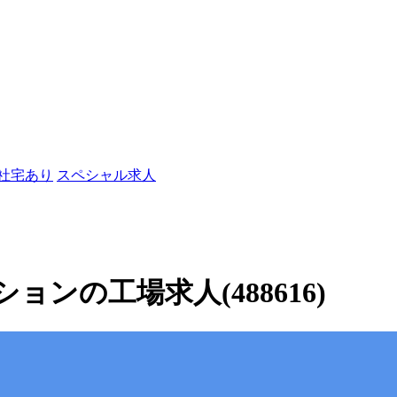
/社宅あり
スペシャル求人
ンの工場求人(488616)