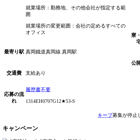
就業場所：勤務地、その他会社が指定する範
囲
就業場所の変更範囲：会社の定めるすべての
オフィス
寮
真岡鐵道真岡線 真岡駅
最寄り駅
公
支給あり
交通費
履歴書不要
応募の流
れ
1314EH0707G12★53-S
キープ
募集が停止
キャンペーン