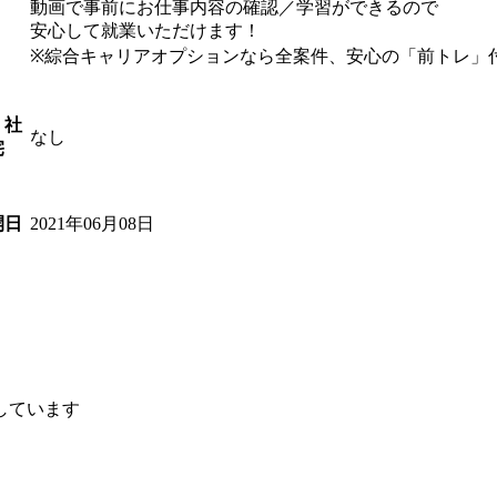
動画で事前にお仕事内容の確認／学習ができるので
安心して就業いただけます！
※綜合キャリアオプションなら全案件、安心の「前トレ」
・社
なし
宅
2021年06月08日
開日
しています