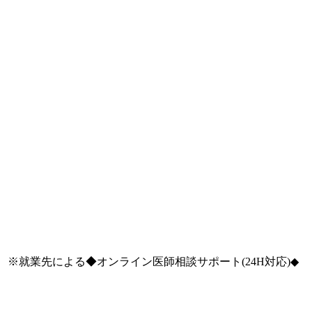
※就業先による◆オンライン医師相談サポート(24H対応)◆