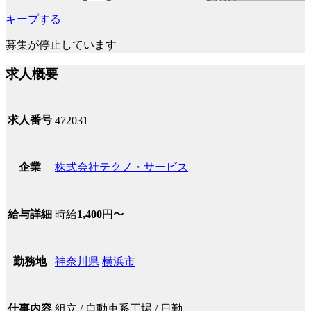
キープする
募集が停止しています
求人概要
求人番号
472031
株式会社テクノ・サービス
企業
時給
1,400
円〜
給与詳細
神奈川県
横浜市
勤務地
組立 / 自動車系工場 / 日勤
仕事内容