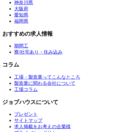
神奈川県
大阪府
愛知県
福岡県
おすすめの求人情報
期間工
寮/社宅あり・住み込み
コラム
工場・製造業ってこんなところ
製造業に関わる会社について
工場コラム
ジョブハウスについて
プレゼント
サイトマップ
求人掲載をお考えの企業様