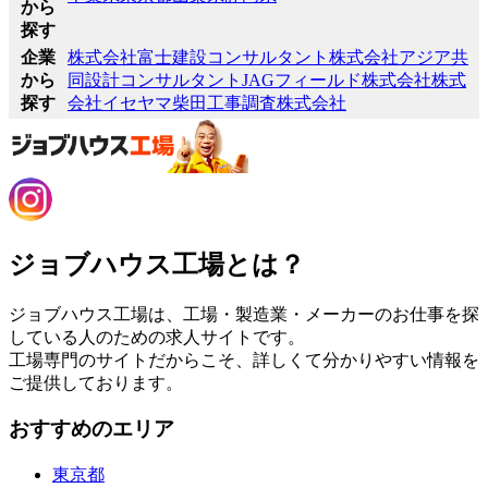
から
探す
企業
株式会社富士建設コンサルタント
株式会社アジア共
から
同設計コンサルタント
JAGフィールド株式会社
株式
探す
会社イセヤマ
柴田工事調査株式会社
ジョブハウス工場とは？
ジョブハウス工場は、工場・製造業・メーカーのお仕事を探
している人のための求人サイトです。
工場専門のサイトだからこそ、詳しくて分かりやすい情報を
ご提供しております。
おすすめのエリア
東京都