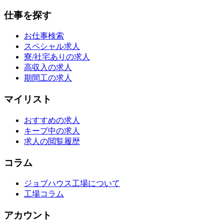
仕事を探す
お仕事検索
スペシャル求人
寮/社宅ありの求人
高収入の求人
期間工の求人
マイリスト
おすすめの求人
キープ中の求人
求人の閲覧履歴
コラム
ジョブハウス工場について
工場コラム
アカウント