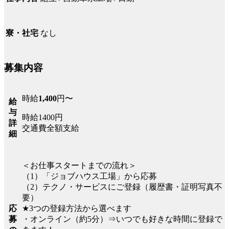
なし
寮・社宅
募集内容
時給
1,400
円〜
給
与
時給1400円
詳
交通費全額支給
細
＜お仕事スタートまでの流れ＞
（1）「ジョブハウス工場」から応募
（2）テクノ・サービスにご登録（履歴書・証明写真不
要）
応
★3つの登録方法から選べます
募
・オンライン（約5分）⇒いつでも好きな時間に登録で