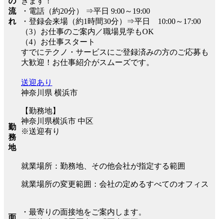
の
きます！
流
・電話（約20分） ⇒平日 9:00～19:00
れ
・登録会来場（約1時間30分）⇒平日 10:00～17:00
（3）お仕事のご案内／職場見学もOK
（4）お仕事スタート
すでにテクノ・サービスにご登録済みの方のご応募も
大歓迎！お仕事紹介がスムーズです。
送迎あり
神奈川県 横浜市
【勤務地】
神奈川県横浜市 中区
勤
※送迎有り
務
地
就業場所：勤務地、その他会社が指定する範囲
就業場所の変更範囲：会社の定めるすべてのオフィス
・最寄りの面接地をご案内します。
面