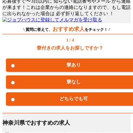
応募後すぐ〜3日以内に
知らない電話番号やメール
から連絡
が来ます！これは企業からの連絡になりますので、もし電話
に出られなかった場合は
必ず折り返してください
！
おすすめ求人
\ 質問に答えて、
をチェック！ /
1 / 4
寮付きの求人をお探しですか？
寮あり
寮なし
どちらでも可
神奈川県でおすすめの求人