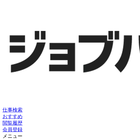
仕事検索
おすすめ
閲覧履歴
会員登録
メニュー