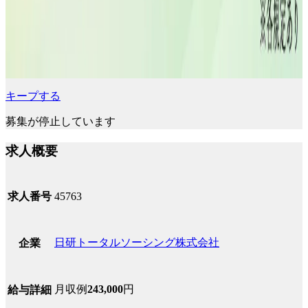
キープする
募集が停止しています
求人概要
求人番号
45763
日研トータルソーシング株式会社
企業
月収例
243,000
円
給与詳細