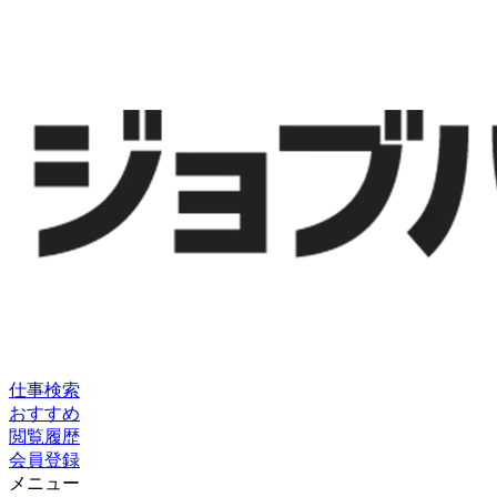
仕事検索
おすすめ
閲覧履歴
会員登録
メニュー