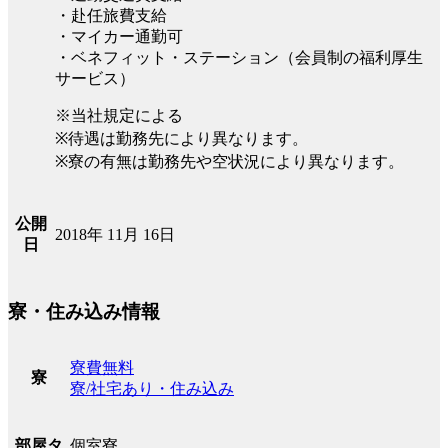
・赴任旅費支給
・マイカー通勤可
・ベネフィット・ステーション（会員制の福利厚生
サービス）
※当社規定による
※待遇は勤務先により異なります。
※寮の有無は勤務先や空状況により異なります。
公開
2018年 11月 16日
日
寮・住み込み情報
寮費無料
寮
寮/社宅あり・住み込み
個室寮
部屋タ