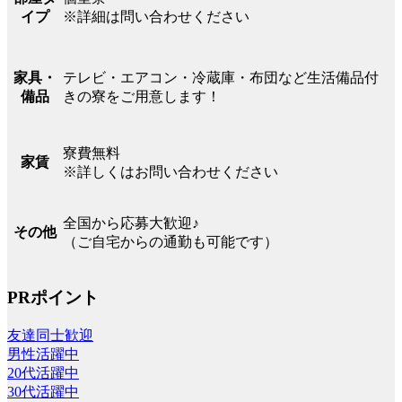
※詳細は問い合わせください
イプ
テレビ・エアコン・冷蔵庫・布団など生活備品付
家具・
きの寮をご用意します！
備品
寮費無料
家賃
※詳しくはお問い合わせください
全国から応募大歓迎♪
その他
（ご自宅からの通勤も可能です）
PRポイント
友達同士歓迎
男性活躍中
20代活躍中
30代活躍中