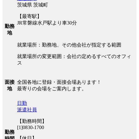
茨城県 茨城町
【最寄駅】
JR常磐線水戸駅より車30分
勤務
地
就業場所：勤務地、その他会社が指定する範囲
就業場所の変更範囲：会社の定めるすべてのオフィ
ス
全国各地に登録・面接会場あります！
面接
最寄りの会場をご案内します。
地
日勤
派遣社員
【勤務時間】
[1]0830-1700
勤務
【休日】
時間