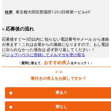
東京都大田区西蒲田7-23-3日研第一ビル4Ｆ
住所
応募後の流れ
応募後すぐ〜3日以内に
知らない電話番号やメール
から連絡
が来ます！これは企業からの連絡になりますので、もし電話
に出られなかった場合は
必ず折り返してください
！
おすすめ求人
\ 質問に答えて、
をチェック！ /
1 / 4
寮付きの求人をお探しですか？
寮あり
寮なし