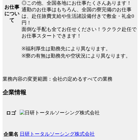
◎この他、全国各地にお仕事たくさんあります！
お仕事
通勤のお仕事はもちろん、全国の寮完備のお仕事
につい
は、赴任旅費支給や生活諸設備付きで敷金・礼金0
て
円！
面倒な手配も全てお任せください！ラクラク赴任で
お仕事スタートできます！
※福利厚生は勤務先により異なります。
※寮の有無は勤務先や空状況により異なります。
業務内容の変更範囲：会社の定めるすべての業務
企業情報
ロゴ
日研トータルソーシング株式会社
企業名