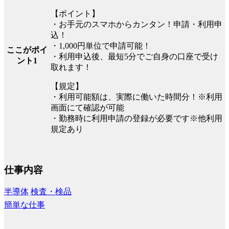
【ポイント】
・お手元のスマホからカンタン！申請・利用申
込！
・1,000円単位で申請可能！
ここがポイ
・利用申込後、最短5分でご自身の口座で受け
ント1
取れます！
【規定】
・利用可能額は、実際に働いた時間分！※利用
画面にて確認が可能
・勤務時に利用申請の登録が必要です※他利用
規定あり
仕事内容
半導体
検査・検品
簡単な仕事