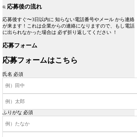
応募後の流れ
応募後すぐ〜3日以内に
知らない電話番号やメール
から連絡
が来ます！これは企業からの連絡になりますので、もし電話
に出られなかった場合は
必ず折り返してください
！
応募フォーム
応募フォームはこちら
氏名
必須
ふりがな
必須