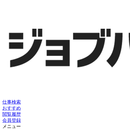
仕事検索
おすすめ
閲覧履歴
会員登録
メニュー