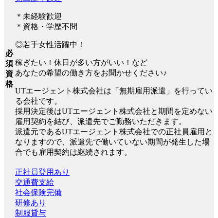
＊未経験歓迎
＊資格・学歴不問
◎若手女性活躍中！
必
稼ぎたい！休日が多い方がいい！など
須
あなたの希望の働き方をお聞かせください♪
資
格
UTエージェント株式会社は「無期雇用派遣」を行ってい
る会社です。
採用決定後はUTエージェント株式会社と期間を定めない
雇用契約を結び、派遣先でご勤務いただきます。
派遣元であるUTエージェント株式会社での正社員雇用と
なりますので、派遣先で働いていない期間が発生した場
合でも雇用契約は継続されます。
正社員登用あり
交通費支給
社会保険完備
研修あり
制服貸与