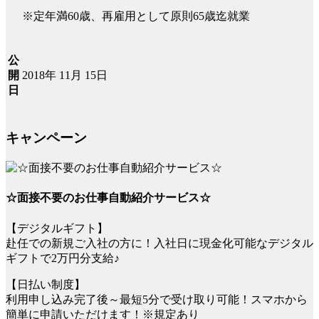
※定年満60歳、再雇用として原則65歳迄就業
公
2018年 11月 15日
開
日
キャンペーン
☆面接不要のお仕事自動紹介サービス☆
【デジタルギフト】
赴任での新規ご入社の方に！入社日に現金化可能なデジタル
ギフトで2万円分支給♪
【日払い制度】
利用申し込み完了後～最短5分で受け取り可能！スマホから
簡単に申請いただけます！※規定あり