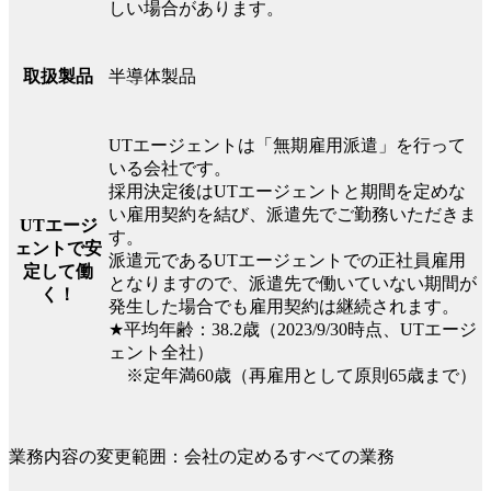
しい場合があります。
半導体製品
取扱製品
UTエージェントは「無期雇用派遣」を行って
いる会社です。
採用決定後はUTエージェントと期間を定めな
い雇用契約を結び、派遣先でご勤務いただきま
UTエージ
す。
ェントで安
派遣元であるUTエージェントでの正社員雇用
定して働
となりますので、派遣先で働いていない期間が
く！
発生した場合でも雇用契約は継続されます。
★平均年齢：38.2歳（2023/9/30時点、UTエージ
ェント全社）
※定年満60歳（再雇用として原則65歳まで）
業務内容の変更範囲：会社の定めるすべての業務