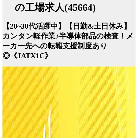
の工場求人(45664)
【20~30代活躍中】【日勤&土日休み】
カンタン軽作業♪半導体部品の検査！メ
ーカー先への転籍支援制度あり
◎《JATX1C》