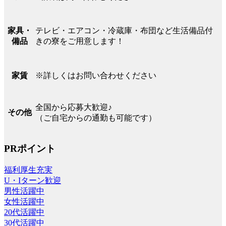
テレビ・エアコン・冷蔵庫・布団など生活備品付
家具・
きの寮をご用意します！
備品
※詳しくはお問い合わせください
家賃
全国から応募大歓迎♪
その他
（ご自宅からの通勤も可能です）
PRポイント
福利厚生充実
U・Iターン歓迎
男性活躍中
女性活躍中
20代活躍中
30代活躍中