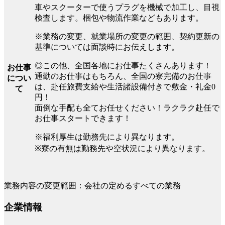
車やスクーターで使うプラグを機械で加工し、目視
検査します。梱包や物流作業などもあります。
※業務の変更、就業場所の変更の範囲、契約更新の
基準については面談時にお伝えします。
◎この他、全国各地にお仕事たくさんあります！
お仕事
通勤のお仕事はもちろん、全国の寮完備のお仕事
につい
は、赴任旅費支給や生活諸設備付きで敷金・礼金0
て
円！
面倒な手配も全てお任せください！ラクラク赴任で
お仕事スタートできます！
※福利厚生は勤務先により異なります。
※寮の有無は勤務先や空状況により異なります。
業務内容の変更範囲：会社の定めるすべての業務
企業情報