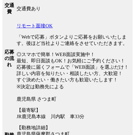
交通
交通費あり
費
リモート面接OK
「Webで応募」ボタンよりご応募をお願いいたしま
す。後ほど当社よりご連絡をさせていただきます。
応募
◎スマホで簡単！WEB面談実施中！
の流
最短、即日面談もOK！お気軽にご予約ください！
れ
応募後に届くフォームで「WEB面談」を選ぶだけ！
詳しい内容を知りたい・相談したい方、大歓迎！
すぐ決めたい・働きたい方も歓迎いたします！
※決定は勤務先による
鹿児島県 さつま町
【最寄駅】
JR鹿児島本線 川内駅 車33分
【勤務地詳細】
鹿児島県薩摩郡さつま町
勤務