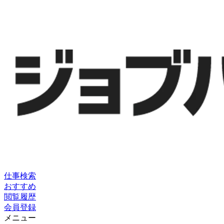
仕事検索
おすすめ
閲覧履歴
会員登録
メニュー