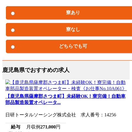
寮あり
寮なし
どちらでも可
鹿児島県でおすすめの求人
【鹿児島県薩摩郡さつま町】未経験OK！寮完備！自動車
部品製造装置オペレータ...
日研トータルソーシング株式会社 求人番号：14256
給与
月収例
271,000
円