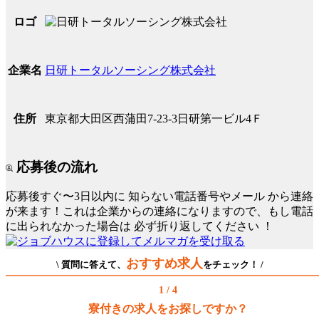
ロゴ
日研トータルソーシング株式会社
企業名
東京都大田区西蒲田7-23-3日研第一ビル4Ｆ
住所
応募後の流れ
応募後すぐ〜3日以内に
知らない電話番号やメール
から連絡
が来ます！これは企業からの連絡になりますので、もし電話
に出られなかった場合は
必ず折り返してください
！
おすすめ求人
\ 質問に答えて、
をチェック！ /
1 / 4
寮付きの求人をお探しですか？