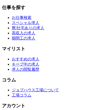
仕事を探す
お仕事検索
スペシャル求人
寮/社宅ありの求人
高収入の求人
期間工の求人
マイリスト
おすすめの求人
キープ中の求人
求人の閲覧履歴
コラム
ジョブハウス工場について
工場コラム
アカウント