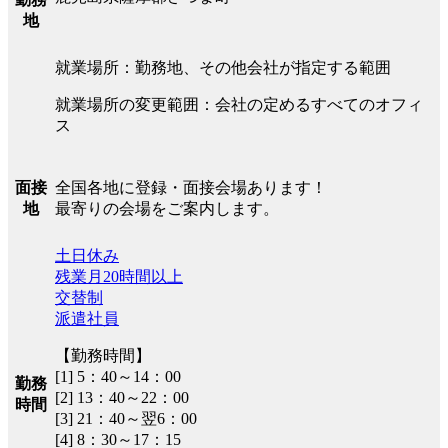
地
就業場所：勤務地、その他会社が指定する範囲
就業場所の変更範囲：会社の定めるすべてのオフィ
ス
全国各地に登録・面接会場あります！
面接
最寄りの会場をご案内します。
地
土日休み
残業月20時間以上
交替制
派遣社員
【勤務時間】
[1] 5：40～14：00
勤務
[2] 13：40～22：00
時間
[3] 21：40～翌6：00
[4] 8：30～17：15