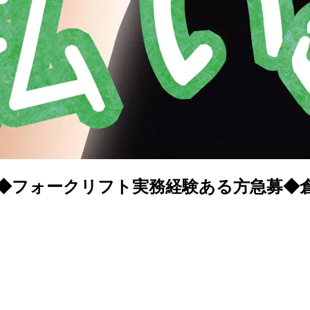
◆フォークリフト実務経験ある方急募◆