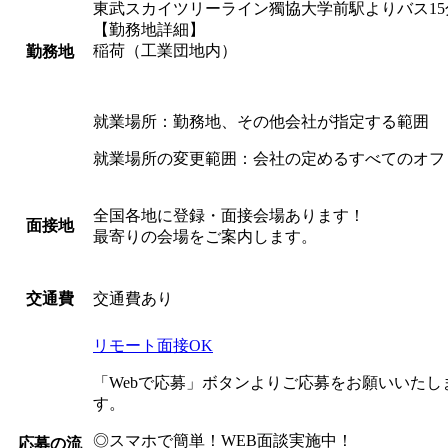
東武スカイツリーライン獨協大学前駅よりバス15
【勤務地詳細】
稲荷（工業団地内）
勤務地
就業場所：勤務地、その他会社が指定する範囲
就業場所の変更範囲：会社の定めるすべてのオフ
全国各地に登録・面接会場あります！
面接地
最寄りの会場をご案内します。
交通費あり
交通費
リモート面接OK
「Webで応募」ボタンよりご応募をお願いいた
す。
◎スマホで簡単！WEB面談実施中！
応募の流