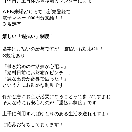
【休日】土日休み※職場カレンダーによる
WEB/来場どちらでも新規登録で
電子マネー1000円分支給！！
※規定有
嬉しい「週払い」制度！
基本は月払いの給与ですが、週払いも対応OK！
※規定あり
「働き始めの生活費が心配…」
「給料日前にお財布がピンチ！」
「急な出費が必要で困った！」
という方にお勧めな制度です！
何かと急にお金が必要になることって多いですよね！
そんな時にも安心なのが「週払い制度」です！
上手に利用すればゆとりのある生活を送れますよ♪
ご応募お待ちしております！