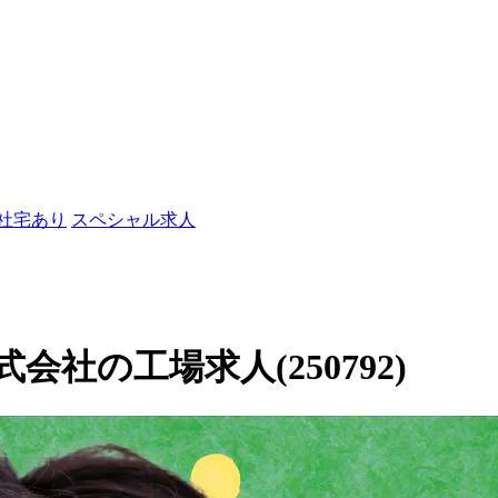
/社宅あり
スペシャル求人
社の工場求人(250792)