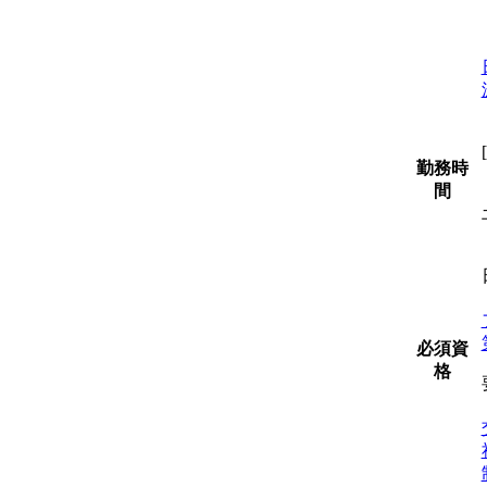
勤務時
間
必須資
格