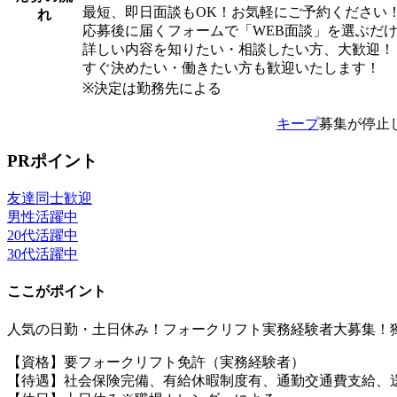
最短、即日面談もOK！お気軽にご予約ください
れ
応募後に届くフォームで「WEB面談」を選ぶだ
詳しい内容を知りたい・相談したい方、大歓迎！
すぐ決めたい・働きたい方も歓迎いたします！
※決定は勤務先による
キープ
募集が停止
PRポイント
友達同士歓迎
男性活躍中
20代活躍中
30代活躍中
ここがポイント
人気の日勤・土日休み！フォークリフト実務経験者大募集！
【資格】要フォークリフト免許（実務経験者）
【待遇】社会保険完備、有給休暇制度有、通勤交通費支給、