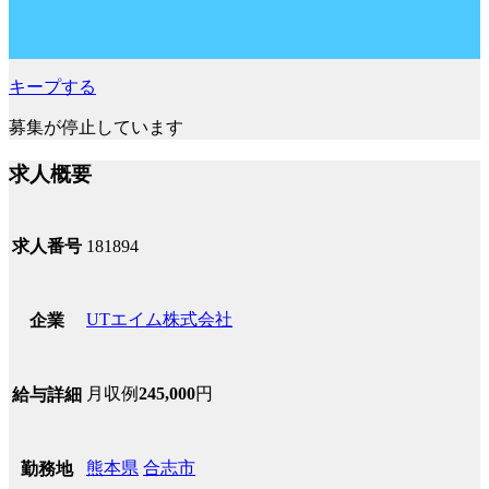
キープする
募集が停止しています
求人概要
求人番号
181894
UTエイム株式会社
企業
月収例
245,000
円
給与詳細
熊本県
合志市
勤務地