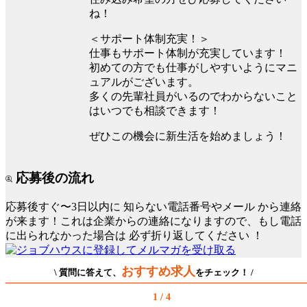
ね！
＜サポート体制充実！＞
仕事もサポート体制が充実しています！
初めての方でも仕事がしやすいようにマニ
ュアルがございます。
多くの先輩社員がいるのでわからないこと
はいつでも相談できます！
ぜひこの機会に新生活を始めましょう！
応募後の流れ
応募後すぐ〜3日以内に
知らない電話番号やメール
から連絡
が来ます！これは企業からの連絡になりますので、もし電話
に出られなかった場合は
必ず折り返してください
！
おすすめ求人
\ 質問に答えて、
をチェック！ /
1 / 4