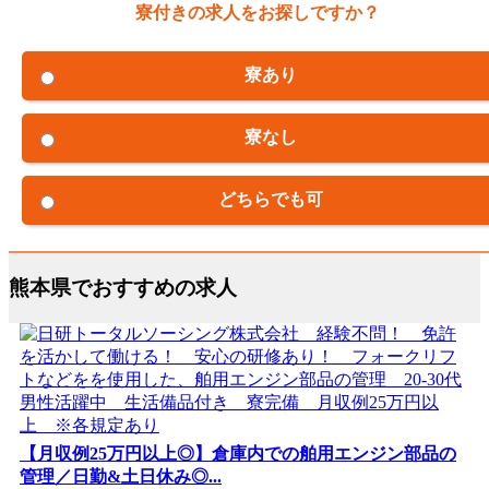
寮付きの求人をお探しですか？
寮あり
寮なし
どちらでも可
熊本県でおすすめの求人
【月収例25万円以上◎】倉庫内での舶用エンジン部品の
管理／日勤&土日休み◎...