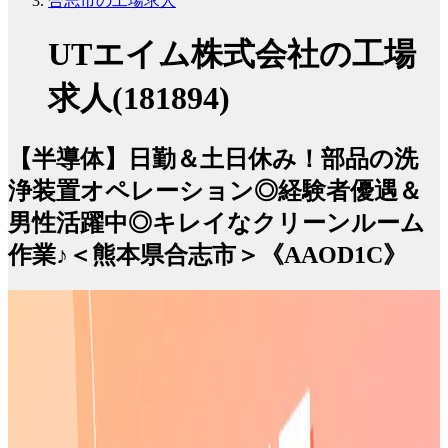
合志市の工場求人
UTエイム株式会社の工場
求人(181894)
【半導体】日勤＆土日休み！部品の洗
浄装置オペレーション◎経験者優遇＆
男性活躍中◎キレイなクリーンルーム
作業♪＜熊本県合志市＞《AAOD1C》