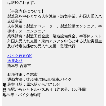
は継続されます。
【事業内容について】
製造業を中心とする人材派遣・請負事業、外国人受入れ
支援事業
人材派遣：製造オペレーター、製造設備エンジニア、半
導体テストエンジニア
業務請負：製造工程全般、製造設備保全、半導体テスト
外国人受入れ支援：東南アジアを中心とする技能実習生
及び特定技能者の受入れ支援・監理代行
バイク通勤OK
送迎あり
熊本県 合志市
勤務詳細：合志市
通勤方法：徒歩/車/自転車/電車/バイク
最寄り駅：原水駅からバス10分
勤
※駅からシャトルバスあり（約10分、150円/回）
務
※車・バイク通勤可
地