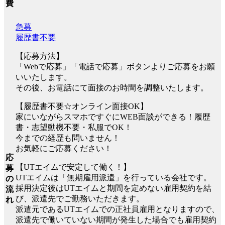
費
急募
履歴書不要
【応募方法】
「Webで応募」「電話で応募」ボタンよりご応募をお願
いいたします。
その後、お電話にて面接のお時間を調整いたします。
【履歴書不要☆オンライン面接OK】
家にいながらスマホですぐにWEB面談ができる！履歴
書・志望動機不要・私服でOK！
今までの経歴も問いません！
お気軽にご応募ください！
応
【UTエイムで安定して働く！】
募
UTエイムは「無期雇用派遣」を行っている会社です。
の
採用決定後はUTエイムと期間を定めない雇用契約を結
流
び、派遣先でご勤務いただきます。
れ
派遣元であるUTエイムでの正社員雇用となりますので、
派遣先で働いていない期間が発生した場合でも雇用契約