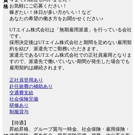
資
お気軽にご応募ください！
格
稼ぎたい！休日が多い方がいい！など
あなたの希望の働き方をお聞かせください♪
UTエイム株式会社は「無期雇用派遣」を行っている会社
です。
採用決定後はUTエイム株式会社と期間を定めない雇用契
約を結び、派遣先でご勤務いただきます。
派遣元であるUTエイム株式会社での正社員雇用となりま
すので、派遣先で働いていない期間が発生した場合でも
雇用契約は継続されます。
正社員登用あり
赴任旅費の補助あり
交通費支給
社会保険完備
研修あり
制服貸与
【待遇】
昇給昇格、グループ賞与一時金、社会保険・雇用保険・