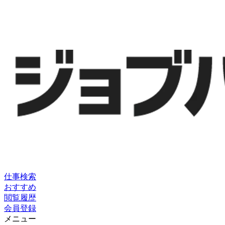
仕事検索
おすすめ
閲覧履歴
会員登録
メニュー