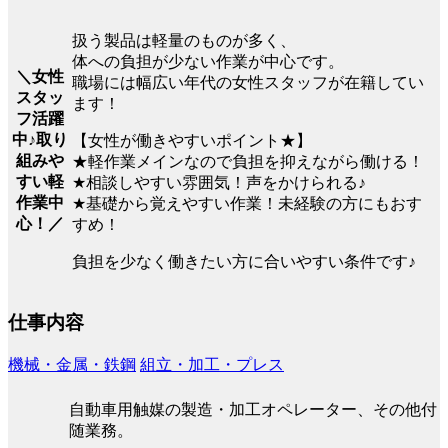
扱う製品は軽量のものが多く、
体への負担が少ない作業が中心です。
＼女性
職場には幅広い年代の女性スタッフが在籍してい
スタッ
ます！
フ活躍
中♪取り
【女性が働きやすいポイント★】
組みや
★軽作業メインなので負担を抑えながら働ける！
すい軽
★相談しやすい雰囲気！声をかけられる♪
作業中
★基礎から覚えやすい作業！未経験の方にもおす
心！／
すめ！
負担を少なく働きたい方に合いやすい条件です♪
仕事内容
機械・金属・鉄鋼
組立・加工・プレス
自動車用触媒の製造・加工オペレーター、その他付
随業務。