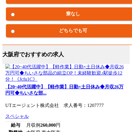
寮なし
どちらでも可
大阪府でおすすめの求人
【20~40代活躍中】【軽作業】日勤×土日休み◆月収26万
円可◆ちいさな部...
UTエージェント株式会社 求人番号：1207777
スペシャル
給与
月収例
260,000
円