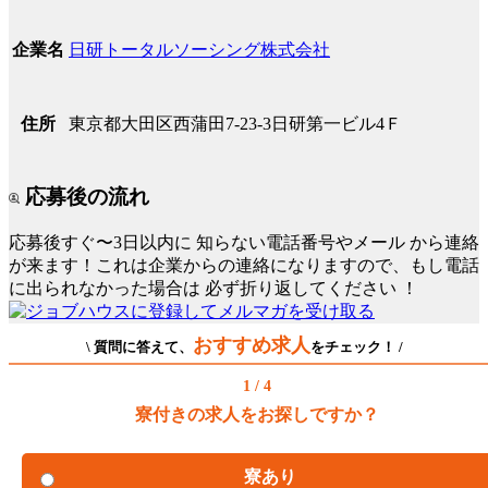
日研トータルソーシング株式会社
企業名
東京都大田区西蒲田7-23-3日研第一ビル4Ｆ
住所
応募後の流れ
応募後すぐ〜3日以内に
知らない電話番号やメール
から連絡
が来ます！これは企業からの連絡になりますので、もし電話
に出られなかった場合は
必ず折り返してください
！
おすすめ求人
\ 質問に答えて、
をチェック！ /
1 / 4
寮付きの求人をお探しですか？
寮あり