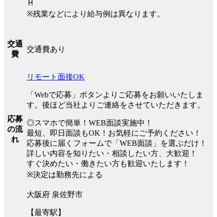
Ｈ
※残業などにより給与例は異なります。
交通
交通費あり
費
リモート面接OK
「Webで応募」ボタンよりご応募をお願いいたしま
す。後ほど当社よりご連絡をさせていただきます。
応募
◎スマホで簡単！WEB面談実施中！
の流
最短、即日面談もOK！お気軽にご予約ください！
れ
応募後に届くフォームで「WEB面談」を選ぶだけ！
詳しい内容を知りたい・相談したい方、大歓迎！
すぐ決めたい・働きたい方も歓迎いたします！
※決定は勤務先による
大阪府 泉佐野市
【最寄駅】