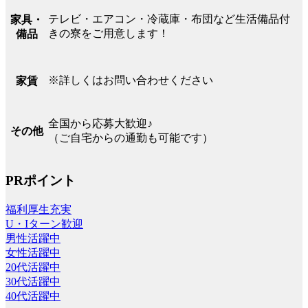
テレビ・エアコン・冷蔵庫・布団など生活備品付
家具・
きの寮をご用意します！
備品
※詳しくはお問い合わせください
家賃
全国から応募大歓迎♪
その他
（ご自宅からの通勤も可能です）
PRポイント
福利厚生充実
U・Iターン歓迎
男性活躍中
女性活躍中
20代活躍中
30代活躍中
40代活躍中