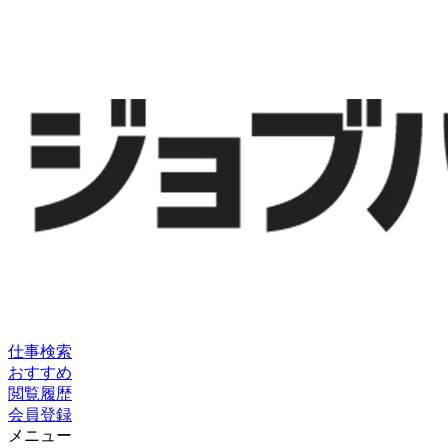
仕事検索
おすすめ
閲覧履歴
会員登録
メニュー