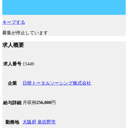
キープする
募集が停止しています
求人概要
求人番号
15449
日研トータルソーシング株式会社
企業
月収例
256,000
円
給与詳細
大阪府
泉佐野市
勤務地