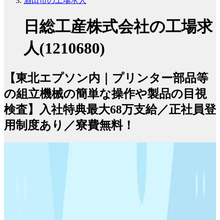
酒田市の工場求人
日総工産株式会社の工場求
人(1210680)
【東北エプソン内｜プリンター部品等
の組立機械の簡単な操作や製品の目視
検査】入社特典最大68万支給／正社員登
用制度あり／寮費無料！