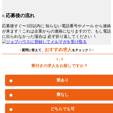
応募後の流れ
応募後すぐ〜3日以内に
知らない電話番号やメール
から連絡
が来ます！これは企業からの連絡になりますので、もし電話
に出られなかった場合は
必ず折り返してください
！
おすすめ求人
\ 質問に答えて、
をチェック！ /
1 / 4
寮付きの求人をお探しですか？
寮あり
寮なし
どちらでも可