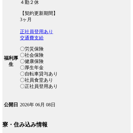
４勤２休
【契約更新期間】
3ヶ月
正社員登用あり
交通費支給
〇労災保険
〇社会保険
福利厚
〇健康保険
生
〇厚生年金
〇自転車貸与あり
〇社員食堂あり
〇正社員登用あり
2026年 06月 08日
公開日
寮・住み込み情報