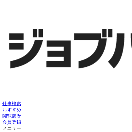
仕事検索
おすすめ
閲覧履歴
会員登録
メニュー