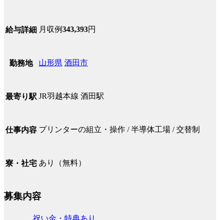
月収例
343,393
円
給与詳細
山形県
酒田市
勤務地
JR羽越本線 酒田駅
最寄り駅
プリンターの組立・操作 / 半導体工場 / 交替制
仕事内容
あり（無料）
寮・社宅
募集内容
祝い金・特典あり