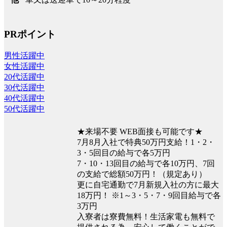
PRポイント
男性活躍中
女性活躍中
20代活躍中
30代活躍中
40代活躍中
50代活躍中
★来場不要 WEB面接も可能です★
7月8月入社で特典50万円支給！1・2・
3・5回目の給与で各5万円
7・10・13回目の給与で各10万円、7回
の支給で総額50万円！（規定あり）
更に自宅通勤で7月新規入社の方に最大
18万円！ ※1～3・5・7・9回目給与で各
3万円
入寮者は寮費無料！生活家電も無料で