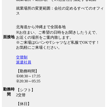
就業場所の変更範囲：会社の定めるすべてのオフィ
ス
北海道から沖縄まで全国各地
※お住まい、ご希望の日時をお聞きしたうえで、
面接地
お近くの場所をご案内致します。
※ご来場はGパンやTシャツなど私服でOKです！
お気軽にご来場ください。
交替制
派遣社員
【勤務時間】
①08:30～17:35
②20:30～05:35
勤務時
【シフト】
間
2交替
【休日】