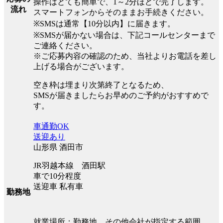
操作はとても簡単で、1～2分ほどで完了します。
流れ
スマートフォンからそのままお手続きください。
※SMSは通常【10分以内】に届きます。
※SMSが届かない場合は、下記コールセンターまで
ご連絡ください。
※ご応募内容の確認のため、当社よりお電話を差し
上げる場合がございます。
空き枠は埋まり次第終了となるため、
SMSが届きましたらお早めのご予約がおすすめで
す。
車通勤OK
送迎あり
山形県 酒田市
JR羽越本線 酒田駅
車で10分程度
送迎車 私有車
勤務地
就業場所：勤務地、その他会社が指定する範囲