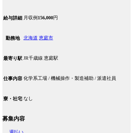
月収例
156,000
円
給与詳細
北海道
恵庭市
勤務地
JR千歳線 恵庭駅
最寄り駅
化学系工場 / 機械操作・製造補助 / 派遣社員
仕事内容
なし
寮・社宅
募集内容
週払い