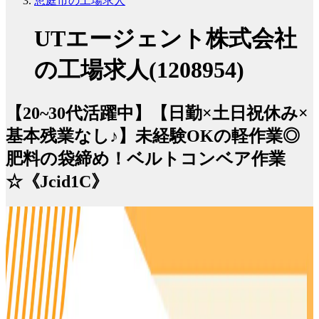
恵庭市の工場求人
UTエージェント株式会社
の工場求人(1208954)
【20~30代活躍中】【日勤×土日祝休み×
基本残業なし♪】未経験OKの軽作業◎
肥料の袋締め！ベルトコンベア作業
☆《Jcid1C》