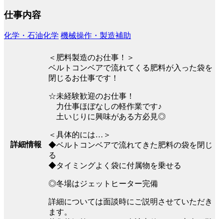
仕事内容
化学・石油化学
機械操作・製造補助
＜肥料製造のお仕事！＞
ベルトコンベアで流れてくる肥料が入った袋を
閉じるお仕事です！
☆未経験歓迎のお仕事！
力仕事ほぼなしの軽作業です♪
土いじりに興味がある方必見◎
＜具体的には…＞
詳細情報
◆ベルトコンベアで流れてきた肥料の袋を閉じ
る
◆タイミングよく袋に付属物を乗せる
◎冬場はジェットヒーター完備
詳細については面談時にご説明させていただき
ます。