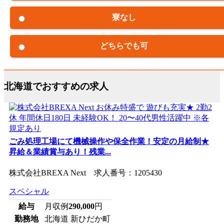
寮なし
どちらでも可
北海道でおすすめの求人
ごみ処理工場にて機械操作や保全作業！安定の月給制★
昇給＆業績賞与あり！残業...
株式会社BREXA Next 求人番号：1205430
スペシャル
給与
月収例
290,000
円
勤務地
北海道 新ひだか町