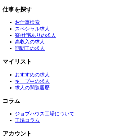
仕事を探す
お仕事検索
スペシャル求人
寮/社宅ありの求人
高収入の求人
期間工の求人
マイリスト
おすすめの求人
キープ中の求人
求人の閲覧履歴
コラム
ジョブハウス工場について
工場コラム
アカウント