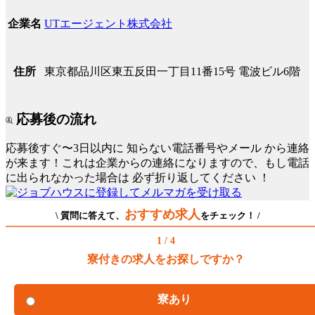
UTエージェント株式会社
企業名
東京都品川区東五反田一丁目11番15号 電波ビル6階
住所
応募後の流れ
応募後すぐ〜3日以内に
知らない電話番号やメール
から連絡
が来ます！これは企業からの連絡になりますので、もし電話
に出られなかった場合は
必ず折り返してください
！
おすすめ求人
\ 質問に答えて、
をチェック！ /
1 / 4
寮付きの求人をお探しですか？
寮あり