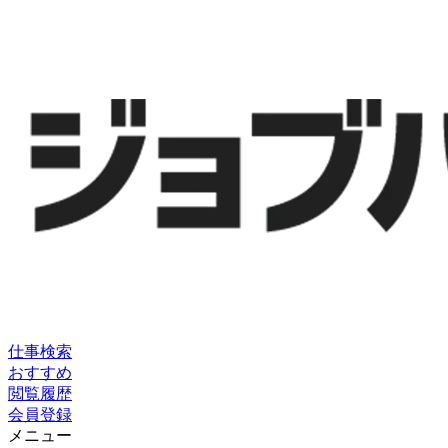
仕事検索
おすすめ
閲覧履歴
会員登録
メニュー