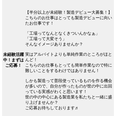
【半分以上が未経験！製造デビュー大募集！】
こちらのお仕事はとっても製造デビューに向い
たお仕事です！
「工場ってなんとなくきついんかなぁ」
「工場って大変そう」
そんなイメージありませんか？
実はアルバイトよりも単純作業のところがほと
未経験活躍
んど！
中！まずは
こちらのお仕事もとっても簡単作業なので特に
ご応募！
難しいことをするわけではありません！
しかも製造って普段使っているものを作る機会
が多いので、自分が作ったものが世の中に出回
っている実感がわくと思います！
世の中の中心にある製造業を私たちと一緒に盛
り上げませんか？
ご応募お待ちしております♬