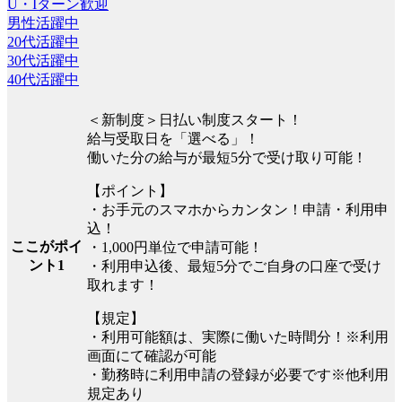
U・Iターン歓迎
男性活躍中
20代活躍中
30代活躍中
40代活躍中
＜新制度＞日払い制度スタート！
給与受取日を「選べる」！
働いた分の給与が最短5分で受け取り可能！
【ポイント】
・お手元のスマホからカンタン！申請・利用申
込！
ここがポイ
・1,000円単位で申請可能！
ント1
・利用申込後、最短5分でご自身の口座で受け
取れます！
【規定】
・利用可能額は、実際に働いた時間分！※利用
画面にて確認が可能
・勤務時に利用申請の登録が必要です※他利用
規定あり