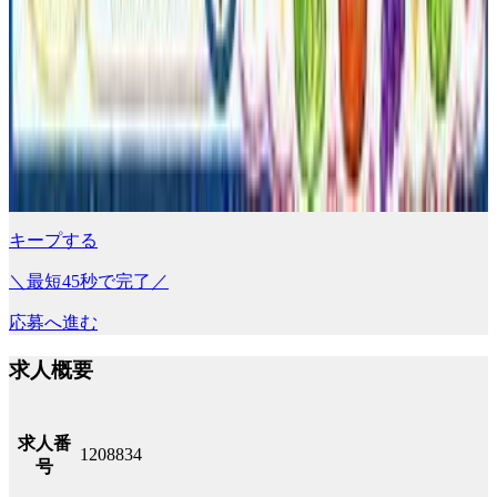
キープする
＼最短45秒で完了／
応募へ進む
求人概要
求人番
1208834
号