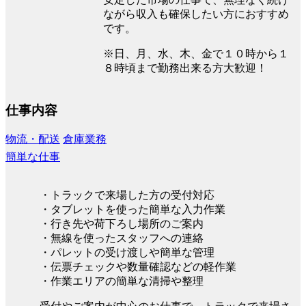
ながら収入も確保したい方におすすめ
です。
※日、月、水、木、金で１０時から１
８時頃まで勤務出来る方大歓迎！
仕事内容
物流・配送
倉庫業務
簡単な仕事
・トラックで来場した方の受付対応
・タブレットを使った簡単な入力作業
・行き先や荷下ろし場所のご案内
・無線を使ったスタッフへの連絡
・パレットの受け渡しや簡単な管理
・伝票チェックや数量確認などの軽作業
・作業エリアの簡単な清掃や整理