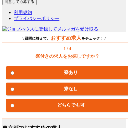
利用規約
プライバシーポリシー
おすすめ求人
\ 質問に答えて、
をチェック！ /
1 / 4
寮付きの求人をお探しですか？
寮あり
寮なし
どちらでも可
東京都でおすすめの求人