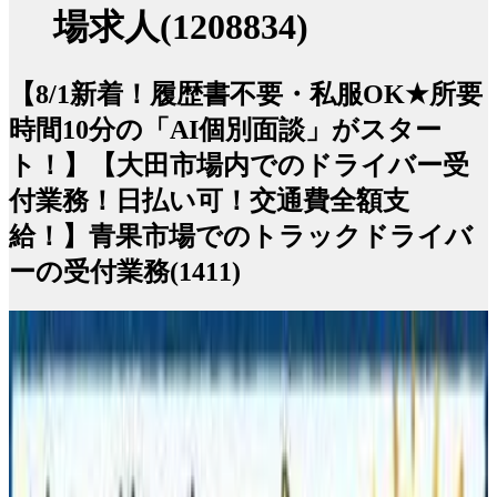
場求人(1208834)
【8/1新着！履歴書不要・私服OK★所要
時間10分の「AI個別面談」がスター
ト！】【大田市場内でのドライバー受
付業務！日払い可！交通費全額支
給！】青果市場でのトラックドライバ
ーの受付業務(1411)