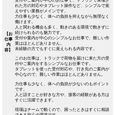
受付やご案内が中心のお仕事で、トラックで来場さ
れた方の対応やタブレット操作など、シンプルで覚
えやすい業務がメインです。
力仕事も少なく、体への負担を抑えながら無理なく
働けます。
人と関わる機会も多く、動きのある環境で飽きずに
続けられるのも魅力です。
【お
受付や案内が中心のシンプルなお仕事で、難しい作
仕事
業はほとんどありません。
内
未経験の方でもすぐに覚えられる内容です。
容】
このお仕事は、トラックで荷物を届けに来た方の受
付やご案内をするシンプルなお仕事です。
タブレットを使った受付対応や、行き先のご案内が
中心なので、難しい作業はほとんどありません。
力仕事も少なく、体への負担が少ないのもポイント
です。
人と話すことが好きな方や、接客の経験がある方は
すぐに活躍できます。
現場はチームで動くので、困ったときはすぐに相談
できる安心の環境です。