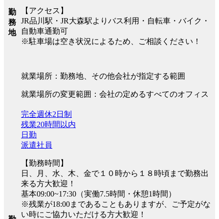
【アクセス】
勤
JR品川駅・JR大森駅よりバス利用・自転車・バイク・
務
自動車通勤可
地
※駐車場は空き状況によるため、ご相談ください！
就業場所：勤務地、その他会社が指定する範囲
就業場所の変更範囲：会社の定めるすべてのオフィス
完全週休2日制
残業20時間以内
日勤
派遣社員
【勤務時間】
日、月、水、木、金で１０時から１８時頃まで勤務出
来る方大歓迎！
基本09:00~17:30（実働7.5時間・休憩1時間）
※残業が18:00まであることもありますが、ご予定がな
い時にご協力いただける方大歓迎！