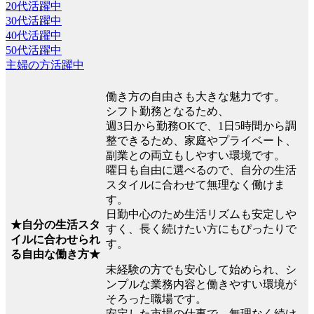
20代活躍中
30代活躍中
40代活躍中
50代活躍中
主婦の方活躍中
働き方の自由さも大きな魅力です。
シフト勤務となるため、
週3日から勤務OKで、1日5時間から調
整できるため、家庭やプライベート、
副業との両立もしやすい環境です。
曜日も自由に選べるので、自分の生活
スタイルに合わせて無理なく働けま
す。
日勤中心のため生活リズムも安定しや
★自分の生活スタ
すく、長く続けたい方にもぴったりで
イルに合わせられ
す。
る自由な働き方★
未経験の方でも安心して始められ、シ
ンプルな業務内容と働きやすい環境が
そろった職場です。
安定した市場の仕事で、無理なく続け