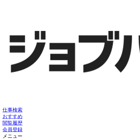
仕事検索
おすすめ
閲覧履歴
会員登録
メニュー