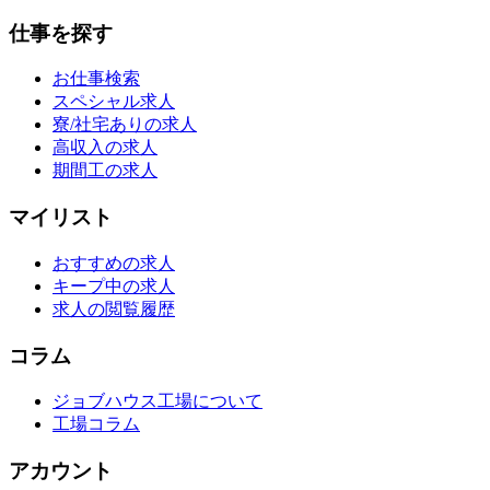
仕事を探す
お仕事検索
スペシャル求人
寮/社宅ありの求人
高収入の求人
期間工の求人
マイリスト
おすすめの求人
キープ中の求人
求人の閲覧履歴
コラム
ジョブハウス工場について
工場コラム
アカウント