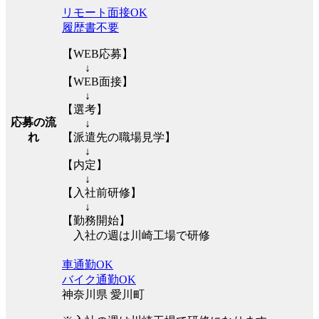
リモート面接OK
履歴書不要
【WEB応募】
↓
【WEB面接】
↓
【選考】
応募の流
↓
れ
【派遣先の職場見学】
↓
【内定】
↓
【入社前研修】
↓
【勤務開始】
入社の週は川崎工場で研修
車通勤OK
バイク通勤OK
神奈川県 愛川町