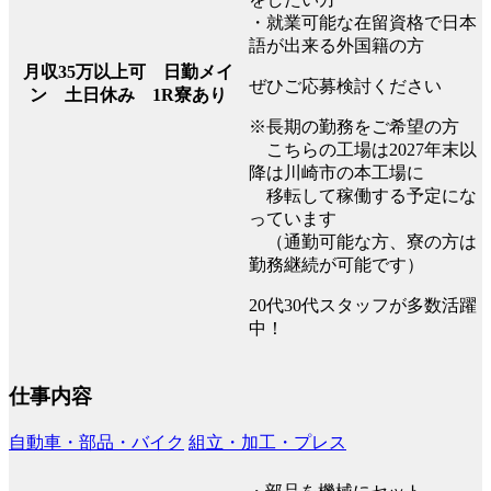
・就業可能な在留資格で日本
語が出来る外国籍の方
月収35万以上可 日勤メイ
ぜひご応募検討ください
ン 土日休み 1R寮あり
※長期の勤務をご希望の方
こちらの工場は2027年末以
降は川崎市の本工場に
移転して稼働する予定にな
っています
（通勤可能な方、寮の方は
勤務継続が可能です）
20代30代スタッフが多数活躍
中！
仕事内容
自動車・部品・バイク
組立・加工・プレス