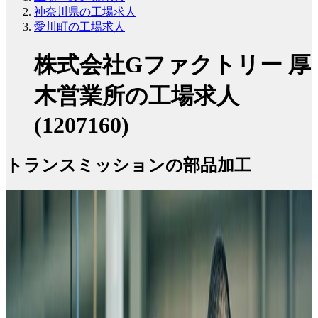
神奈川県の工場求人
愛川町の工場求人
株式会社Gファクトリー 厚
木営業所の工場求人
(1207160)
トランスミッションの部品加工