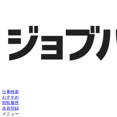
仕事検索
おすすめ
閲覧履歴
会員登録
メニュー