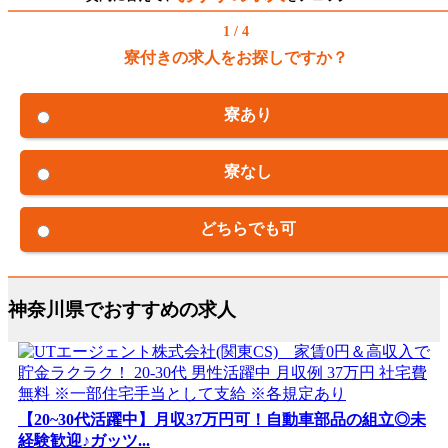
1 / 4
寮付きの求人をお探しですか？
寮あり
寮なし
どちらでも可
神奈川県でおすすめの求人
【20~30代活躍中】月収37万円可！自動車部品の組立◎未
経験歓迎♪ガッツ...