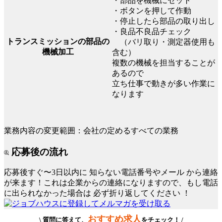
・部品を機械にセット
・ボタンを押して作動
・停止したら部品の取り出し
・良品不良品チェック
トランスミッションの部品の
（バリ取り・測定器使用も
機械加工
含む）
複数の機械を担当することが
あるので
立ち仕事で動きが多い作業に
なります
業務内容の変更範囲：会社の定めるすべての業務
応募後の流れ
応募後すぐ〜3日以内に
知らない電話番号やメール
から連絡
が来ます！これは企業からの連絡になりますので、もし電話
に出られなかった場合は
必ず折り返してください
！
おすすめ求人
\ 質問に答えて、
をチェック！ /