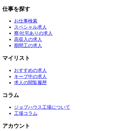
仕事を探す
お仕事検索
スペシャル求人
寮/社宅ありの求人
高収入の求人
期間工の求人
マイリスト
おすすめの求人
キープ中の求人
求人の閲覧履歴
コラム
ジョブハウス工場について
工場コラム
アカウント