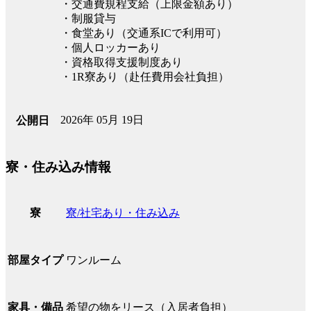
・交通費規程支給（上限金額あり）
・制服貸与
・食堂あり（交通系ICで利用可）
・個人ロッカーあり
・資格取得支援制度あり
・1R寮あり（赴任費用会社負担）
2026年 05月 19日
公開日
寮・住み込み情報
寮/社宅あり・住み込み
寮
ワンルーム
部屋タイプ
希望の物をリース（入居者負担）
家具・備品