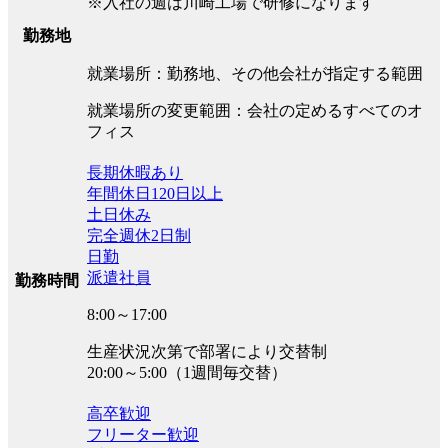
※入社の週は川崎工場で研修になります
勤務地
就業場所：勤務地、その他会社が指定する範囲
就業場所の変更範囲：会社の定めるすべてのオ
フィス
長期休暇あり
年間休日120日以上
土日休み
完全週休2日制
日勤
派遣社員
勤務時間
8:00～17:00
生産状況次第で部署により交替制
20:00～5:00（1週間毎交替）
高卒歓迎
フリーター歓迎