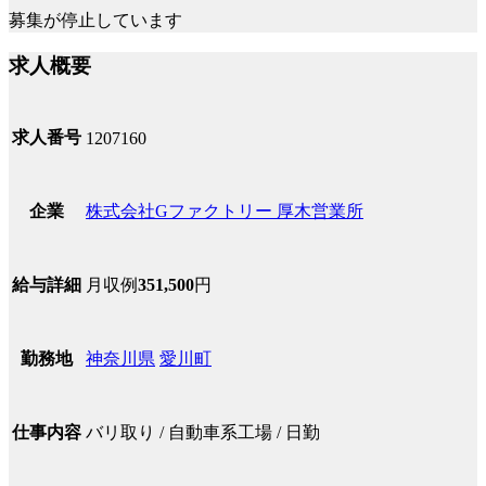
募集が停止しています
求人概要
求人番号
1207160
株式会社Gファクトリー 厚木営業所
企業
月収例
351,500
円
給与詳細
神奈川県
愛川町
勤務地
バリ取り / 自動車系工場 / 日勤
仕事内容