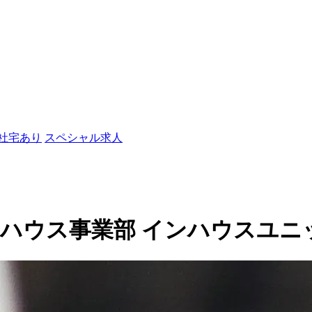
/社宅あり
スペシャル求人
ウス事業部 インハウスユニットの