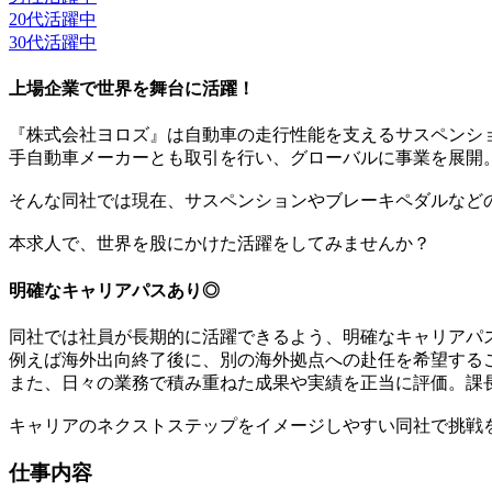
20代活躍中
30代活躍中
上場企業で世界を舞台に活躍！
『株式会社ヨロズ』は自動車の走行性能を支えるサスペンシ
手自動車メーカーとも取引を行い、グローバルに事業を展開。売
そんな同社では現在、サスペンションやブレーキペダルなど
本求人で、世界を股にかけた活躍をしてみませんか？
明確なキャリアパスあり◎
同社では社員が長期的に活躍できるよう、明確なキャリアパ
例えば海外出向終了後に、別の海外拠点への赴任を希望する
また、日々の業務で積み重ねた成果や実績を正当に評価。課
キャリアのネクストステップをイメージしやすい同社で挑戦
仕事内容