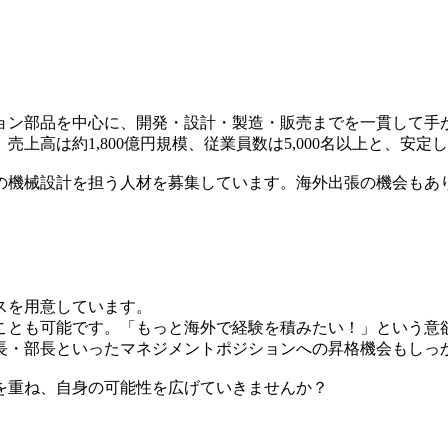
ョン部品を中心に、開発・設計・製造・販売までを一貫して手
上高は約1,800億円規模、従業員数は5,000名以上と、安
の機械設計を担う人材を募集しています。海外出張の機会もあ
スを用意しています。
ことも可能です。「もっと海外で経験を積みたい！」という意
長・部長といったマネジメントポジションへの昇格機会もしっ
を重ね、自身の可能性を広げていきませんか？