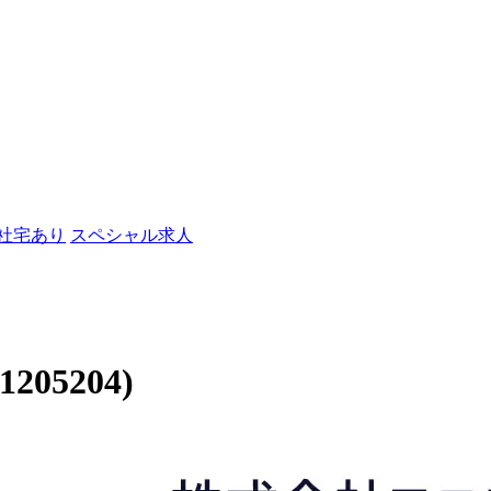
/社宅あり
スペシャル求人
5204)