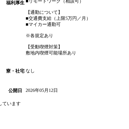
■リモートワーク（相談可）
福利厚生
【通勤について】
■交通費支給（上限5万円／月）
■マイカー通勤可
※各規定あり
【受動喫煙対策】
敷地内喫煙可能場所あり
なし
寮・社宅
2026年05月12日
公開日
しています