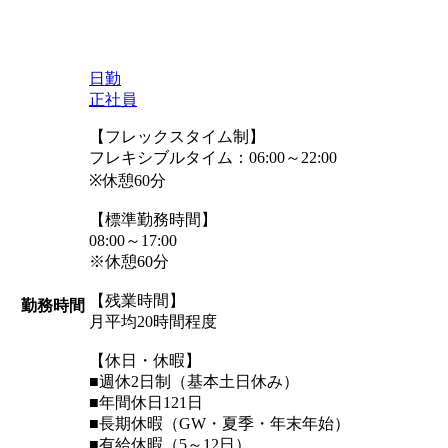
日勤
正社員
【フレックスタイム制】
フレキシブルタイム：06:00～22:00
※休憩60分
【標準勤務時間】
08:00～17:00
※休憩60分
【残業時間】
勤務時間
月平均20時間程度
【休日・休暇】
■週休2日制（基本土日休み）
■年間休日121日
■長期休暇（GW・夏季・年末年始）
■有給休暇（5～12日）