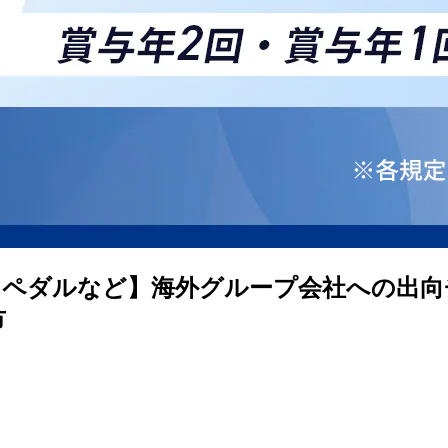
キペダルなど】海外グループ会社への出向
市