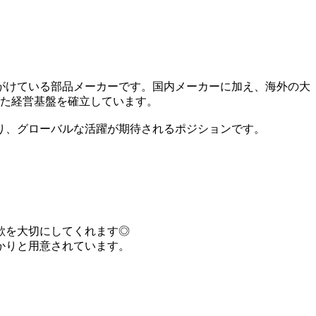
がけている部品メーカーです。国内メーカーに加え、海外の大
定した経営基盤を確立しています。
り、グローバルな活躍が期待されるポジションです。
欲を大切にしてくれます◎
かりと用意されています。