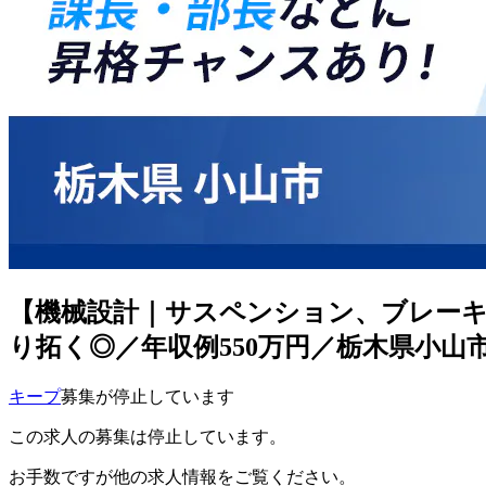
【機械設計｜サスペンション、ブレー
り拓く◎／年収例550万円／栃木県小山
キープ
募集が停止しています
この求人の募集は停止しています。
お手数ですが他の求人情報をご覧ください。