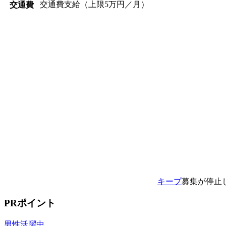
交通費支給（上限5万円／月）
交通費
キープ
募集が停止
PRポイント
男性活躍中