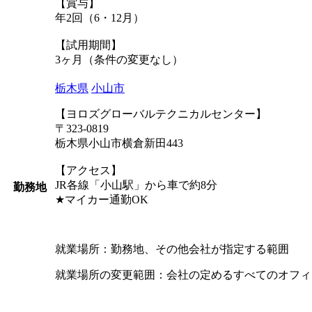
【賞与】
年2回（6・12月）
【試用期間】
3ヶ月（条件の変更なし）
栃木県
小山市
【ヨロズグローバルテクニカルセンター】
〒323-0819
栃木県小山市横倉新田443
【アクセス】
JR各線「小山駅」から車で約8分
勤務地
★マイカー通勤OK
就業場所：勤務地、その他会社が指定する範囲
就業場所の変更範囲：会社の定めるすべてのオフィ