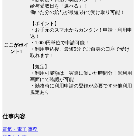
給与受取日を「選べる」！
働いた分の給与が最短5分で受け取り可能！
【ポイント】
・お手元のスマホからカンタン！申請・利用申
込！
・1,000円単位で申請可能！
ここがポイ
・利用申込後、最短5分でご自身の口座で受け
ント1
取れます！
【規定】
・利用可能額は、実際に働いた時間分！※利用
画面にて確認が可能
・勤務時に利用申請の登録が必要です※他利用
規定あり
仕事内容
電気・電子
事務