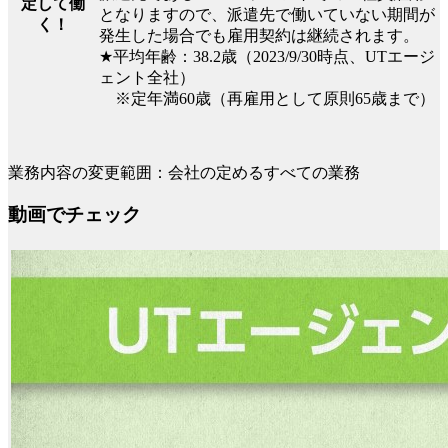
定して働
となりますので、派遣先で働いていない期間が
く！
発生した場合でも雇用契約は継続されます。
★平均年齢：38.2歳（2023/9/30時点、UTエージ
ェント全社）
※定年満60歳（再雇用として原則65歳まで）
業務内容の変更範囲：会社の定めるすべての業務
動画でチェック