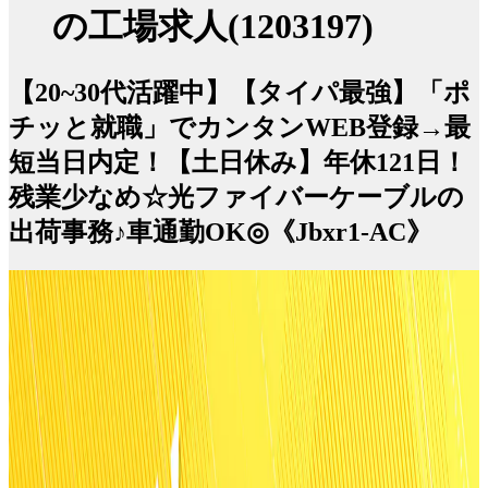
の工場求人(1203197)
【20~30代活躍中】【タイパ最強】「ポ
チッと就職」でカンタンWEB登録→最
短当日内定！【土日休み】年休121日！
残業少なめ☆光ファイバーケーブルの
出荷事務♪車通勤OK◎《Jbxr1-AC》