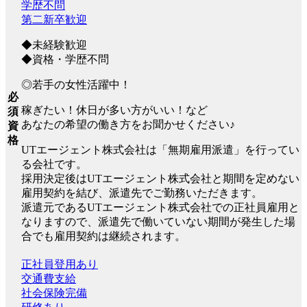
学歴不問
第二新卒歓迎
◆未経験歓迎
◆資格・学歴不問
◎若手の女性活躍中！
必
稼ぎたい！休日が多い方がいい！など
須
あなたの希望の働き方をお聞かせください♪
資
格
UTエージェント株式会社は「無期雇用派遣」を行ってい
る会社です。
採用決定後はUTエージェント株式会社と期間を定めない
雇用契約を結び、派遣先でご勤務いただきます。
派遣元であるUTエージェント株式会社での正社員雇用と
なりますので、派遣先で働いていない期間が発生した場
合でも雇用契約は継続されます。
正社員登用あり
交通費支給
社会保険完備