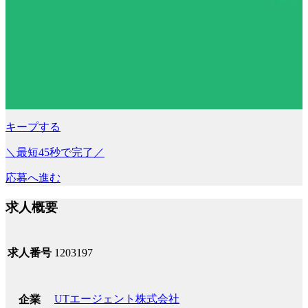
キープする
＼最短45秒で完了／
応募へ進む
求人概要
求人番号
1203197
UTエージェント株式会社
企業