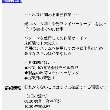
簡単な仕事
～～出荷に関わる事務作業～～
光コネクタ加工や光ファイバーケーブルを扱っ
ている会社でのお仕事
パソコンを使用しての作業がメイン！
未経験でも大丈夫♪
専用のシステムを使用しての事務作業のため
高度なスキルは必要なし☆
＜具体的には…＞
◆出荷用の運送会社ラベル作成
◆製品の出荷スケジューリング
◆出荷用の荷造り
◎わからないことはすぐに確認できる環境です
詳細情報
【1日の流れ】
08:30 始業・業務開始
10:30 午前休憩