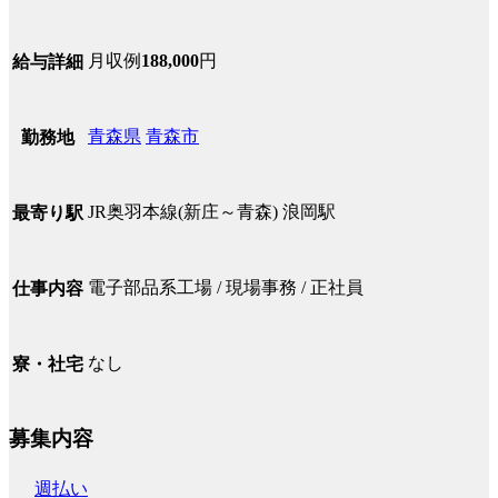
月収例
188,000
円
給与詳細
青森県
青森市
勤務地
JR奥羽本線(新庄～青森) 浪岡駅
最寄り駅
電子部品系工場 / 現場事務 / 正社員
仕事内容
なし
寮・社宅
募集内容
週払い