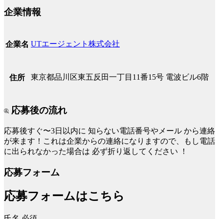
企業情報
UTエージェント株式会社
企業名
東京都品川区東五反田一丁目11番15号 電波ビル6階
住所
応募後の流れ
応募後すぐ〜3日以内に
知らない電話番号やメール
から連絡
が来ます！これは企業からの連絡になりますので、もし電話
に出られなかった場合は
必ず折り返してください
！
応募フォーム
応募フォームはこちら
氏名
必須