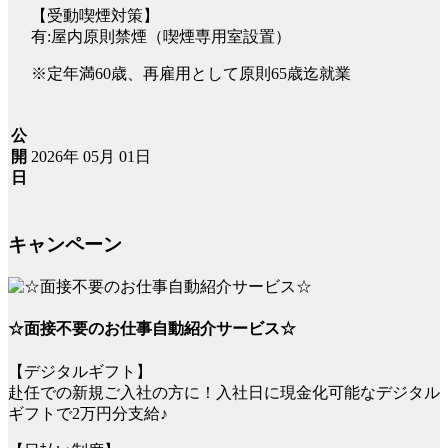
【受動喫煙対策】
有:屋内原則禁煙（喫煙専用室設置）
※定年満60歳、再雇用として原則65歳迄就業
公
2026年 05月 01日
開
日
キャンペーン
☆面接不要のお仕事自動紹介サービス☆
【デジタルギフト】
赴任での新規ご入社の方に！入社日に現金化可能なデジタル
ギフトで2万円分支給♪