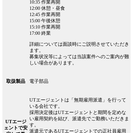
10:35 作業再開
12:00 休憩・昼食
12:45 作業再開
15:00 午後休憩
15:10 作業再開
17:00 終業
詳細については面談時にご説明させていただき
ます。
募集状況等によっては当該案件へのご案内が難
しい場合があります。
電子部品
取扱製品
UTエージェントは「無期雇用派遣」を行って
いる会社です。
採用決定後はUTエージェントと期間を定めな
い雇用契約を結び、派遣先でご勤務いただきま
UTエージ
す。
ェントで安
派遣元であるUTエージェントでの正社員雇用