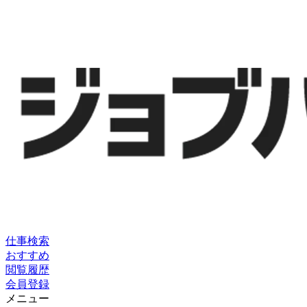
仕事検索
おすすめ
閲覧履歴
会員登録
メニュー