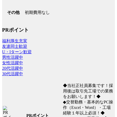
初期費用なし
その他
PRポイント
福利厚生充実
友達同士歓迎
U・Iターン歓迎
男性活躍中
女性活躍中
20代活躍中
30代活躍中
◆当社正社員募集です！採
用後は取引先工場での業務
をお願いします！◆
◆交替勤務・基本的なPC操
作（Excel・Word）・工場
経験１年以上必須！◆
PRポイント