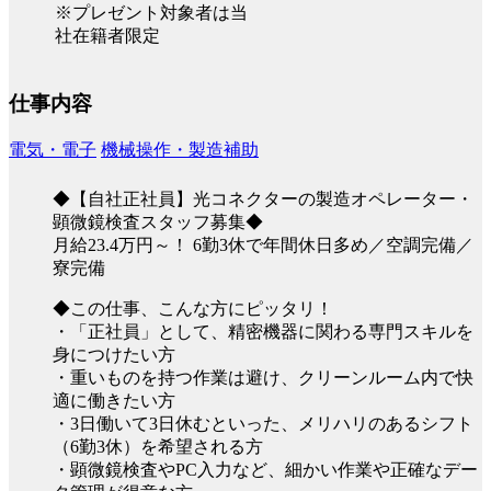
※プレゼント対象者は当
社在籍者限定
仕事内容
電気・電子
機械操作・製造補助
◆【自社正社員】光コネクターの製造オペレーター・
顕微鏡検査スタッフ募集◆
月給23.4万円～！ 6勤3休で年間休日多め／空調完備／
寮完備
◆この仕事、こんな方にピッタリ！
・「正社員」として、精密機器に関わる専門スキルを
身につけたい方
・重いものを持つ作業は避け、クリーンルーム内で快
適に働きたい方
・3日働いて3日休むといった、メリハリのあるシフト
（6勤3休）を希望される方
・顕微鏡検査やPC入力など、細かい作業や正確なデー