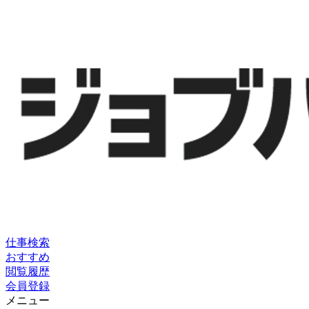
仕事検索
おすすめ
閲覧履歴
会員登録
メニュー