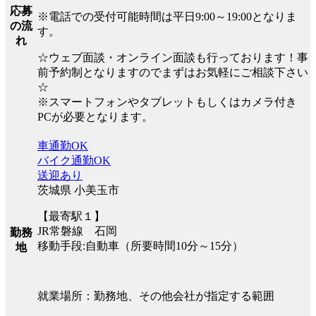
応募
※電話での受付可能時間は平日9:00～19:00となりま
の流
す。
れ
☆ウェブ面談・オンライン面談も行っております！事
前予約制となりますのでまずはお気軽にご相談下さい
☆
※スマートフォンやタブレットもしくはカメラ付き
PCが必要となります。
車通勤OK
バイク通勤OK
送迎あり
茨城県 小美玉市
【最寄駅１】
JR常磐線 石岡
勤務
移動手段:自動車（所要時間10分～15分）
地
就業場所：勤務地、その他会社が指定する範囲