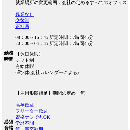
就業場所の変更範囲：会社の定めるすべてのオフィス
残業なし
交替制
正社員
08：00 ~ 16：45 所定時間：7時間45分
20：00 ~ 04：45 所定時間：7時間45分
勤務
【休日休暇】
時間
シフト制
有給休暇
6勤3休(会社カレンダーによる)
【雇用形態補足】期間の定め：無
高卒歓迎
フリーター歓迎
資格ナシでもOK
必須
学歴不問
資格
第二新卒歓迎