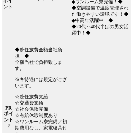
◆ワンルーム寮完備！◆
◆空調設備で温度管理され
た働きやすい環境です！◆
◆中高年活躍中！◆
◆20代～40代半ばの男女活
躍中！◆
◆赴任旅費全額当社負
担！◆
全額当社で負担致しま
す。
※各待遇には規定がござ
います。
☆赴任旅費支給
☆交通費支給
PR
☆社会保険完備
ポイ
☆有給休暇制度あり
ント
☆ワンルーム寮完備／初
2
期費用なし、家電寝具付