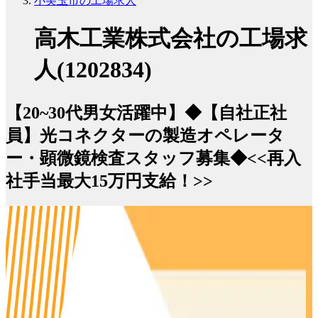
小美玉市の工場求人
高木工業株式会社の工場求
人(1202834)
【20~30代男女活躍中】◆【自社正社
員】光コネクターの製造オペレータ
ー・顕微鏡検査スタッフ募集◆<<再入
社手当最大15万円支給！>>