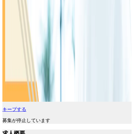
キープする
募集が停止しています
求人概要