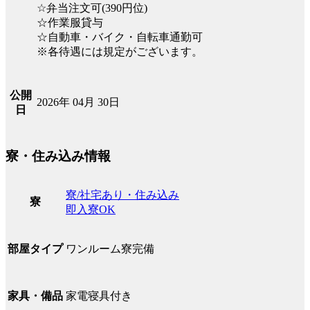
☆弁当注文可(390円位)
☆作業服貸与
☆自動車・バイク・自転車通勤可
※各待遇には規定がございます。
公開
2026年 04月 30日
日
寮・住み込み情報
寮/社宅あり・住み込み
寮
即入寮OK
ワンルーム寮完備
部屋タイプ
家電寝具付き
家具・備品