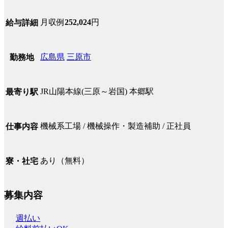
月収例
252,024
円
給与詳細
広島県
三原市
勤務地
JR山陽本線(三原～岩国) 本郷駅
最寄り駅
機械系工場 / 機械操作・製造補助 / 正社員
仕事内容
あり（無料）
寮・社宅
募集内容
週払い