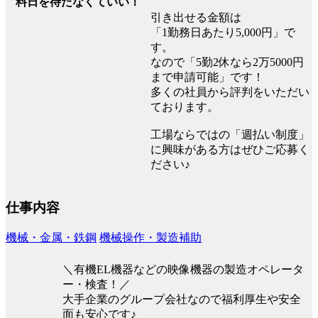
料日を待たなくていい！
引き出せる金額は
「1勤務日あたり5,000円」で
す。
なので「5勤2休なら2万5000円
まで申請可能」です！
多くの社員から評判をいただい
ております。
工場ならではの「週払い制度」
に興味がある方はぜひご応募く
ださい♪
仕事内容
機械・金属・鉄鋼
機械操作・製造補助
＼有機EL機器などの映像機器の製造オペレータ
ー・検査！／
大手企業のグループ会社なので福利厚生や安全
面も安心です♪