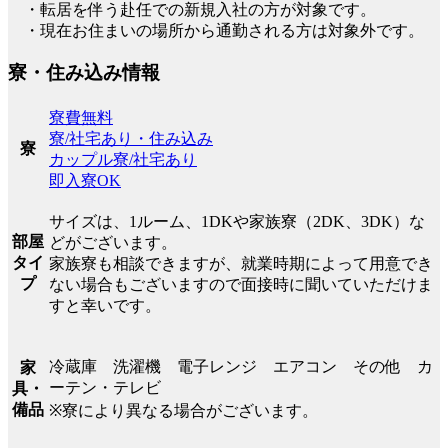
・転居を伴う赴任での新規入社の方が対象です。
・現在お住まいの場所から通勤される方は対象外です。
寮・住み込み情報
寮費無料
寮/社宅あり・住み込み
寮
カップル寮/社宅あり
即入寮OK
サイズは、1ルーム、1DKや家族寮（2DK、3DK）な
部屋
どがございます。
タイ
家族寮も相談できますが、就業時期によって用意でき
プ
ない場合もございますので面接時に聞いていただけま
すと幸いです。
冷蔵庫 洗濯機 電子レンジ エアコン その他 カ
家
ーテン・テレビ
具・
備品
※寮により異なる場合がございます。