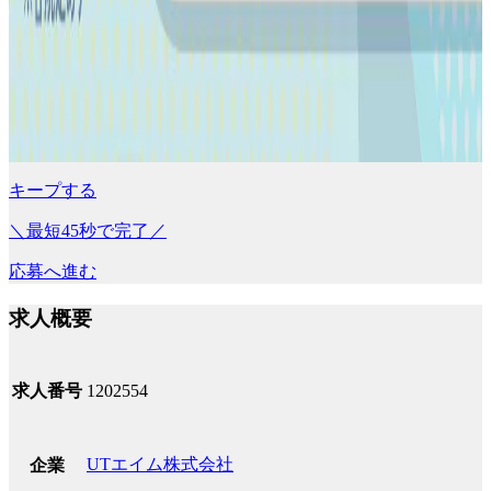
キープする
＼最短45秒で完了／
応募へ進む
求人概要
求人番号
1202554
UTエイム株式会社
企業