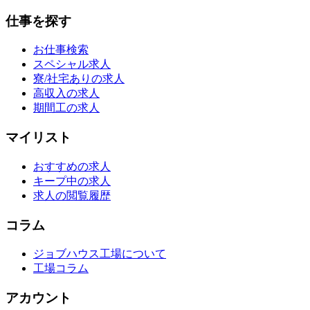
仕事を探す
お仕事検索
スペシャル求人
寮/社宅ありの求人
高収入の求人
期間工の求人
マイリスト
おすすめの求人
キープ中の求人
求人の閲覧履歴
コラム
ジョブハウス工場について
工場コラム
アカウント