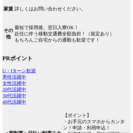
詳しくはお問い合わせください。
家賃
最短で採用後、翌日入寮OK！
その
赴任に伴う移動交通費全額負担！（規定あり）
他
もちろんご自宅からの通勤も歓迎です！
PRポイント
U・Iターン歓迎
男性活躍中
女性活躍中
20代活躍中
30代活躍中
40代活躍中
【ポイント】
・お手元のスマホからカンタ
ン！申請・利用申込！