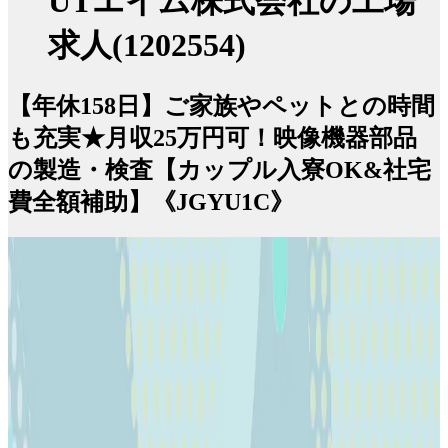
UTエイム株式会社の工場
求人(1202554)
【年休158日】ご家族やペットとの時間
も充実★月収25万円可！映像機器部品
の製造・検査【カップル入寮OK&社宅
費全額補助】《JGYU1C》