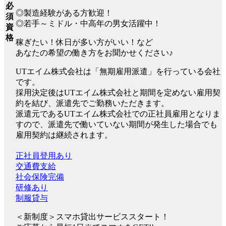
必
◎製造経験がある方歓迎！
須
◎若手～ミドル・中高年の男女活躍中！
資
格
稼ぎたい！休日が多い方がいい！など
あなたの希望の働き方をお聞かせください♪
UTエイム株式会社は「無期雇用派遣」を行っている会社
です。
採用決定後はUTエイム株式会社と期間を定めない雇用契
約を結び、派遣先でご勤務いただきます。
派遣元であるUTエイム株式会社での正社員雇用となりま
すので、派遣先で働いていない期間が発生した場合でも
雇用契約は継続されます。
正社員登用あり
交通費支給
社会保険完備
研修あり
制服貸与
＜新制度＞スマホ貸出サービススタート！