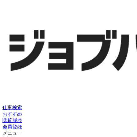
仕事検索
おすすめ
閲覧履歴
会員登録
メニュー