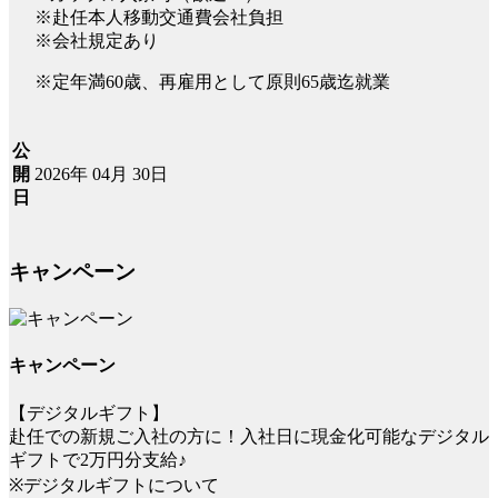
※赴任本人移動交通費会社負担
※会社規定あり
※定年満60歳、再雇用として原則65歳迄就業
公
2026年 04月 30日
開
日
キャンペーン
キャンペーン
【デジタルギフト】
赴任での新規ご入社の方に！入社日に現金化可能なデジタル
ギフトで2万円分支給♪
※デジタルギフトについて