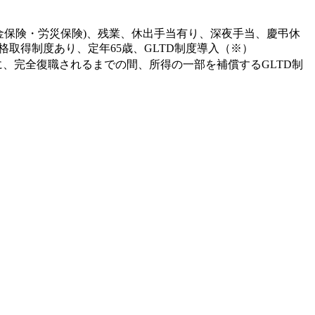
金保険・労災保険)、残業、休出手当有り、深夜手当、慶弔休
取得制度あり、定年65歳、GLTD制度導入（※）
に、完全復職されるまでの間、所得の一部を補償するGLTD制