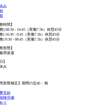
休み
制
員
務時間】
務] 08:30 - 16:45（実働7.5h）休憩45分
務] 16:30 - 0:45（実働7.5h）休憩45分
務] 0:30 - 08:45（実働7.5h）休憩45分
務形態】
雇用派遣
日】
休み
用形態補足】期間の定め：無
費支給
保険完備
あり