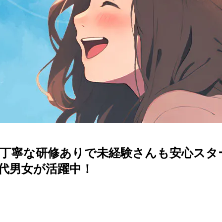
＆丁寧な研修ありで未経験さんも安心スタ
0代男女が活躍中！