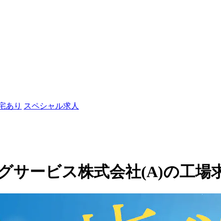
社宅あり
スペシャル求人
ービス株式会社(A)の工場求人(1