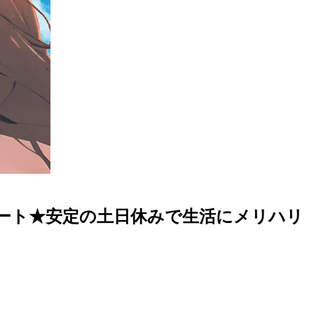
ート★安定の土日休みで生活にメリハリ