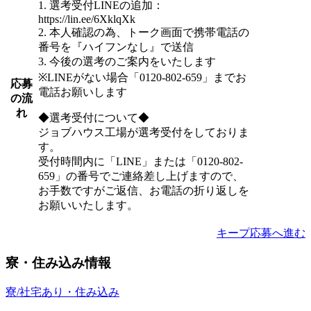
1. 選考受付LINEの追加：
https://lin.ee/6XklqXk
2. 本人確認の為、トーク画面で携帯電話の
番号を『ハイフンなし』で送信
3. 今後の選考のご案内をいたします
※LINEがない場合「0120-802-659」までお
応募
電話お願いします
の流
れ
◆選考受付について◆
ジョブハウス工場が選考受付をしておりま
す。
受付時間内に「LINE」または「0120-802-
659」の番号でご連絡差し上げますので、
お手数ですがご返信、お電話の折り返しを
お願いいたします。
キープ
応募へ進む
寮・住み込み情報
寮/社宅あり・住み込み