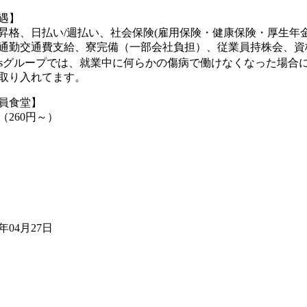
遇】
昇格、日払い/週払い、社会保険(雇用保険・健康保険・厚生年
通勤交通費支給、寮完備（一部会社負担）、従業員持株会、資格
msグループでは、就業中に何らかの傷病で働けなくなった場合
取り入れてます。
員食堂】
（260円～）
6年04月27日