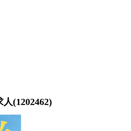
202462)