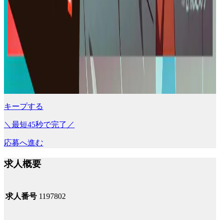
キープする
＼最短45秒で完了／
応募へ進む
求人概要
求人番号
1197802