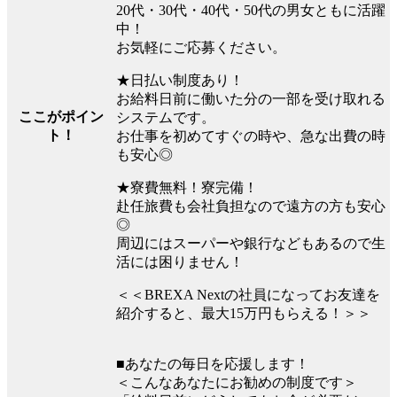
20代・30代・40代・50代の男女ともに活躍
中！
お気軽にご応募ください。
★日払い制度あり！
お給料日前に働いた分の一部を受け取れる
ここがポイン
システムです。
ト！
お仕事を初めてすぐの時や、急な出費の時
も安心◎
★寮費無料！寮完備！
赴任旅費も会社負担なので遠方の方も安心
◎
周辺にはスーパーや銀行などもあるので生
活には困りません！
＜＜BREXA Nextの社員になってお友達を
紹介すると、最大15万円もらえる！＞＞
■あなたの毎日を応援します！
＜こんなあなたにお勧めの制度です＞