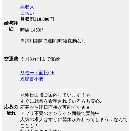
高収入
日払い
月収例
310,000
円
給与詳
細
時給 1450円
※試用期間(2週間)時給変動なし
※月3万円まで支給
交通費
リモート面接OK
履歴書不要
----------------------------------------------
≪即日面接ご案内しています！≫
すぐに就業を希望されている方も安心♪
応募の
応募から即日面接が可能です★★
流れ
アプリ不要のオンライン面接で実施中！
人気の求人はすぐに募集が終わってしまう…なんて
ことも！