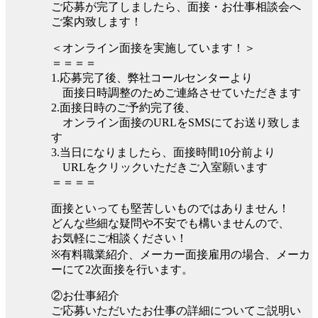
ご応募が完了しましたら、面接・お仕事相談会へ
ご案内致します！
＜オンライン面接を実施しています！＞
＝＝＝＝
1.応募完了後、弊社コールセンターより
面接日時調整のためご連絡させていただきます
2.面接日時のご予約完了後、
オンライン面接のURLをSMSにてお送り致しま
す
3.当日になりましたら、面接時間10分前より
URLをクリックいただきご入室願います
＝＝＝＝
面接といっても堅苦しいものではありません！
どんな些細な疑問や不安でも構いませんので、
お気軽にご相談ください！
※有料職業紹介、メーカー面接雇用の場合、メーカ
ーにて2次面接を行います。
②お仕事紹介
ご応募いただいたお仕事の詳細についてご説明い