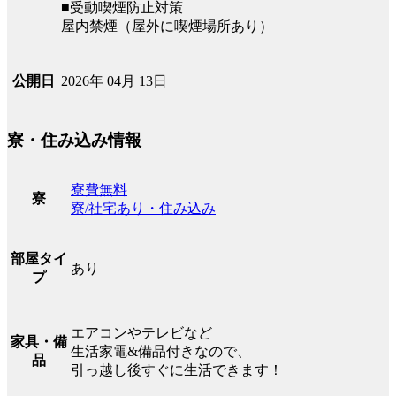
■受動喫煙防止対策
屋内禁煙（屋外に喫煙場所あり）
2026年 04月 13日
公開日
寮・住み込み情報
寮費無料
寮
寮/社宅あり・住み込み
部屋タイ
あり
プ
エアコンやテレビなど
家具・備
生活家電&備品付きなので、
品
引っ越し後すぐに生活できます！