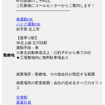
即日面接のご予約は、
ご応募後にコールセンターからご案内します！
----------------------------------------------
車通勤OK
バイク通勤OK
岩手県 北上市
【最寄り駅】
JR北上線 立川目駅
通勤手段：車
※東北自動車道北上・江釣子ICから車で20分
勤務地
★工場敷地内に無料駐車場あり
就業場所：勤務地、その他会社が指定する範囲
就業場所の変更範囲：会社の定めるすべてのオフィ
ス
交替制
派遣社員