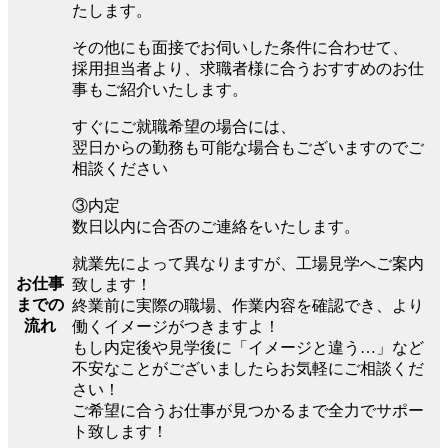
たします。
その他にも面接でお伺いした条件に合わせて、
採用担当者より、求職者様に合うおすすめのお仕
事もご紹介いたします。
すぐにご就職希望の場合には、
翌日からの勤務も可能な場合もございますのでご
相談ください
③内定
数日以内に合否のご連絡をいたします。
就業先によって異なりますが、工場見学へご案内
お仕事
致します！
までの
終業前に実際の職場、作業内容を確認でき、より
流れ
働くイメージがつきますよ！
もし内定後や見学後に「イメージと違う…」など
不安なことがございましたらお気軽にご相談くだ
さい！
ご希望に合うお仕事が見つかるまで全力でサポー
ト致します！