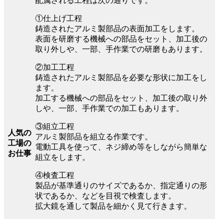
配属される工程は次の通りです。
①仕上げ工程
鋳造されたアルミ製部品の表面加工をします。
表面を研磨する機械への部品をセット、加工後の
取り外しや、一部、手作業での研磨もあります。
②加工工程
鋳造されたアルミ製部品を必要な形状に加工をし
ます。
加工する機械への部品をセット、加工後の取り外
しや、一部、手作業での加工もあります。
③組立工程
人気の
アルミ製部品を組立る作業です。
工場の
電動工具を使って、ネジ締め等をしながら簡単な
お仕事
組立をします。
④検査工程
製品が基準通りのサイズであるか、指定通りの形
状であるか、などを目視で検査します。
拡大鏡を通して製品を細かく見て行きます。