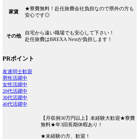
★寮費無料！赴任旅費会社負担なので県外の方も
家賃
安心です◎
自宅から遠い職場でも安心して下さい！
その他
赴任旅費はBREXA Nextが負担します！
PRポイント
友達同士歓迎
男性活躍中
女性活躍中
20代活躍中
30代活躍中
40代活躍中
【月収例30万円以上】未経験大歓迎★寮費
無料★年3回長期休暇あり！
★未経験の方、歓迎！