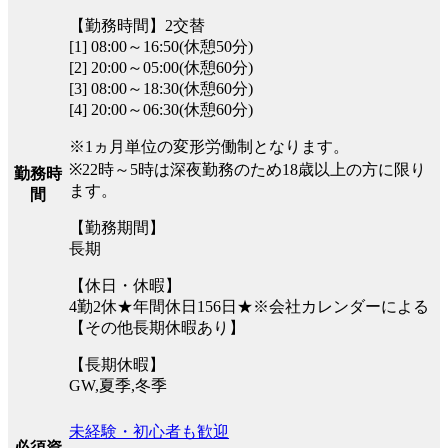
【勤務時間】2交替
[1] 08:00～16:50(休憩50分)
[2] 20:00～05:00(休憩60分)
[3] 08:00～18:30(休憩60分)
[4] 20:00～06:30(休憩60分)
※1ヵ月単位の変形労働制となります。
※22時～5時は深夜勤務のため18歳以上の方に限り
勤務時
ます。
間
【勤務期間】
長期
【休日・休暇】
4勤2休★年間休日156日★※会社カレンダーによる
【その他長期休暇あり】
【長期休暇】
GW,夏季,冬季
未経験・初心者も歓迎
必須資