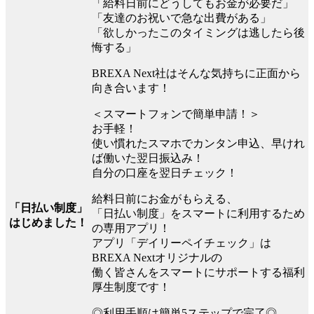
「給料日前にどうしてもお金が必要だ」
「友達のお祝いで急な出費がある」
「欲しかったこのタイミングは逃したら後
悔する」
BREXA Next社はそんな気持ちに正面から
向き合います！
＜スマートフォンで簡単申請！＞
お手軽！
使い慣れたスマホでカンタン申込、早けれ
ば働いた翌日振込み！
自分の口座を翌日チェック！
給料日前にお金がもらえる、
「日払い制度」
「日払い制度」をスマートに利用するため
はじめました！
の専用アプリ！
アプリ「デイリーペイチェック」は
BREXA Nextオリジナルの
働く皆さんをスマートにサポートする福利
厚生制度です！
◎利用手順は簡単5ステップで完了◎