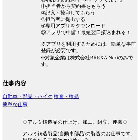
①担当者から契約書をもらう
②記入・捺印してもらう
③担当者に提出する
④専用アプリをダウンロード
⑤アプリで申請！最短翌日振込まれる！
※アプリを利用するためには、簡単な事前
登録が必要です。
※対象企業は株式会社BREXA Nextのみで
す。
仕事内容
自動車・部品・バイク
検査・検品
簡単な仕事
◇アルミ鋳造品の仕上げ、加工、組立、運搬◇
アルミ鋳造製品(自動車部品)の製造のお仕事です。