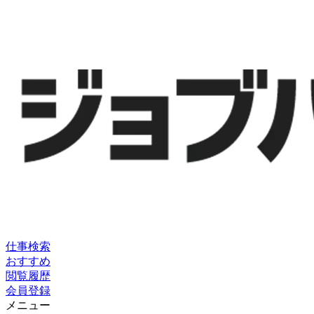
仕事検索
おすすめ
閲覧履歴
会員登録
メニュー