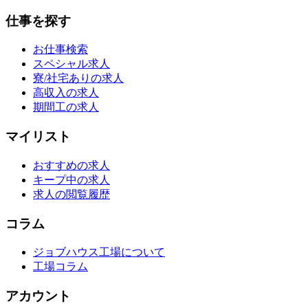
仕事を探す
お仕事検索
スペシャル求人
寮/社宅ありの求人
高収入の求人
期間工の求人
マイリスト
おすすめの求人
キープ中の求人
求人の閲覧履歴
コラム
ジョブハウス工場について
工場コラム
アカウント