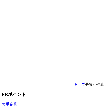
キープ
募集が停止
PRポイント
大手企業