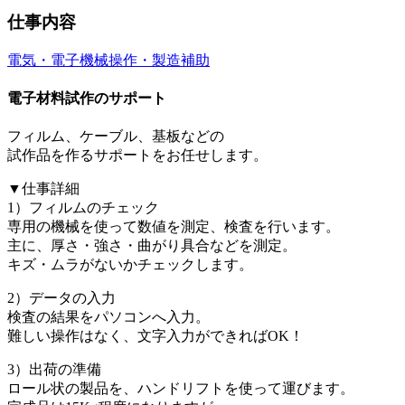
仕事内容
電気・電子
機械操作・製造補助
電子材料試作のサポート
フィルム、ケーブル、基板などの
試作品を作るサポートをお任せします。
▼仕事詳細
1）フィルムのチェック
専用の機械を使って数値を測定、検査を行います。
主に、厚さ・強さ・曲がり具合などを測定。
キズ・ムラがないかチェックします。
2）データの入力
検査の結果をパソコンへ入力。
難しい操作はなく、文字入力ができればOK！
3）出荷の準備
ロール状の製品を、ハンドリフトを使って運びます。