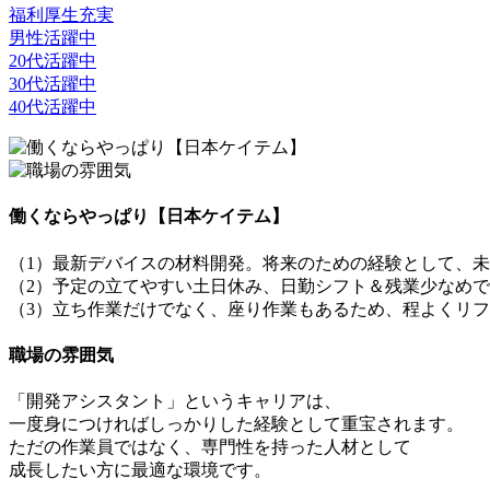
福利厚生充実
男性活躍中
20代活躍中
30代活躍中
40代活躍中
働くならやっぱり【日本ケイテム】
（1）最新デバイスの材料開発。将来のための経験として、
（2）予定の立てやすい土日休み、日勤シフト＆残業少なめ
（3）立ち作業だけでなく、座り作業もあるため、程よくリ
職場の雰囲気
「開発アシスタント」というキャリアは、
一度身につければしっかりした経験として重宝されます。
ただの作業員ではなく、専門性を持った人材として
成長したい方に最適な環境です。