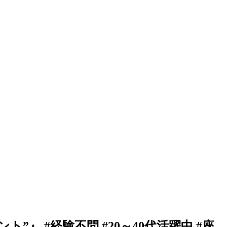
』 #経験不問 #20～40代活躍中 #座