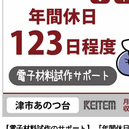
【電子材料試作のサポート】 『年間休日約1