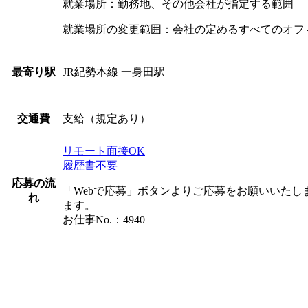
就業場所：勤務地、その他会社が指定する範囲
就業場所の変更範囲：会社の定めるすべてのオフ
JR紀勢本線 一身田駅
最寄り駅
支給（規定あり）
交通費
リモート面接OK
履歴書不要
応募の流
「Webで応募」ボタンよりご応募をお願いいた
れ
ます。
お仕事No.：4940