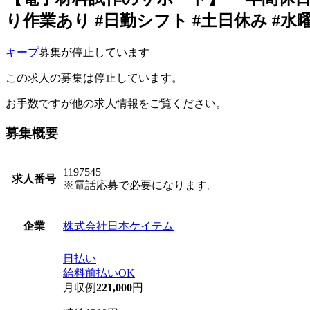
り作業あり #日勤シフト #土日休み #水
キープ
募集が停止しています
この求人の募集は停止しています。
お手数ですが他の求人情報をご覧ください。
募集概要
1197545
求人番号
※電話応募で必要になります。
株式会社日本ケイテム
企業
日払い
給料前払いOK
月収例
221,000
円