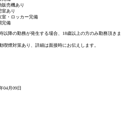
動販売機あり
憩室あり
衣室・ロッカー完備
調完備
2時以降の勤務が発生する場合、18歳以上の方のみ勤務頂きま
動喫煙対策あり、詳細は面接時にお伝えします。
6年04月09日