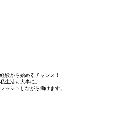
未経験から始めるチャンス！
で私生活も大事に。
フレッシュしながら働けます。