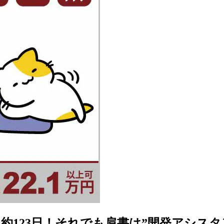
23日！それでも肩書は”開発アシスタント”