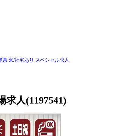
縄県
寮/社宅あり
スペシャル求人
(1197541)