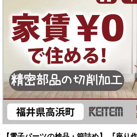
【電子パーツの検品・箱詰め】 『座り