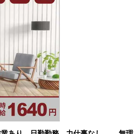
作業あり、日勤勤務、力仕事なし。 無理