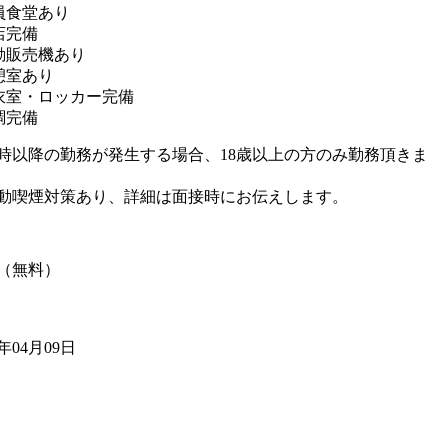
員食堂あり
店完備
動販売機あり
憩室あり
衣室・ロッカー完備
調完備
2時以降の勤務が発生する場合、18歳以上の方のみ勤務頂きま
動喫煙対策あり、詳細は面接時にお伝えします。
（無料）
6年04月09日