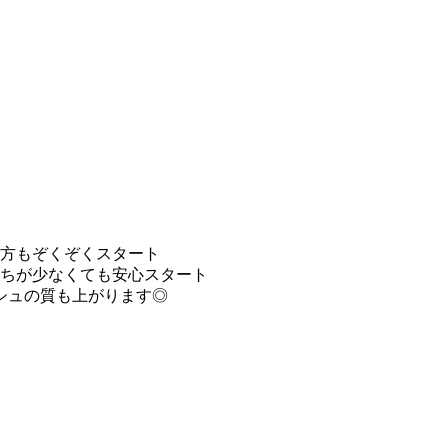
の方もぞくぞくスタート
持ちが少なくても安心スタート
ッシュの質も上がります◎