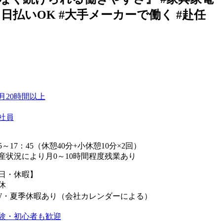
と日払いOK #大手メーカーで働く #赴任
月20時間以上
社員
5～17：45（休憩40分+小休憩10分×2回）
産状況により月0～10時間程度残業あり
日・休暇】
休
W・夏季休暇あり（会社カレンダーによる）
験・初心者も歓迎