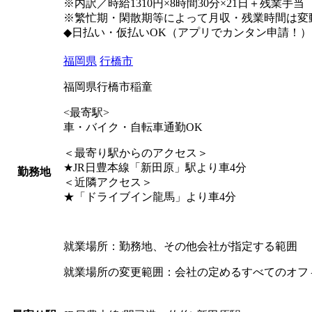
※内訳／時給1310円×8時間30分×21日＋残業手当
※繁忙期・閑散期等によって月収・残業時間は変
◆日払い・仮払いOK（アプリでカンタン申請！）
福岡県
行橋市
福岡県行橋市稲童
<最寄駅>
車・バイク・自転車通勤OK
＜最寄り駅からのアクセス＞
★JR日豊本線「新田原」駅より車4分
勤務地
＜近隣アクセス＞
★「ドライブイン龍馬」より車4分
就業場所：勤務地、その他会社が指定する範囲
就業場所の変更範囲：会社の定めるすべてのオフ