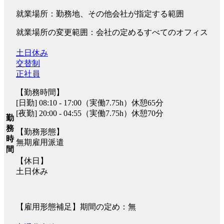
就業場所：勤務地、その他会社が指定する範囲
就業場所の変更範囲：会社の定めるすべてのオフィス
土日休み
交替制
正社員
【勤務時間】
[日勤] 08:10 - 17:00（実働7.75h）休憩65分
[夜勤] 20:00 - 04:55（実働7.75h）休憩70分
勤
務
【勤務形態】
時
無期雇用派遣
間
【休日】
土日休み
【雇用形態補足】期間の定め：無