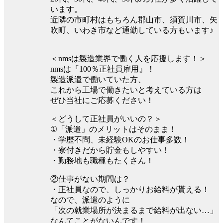
います。
近隣の市町村はもちろん郡山市、須賀川市、矢
吹町、いわき市など通勤している方もいます♪
＜nmsは製造業界で働く人を応援します！＞
nmsは『100％正社員雇用』！
製造派遣で働いていた方、
これから工場で働きたいと考えている方は
ぜひ当社にご応募ください！
＜どうして正社員がいいの？＞
①「派遣」のメリットはそのまま！
・学歴不問、未経験OKのお仕事多数！
・寮付きだから貯金もしやすい！
・勤務地も職種もたくさん！
②仕事がない期間は？
・正社員なので、しっかりお給料が貰える！
なので、派遣のように
「次の就業場所が決まるまで給料が出ない…」
なんてことがないんです！