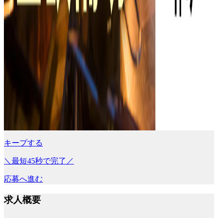
キープする
＼最短45秒で完了／
応募へ進む
求人概要