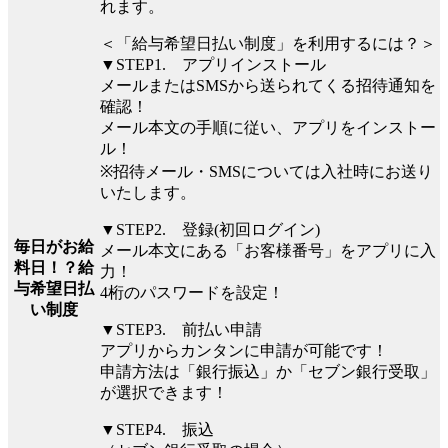
れます。
＜「給与希望日払い制度」を利用するには？＞
▼STEP1. アプリインストール
メールまたはSMSから送られてくる招待通知を
確認！
メール本文の手順に従い、アプリをインストー
ル！
※招待メール・SMSについては入社時にお送り
いたします。
▼STEP2. 登録(初回ログイン)
毎日がお給
メール本文にある「お客様番号」をアプリに入
料日！？給
力！
与希望日払
4桁のパスワードを設定！
い制度
▼STEP3. 前払い申請
アプリからカンタンに申請が可能です！
申請方法は「銀行振込」か「セブン銀行受取」
が選択できます！
▼STEP4. 振込