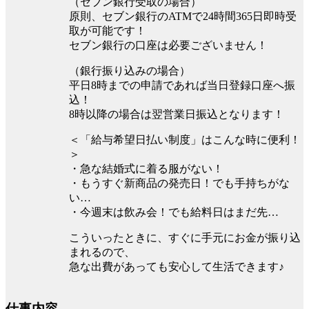
（セブン銀行受取の場合）
原則、セブン銀行のATMで24時間365日即時受
取が可能です！
セブン銀行の口座は必要ございません！
（銀行振り込みの場合）
平⽇8時までの申請であれば当⽇登録口座へ振
込！
8時以降の場合は翌営業⽇振込となります！
＜「給与希望日払い制度」はこんな時に便利！
＞
・急な結婚式に着る服がない！
・もうすぐ新商品の発売日！でも手持ちがな
い…
・今週末は飲み会！でも給料日はまだ先…
こういったときに、すぐに手元にお金が振り込
まれるので、
急な出費があっても安心して生活できます♪
仕事内容