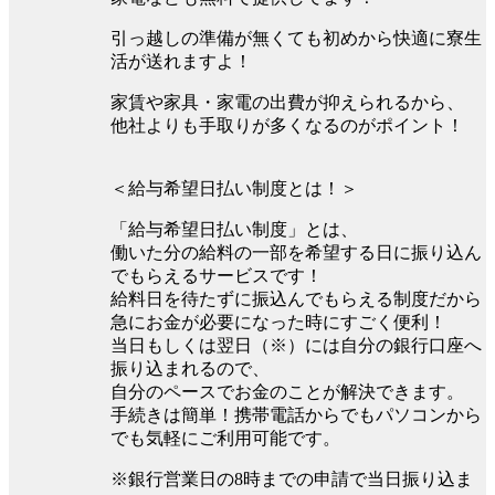
引っ越しの準備が無くても初めから快適に寮生
活が送れますよ！
家賃や家具・家電の出費が抑えられるから、
他社よりも手取りが多くなるのがポイント！
＜給与希望日払い制度とは！＞
「給与希望日払い制度」とは、
働いた分の給料の一部を希望する日に振り込ん
でもらえるサービスです！
給料日を待たずに振込んでもらえる制度だから
急にお金が必要になった時にすごく便利！
当日もしくは翌日（※）には自分の銀行口座へ
振り込まれるので、
自分のペースでお金のことが解決できます。
手続きは簡単！携帯電話からでもパソコンから
でも気軽にご利用可能です。
※銀行営業日の8時までの申請で当日振り込ま