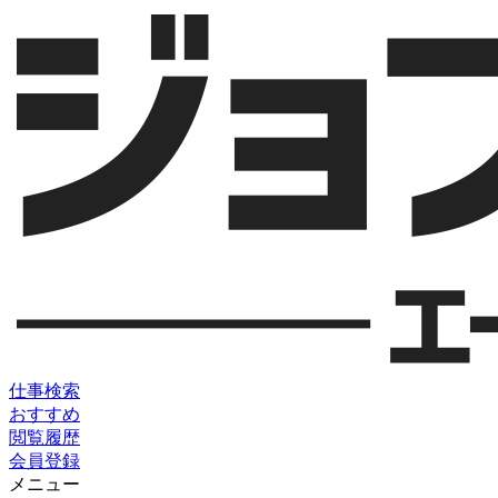
仕事検索
おすすめ
閲覧履歴
会員登録
メニュー