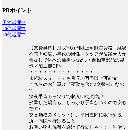
PRポイント
男性活躍中
20代活躍中
30代活躍中
【寮費無料】月収30万円以上可能◎資格・経験
不問！幅広い年代の男性スタッフが活躍★力作
業なしで体への負担少なめ♪＜自動車部品の製
造／加工機OP＞
＊＊＊＊＊＊＊＊＊＊＊＊＊＊
未経験スタートでも月収30万円以上可能★
こちらのお仕事は『夜勤を含む2交替制』なの
で
深夜手当ガッツリで収入UPも可能！
残業した場合も、しっかり手当がつくので安心
です♪
交替勤務のメリットは、平日昼間に銀行や役
所・病院へ行けること。
お買い物も混雑を避けて行動しやすく、生活リ