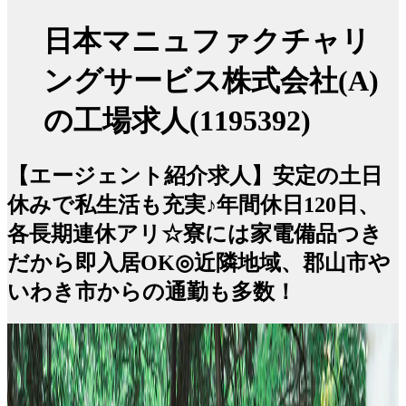
日本マニュファクチャリ
ングサービス株式会社(A)
の工場求人(1195392)
【エージェント紹介求人】安定の土日
休みで私生活も充実♪年間休日120日、
各長期連休アリ☆寮には家電備品つき
だから即入居OK◎近隣地域、郡山市や
いわき市からの通勤も多数！