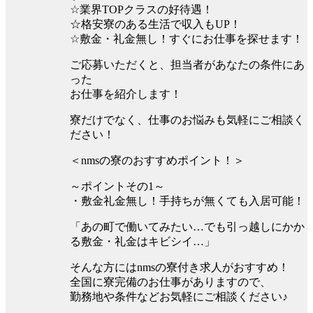
☆業界TOPクラスの好待遇！
☆格安寮のある生活で収入もUP！
☆敷金・礼金無し！すぐにお仕事を探せます！
ご応募いただくと、担当者があなたの条件にあ
った
お仕事を紹介します！
寮だけでなく、仕事のお悩みも気軽にご相談く
ださい！
＜nmsの寮のおすすめポイント！＞
～ポイントその1～
・敷金礼金無し！手持ちが無くても入居可能！
「あの町で働いてみたい…でも引っ越しにかか
る敷金・礼金はキビシイ…」
そんな方にはnmsの寮付き求人がおすすめ！
全国に寮完備のお仕事がありますので、
勤務地や条件などお気軽にご相談ください♪