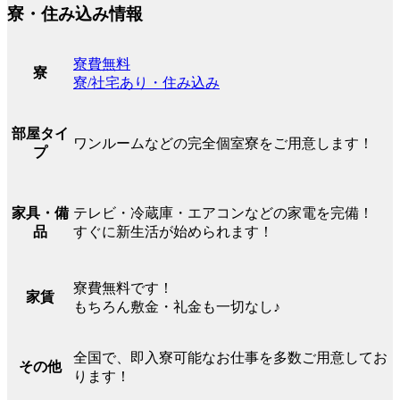
寮・住み込み情報
寮費無料
寮
寮/社宅あり・住み込み
部屋タイ
ワンルームなどの完全個室寮をご用意します！
プ
テレビ・冷蔵庫・エアコンなどの家電を完備！
家具・備
すぐに新生活が始められます！
品
寮費無料です！
家賃
もちろん敷金・礼金も一切なし♪
全国で、即入寮可能なお仕事を多数ご用意してお
その他
ります！