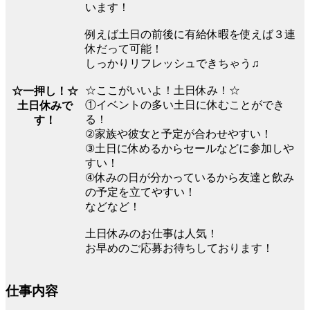
います！
例えば土日の前後に有給休暇を使えば３連
休だって可能！
しっかりリフレッシュできちゃう♫
☆ここがいいよ！土日休み！☆
☆一押し！☆
①イベントの多い土日に休むことができ
土日休みで
る！
す！
②家族や彼女と予定が合わせやすい！
③土日に休めるからセールなどに参加しや
すい！
④休みの日が分かっているから友達と飲み
の予定を立てやすい！
などなど！
土日休みのお仕事は人気！
お早めのご応募お待ちしております！
仕事内容