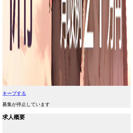
キープする
募集が停止しています
求人概要