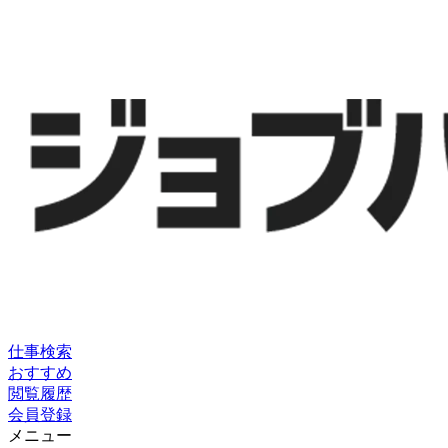
仕事検索
おすすめ
閲覧履歴
会員登録
メニュー