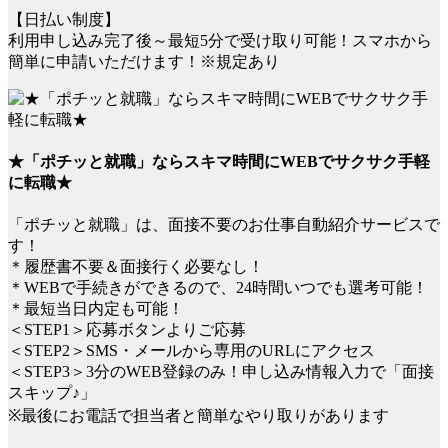
【日払い制度】
利用申し込み完了後～最短5分で受け取り可能！スマホから
簡単に申請いただけます！※規定あり
★「ポチッと就職」ならスキマ時間にWEBでサクサク手軽
に転職★
「ポチッと就職」は、面接不要のお仕事自動紹介サービスで
す！
＊履歴書不要＆面接行く必要なし！
＊WEBで手続きができるので、24時間いつでも選考可能！
＊最短当日内定も可能！
＜STEP1＞応募ボタンよりご応募
＜STEP2＞SMS・メールから専用のURLにアクセス
＜STEP3＞3分のWEB登録のみ！申し込み情報入力で「面接
スキップ♪」
※最後にお電話で担当者と簡単なやり取りがあります