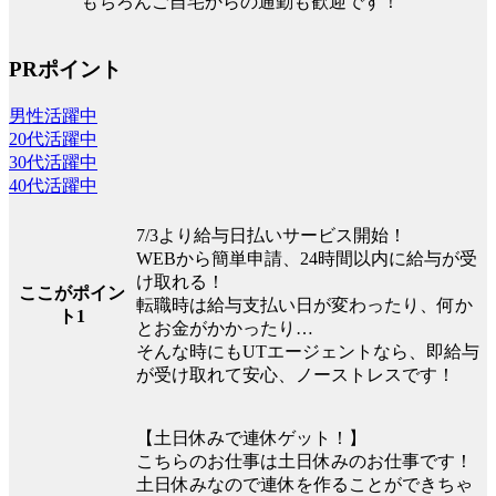
もちろんご自宅からの通勤も歓迎です！
PRポイント
男性活躍中
20代活躍中
30代活躍中
40代活躍中
7/3より給与日払いサービス開始！
WEBから簡単申請、24時間以内に給与が受
け取れる！
ここがポイン
転職時は給与支払い日が変わったり、何か
ト1
とお金がかかったり…
そんな時にもUTエージェントなら、即給与
が受け取れて安心、ノーストレスです！
【土日休みで連休ゲット！】
こちらのお仕事は土日休みのお仕事です！
土日休みなので連休を作ることができちゃ