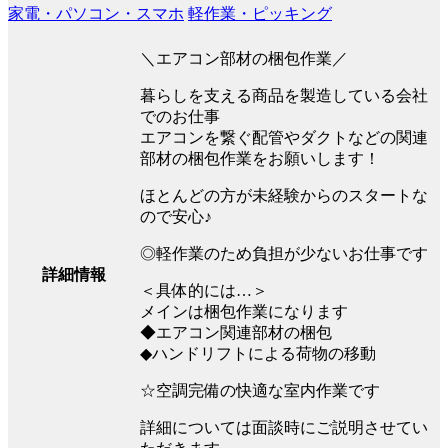
家電・パソコン・スマホ
軽作業・ピッキング
＼エアコン部材の梱包作業／
暮らしを支える商品を製造している会社
でのお仕事
エアコンを繋ぐ配管やダクトなどの関連
部材の梱包作業をお願いします！
ほとんどの方が未経験からのスタートな
ので安心♪
◎軽作業のため負担が少ないお仕事です
詳細情報
＜具体的には…＞
メインは梱包作業になります
◆エアコン関連部材の梱包
◆ハンドリフトによる荷物の移動
☆空調完備の快適な室内作業です
詳細については面談時にご説明させてい