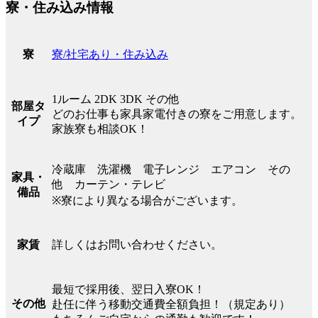
寮・住み込み情報
寮/社宅あり・住み込み
寮
1ルーム 2DK 3DK その他
部屋タ
どのお仕事も家具家電付きの寮をご用意します。
イプ
家族寮も相談OK！
冷蔵庫 洗濯機 電子レンジ エアコン その
家具・
他 カーテン・テレビ
備品
※寮により異なる場合がございます。
詳しくはお問い合わせください。
家賃
最短で採用後、翌日入寮OK！
その他
赴任に伴う移動交通費全額負担！（規定あり）