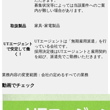
ただきます。
募集状況等によっては当該案件へのご案
内が難しい場合があります。
家具･家電製品
取扱製品
UTエージェントは「無期雇用派遣」を行
UTエージェント
っている会社です。
で安定して働
採用決定後はUTエージェントと雇用契約
く！
を結び、派遣先でご勤務いただきます。
業務内容の変更範囲：会社の定めるすべての業務
動画でチェック