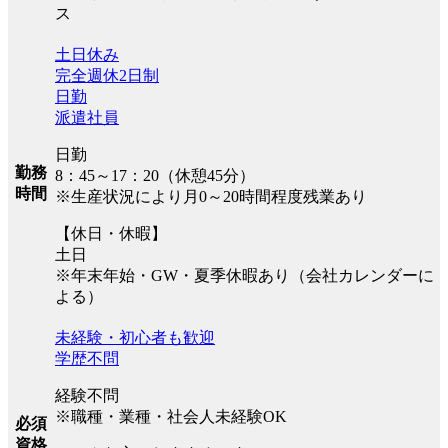
ス
土日休み
完全週休2日制
日勤
派遣社員
日勤
勤務
8：45～17：20（休憩45分）
時間
※生産状況により月0～20時間程度残業あり
【休日・休暇】
土日
※年末年始・GW・夏季休暇あり（会社カレンダーに
よる）
未経験・初心者も歓迎
学歴不問
経験不問
※職種・業種・社会人未経験OK
必須
資格