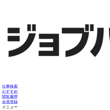
仕事検索
おすすめ
閲覧履歴
会員登録
メニュー