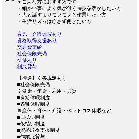
▼こんな方におすすめです！
・細かい事によく気が付く特技を活かしたい方
・人と話すよりモクモクと作業したい方
・生活リズムは崩さず働きたい方
育児・介護休暇あり
資格取得支援あり
交通費支給
社会保険完備
研修あり
制服貸与
【待遇】※各規定あり
■社会保険完備
※健康・年金・雇用・労災
■有給休暇制度
■各種休暇制度
※産休・育休・介護・ペットロス休暇など
■日払い制度
■仮払い制度
■資格取得支援制度
■作業服貸与