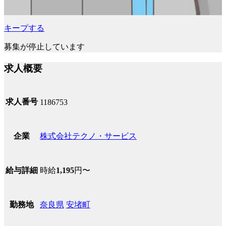
キープする
募集が停止しています
求人概要
求人番号
1186753
株式会社テクノ・サービス
企業
時給
1,195
円〜
給与詳細
奈良県
安堵町
勤務地