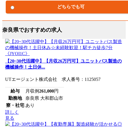
どちらでも可
奈良県でおすすめの求人
【20~30代活躍中】【月収26万円可】ユニットバス製造の
機械操作！土日休...
UTエージェント株式会社 求人番号：1125057
給与
月収例
261,000
円
勤務地
奈良県 大和郡山市
寮・社宅
あり
詳しく
見る