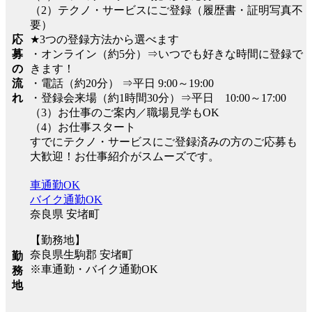
（2）テクノ・サービスにご登録（履歴書・証明写真不
要）
応
★3つの登録方法から選べます
募
・オンライン（約5分）⇒いつでも好きな時間に登録で
の
きます！
流
・電話（約20分） ⇒平日 9:00～19:00
れ
・登録会来場（約1時間30分）⇒平日 10:00～17:00
（3）お仕事のご案内／職場見学もOK
（4）お仕事スタート
すでにテクノ・サービスにご登録済みの方のご応募も
大歓迎！お仕事紹介がスムーズです。
車通勤OK
バイク通勤OK
奈良県 安堵町
【勤務地】
奈良県生駒郡 安堵町
勤
※車通勤・バイク通勤OK
務
地