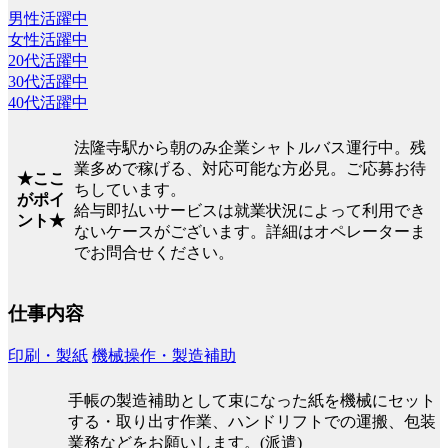
男性活躍中
女性活躍中
20代活躍中
30代活躍中
40代活躍中
法隆寺駅から朝のみ企業シャトルバス運行中。残
業多めで稼げる、対応可能な方必見。ご応募お待
★ここ
ちしています。
がポイ
給与即払いサービスは就業状況によって利用でき
ント★
ないケースがございます。詳細はオペレーターま
でお問合せください。
仕事内容
印刷・製紙
機械操作・製造補助
手帳の製造補助として束になった紙を機械にセット
する・取り出す作業、ハンドリフトでの運搬、包装
業務などをお願いします。(派遣)