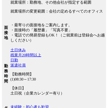
就業場所：勤務地、その他会社が指定する範囲
就業場所の変更範囲：会社の定めるすべてのオフィス
・最寄りの面接地をご案内します。
面
・面接時の「履歴書」「写真不要」
接
・電話での簡易登録もOK！（ご就業前は登録会へお越
地
しください）
土日休み
残業月20時間以上
日勤
派遣社員
勤
務
【勤務時間】
時
(1)08:30～17:30
間
【休日】
土日祝（企業カレンダー有り）
未経験・初心者も歓迎