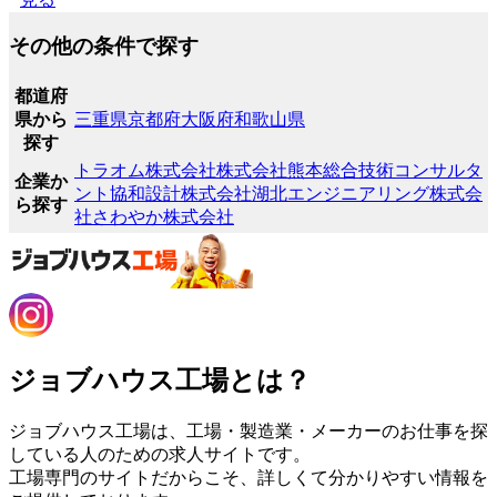
その他の条件で探す
都道府
県から
三重県
京都府
大阪府
和歌山県
探す
トラオム株式会社
株式会社熊本総合技術コンサルタ
企業か
ント
協和設計株式会社
湖北エンジニアリング株式会
ら探す
社
さわやか株式会社
ジョブハウス工場とは？
ジョブハウス工場は、工場・製造業・メーカーのお仕事を探
している人のための求人サイトです。
工場専門のサイトだからこそ、詳しくて分かりやすい情報を