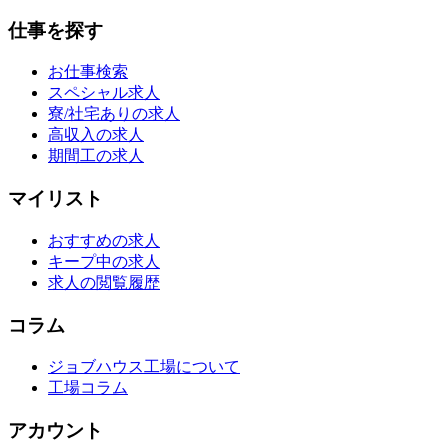
仕事を探す
お仕事検索
スペシャル求人
寮/社宅ありの求人
高収入の求人
期間工の求人
マイリスト
おすすめの求人
キープ中の求人
求人の閲覧履歴
コラム
ジョブハウス工場について
工場コラム
アカウント