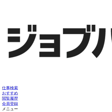
仕事検索
おすすめ
閲覧履歴
会員登録
メニュー