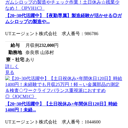
【20~30代活躍中】【夜勤専属】製造経験が活かせる◎ガ
ムシロップの製造や...
UTエージェント株式会社 求人番号：986786
給与
月収例
232,000
円
勤務地
奈良県 山添村
寮・社宅
あり
詳しく
見る
【20~30代活躍中】【土日祝休み×年間休日120日】時給
1400円！未経...
UTエージェント株式会社 求人番号：1044600