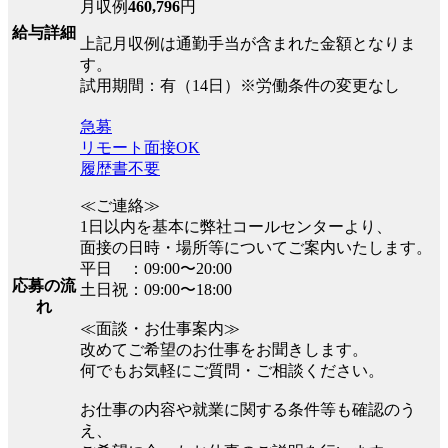
月収例
460,796
円
給与詳細
上記月収例は通勤手当が含まれた金額となりま
す。
試用期間：有（14日）※労働条件の変更なし
急募
リモート面接OK
履歴書不要
≪ご連絡≫
1日以内を基本に弊社コールセンターより、
面接の日時・場所等についてご案内いたします。
平日 ：09:00〜20:00
応募の流
土日祝：09:00〜18:00
れ
≪面談・お仕事案内≫
改めてご希望のお仕事をお聞きします。
何でもお気軽にご質問・ご相談ください。
お仕事の内容や就業に関する条件等も確認のう
え、