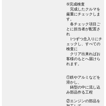
⑤完成検査
完成したクルマを
厳重にチェックしま
す。
各チェック項目ご
とに担当者が配置さ
れ
1つずつ念入りにチ
ェックし、すべての
検査に
クリア出来ればお
客様のもとへ届けら
れます。
①鉄やアルミなどを
溶かし、
鋳型の中に流し込
み部品作る工程
②エンジンの部品を
加工して