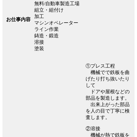
無料/自動車製造工場
組立・組付け
加工
お仕事内容
マシンオペレーター
ライン作業
鋳造・鍛造
溶接
塗装
①プレス工程
機械でで鉄板を曲
げたり打ち抜いたり
して
ドアや屋根などの
部品を製造します。
出来上がった部品
を人の目で丁寧に検
査します。
②溶接
機械が熱で鉄板を