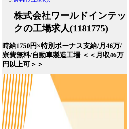
府中町の工場求人
株式会社ワールドインテッ
クの工場求人(1181775)
時給1750円×特別ボーナス支給/月46万/
寮費無料/自動車製造工場 ＜＜月収46万
円以上可＞＞