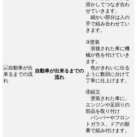
溶かしてつなぎ合わ
せていきます。
細かい部分は人の
手で組み合わせてい
きます。
③塗装
溶接された車に機
械が色を付けていき
ます。
色がきれいに出る
自動車が出来るまでの
ように数回に分けて
流れ
丁寧に仕上げます。
④組立
塗装された車に、
エンジンや足回りの
部品を取り付け
バンパーやフロン
トガラス、ドアの順
番で組み付けます。