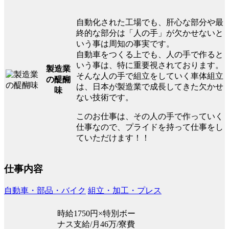
自動化された工場でも、肝心な部分や最
終的な部分は「人の手」が欠かせないと
いう事は周知の事実です。
自動車をつくる上でも、人の手で作ると
いう事は、特に重要視されております。
製造業
そんな人の手で組立をしていく車体組立
の醍醐
は、日本が製造業で成長してきた欠かせ
味
ない技術です。
このお仕事は、その人の手で作っていく
仕事なので、プライドを持って仕事をし
ていただけます！！
仕事内容
自動車・部品・バイク
組立・加工・プレス
時給1750円×特別ボー
ナス支給/月46万/寮費