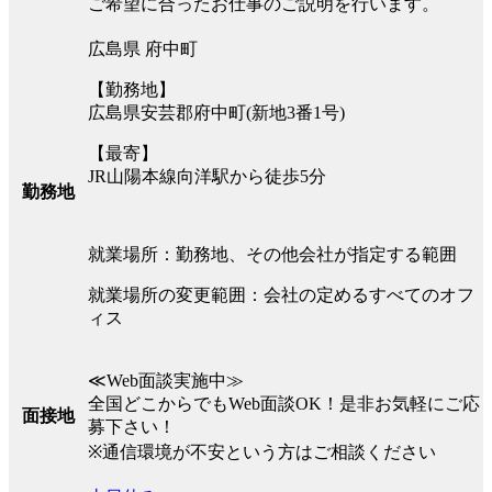
ご希望に合ったお仕事のご説明を行います。
広島県 府中町
【勤務地】
広島県安芸郡府中町(新地3番1号)
【最寄】
JR山陽本線向洋駅から徒歩5分
勤務地
就業場所：勤務地、その他会社が指定する範囲
就業場所の変更範囲：会社の定めるすべてのオフ
ィス
≪Web面談実施中≫
全国どこからでもWeb面談OK！是非お気軽にご応
面接地
募下さい！
※通信環境が不安という方はご相談ください