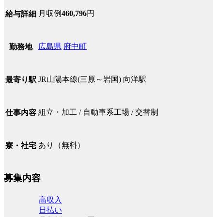
月収例
460,796
円
給与詳細
広島県
府中町
勤務地
JR山陽本線(三原～岩国) 向洋駅
最寄り駅
組立・加工 / 自動車系工場 / 交替制
仕事内容
あり（無料）
寮・社宅
募集内容
高収入
日払い