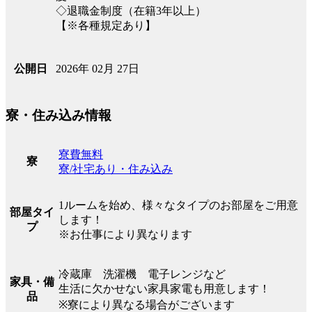
◇退職金制度（在籍3年以上）
【※各種規定あり】
2026年 02月 27日
公開日
寮・住み込み情報
寮費無料
寮
寮/社宅あり・住み込み
1ルームを始め、様々なタイプのお部屋をご用意
部屋タイ
します！
プ
※お仕事により異なります
冷蔵庫 洗濯機 電子レンジなど
家具・備
生活に欠かせない家具家電も用意します！
品
※寮により異なる場合がございます