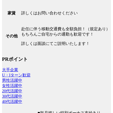
詳しくはお問い合わせください
家賃
赴任に伴う移動交通費も全額負担！（規定あり）
もちろんご自宅からの通勤も歓迎です！
その他
詳しくは面談にてご説明いたします！
PRポイント
大手企業
U・Iターン歓迎
男性活躍中
女性活躍中
20代活躍中
30代活躍中
40代活躍中
■毎月嬉しい特別ボーナス支給あり