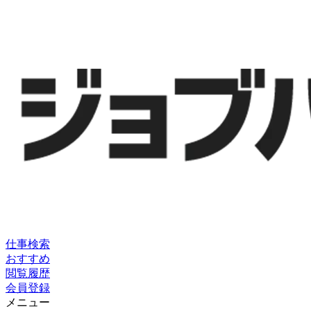
仕事検索
おすすめ
閲覧履歴
会員登録
メニュー