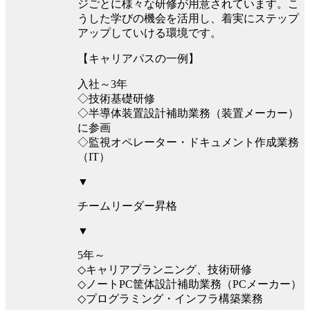
ジごとに様々な研修が用意されています。こ
うした学びの機会を活用し、着実にステップ
アップしていける環境です。
【キャリアパスの一例】
入社～3年
◇技術基礎研修
◇半導体装置設計補助業務（装置メーカー）
に参画
◇監視オペレーター・ドキュメント作成業務
（IT）
▼
チームリーダー昇格
▼
5年～
◇キャリアプランニング、技術研修
◇ノートPC筐体設計補助業務（PCメーカー）
◇プログラミング・インフラ構築業務