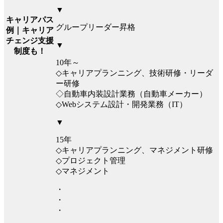
▼
キャリアパス
グループリーダー昇格
例｜キャリア
チェンジ支援
▼
制度も！
10年～
◇キャリアプランニング、技術研修・リーダ
ー研修
◇自動車内装設計業務（自動車メーカー）
◇Webシステム設計・開発業務（IT）
▼
15年
◇キャリアプランニング、マネジメント研修
◇プロジェクト管理
◇マネジメント
・
・
・