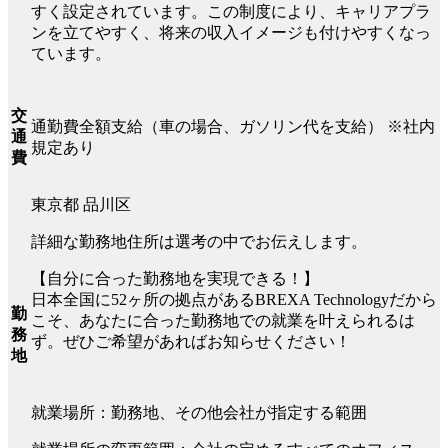
すく設定されています。この制度により、キャリアプラ
ンを立てやすく、将来の収入イメージも付けやすくなっ
ています。
交
通勤費全額支給（車の場合、ガソリン代を支給） ※社内
通
規定あり
費
東京都 品川区
詳細な勤務地住所は選考の中でお伝えします。
【自分に合った勤務地を実現できる！】
日本全国に52ヶ所の拠点があるBREXA Technologyだから
勤
こそ、あなたに合った勤務地での就業を叶えられるは
務
ず。ぜひご希望があればお知らせください！
地
就業場所：勤務地、その他会社が指定する範囲