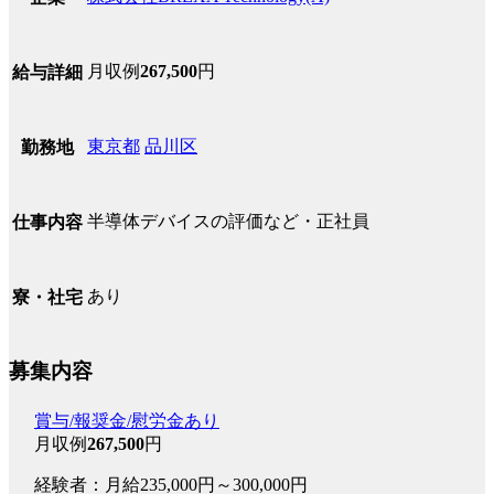
月収例
267,500
円
給与詳細
東京都
品川区
勤務地
半導体デバイスの評価など・正社員
仕事内容
あり
寮・社宅
募集内容
賞与/報奨金/慰労金あり
月収例
267,500
円
経験者：月給235,000円～300,000円