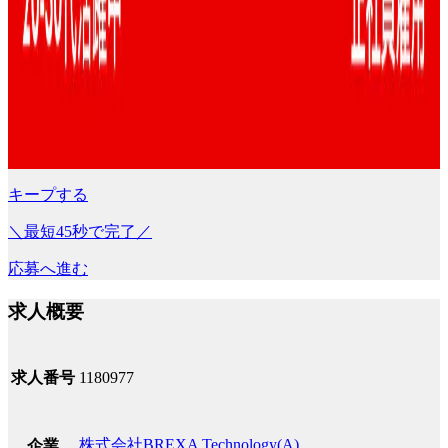
キープする
＼最短45秒で完了／
応募へ進む
求人概要
求人番号
1180977
株式会社BREXA Technology(A)
企業