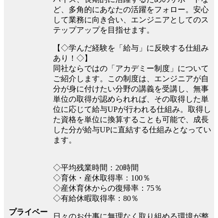
ど、多角的にあなたの活躍をフォロー。安心
して業務に向き合い、エンジニアとしてのス
テップアップを目指せます。
【◇学んだ経験を「給与」に反映する仕組み
あり！◇】
同社ならではの「アカデミー制度」について
ご紹介します。この制度は、エンジニアが自
分が身に付けたい分野の講義を受講し、無事
単位の取得が認められれば、その取得した単
位に応じて給与UPが行われる仕組み。取得し
た資格を単位に換算することも可能で、成長
した分が給与UPに直結する仕組みとなってい
ます。
◇平均残業時間：20時間
◇育休・産休取得率：100％
◇産休育休からの復帰率：75％
◇有給休暇取得率：80％
プライベー
日々のお仕事に無理なく取り組める環境が整