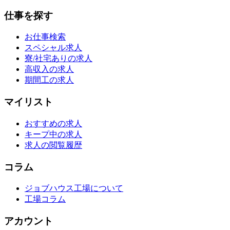
仕事を探す
お仕事検索
スペシャル求人
寮/社宅ありの求人
高収入の求人
期間工の求人
マイリスト
おすすめの求人
キープ中の求人
求人の閲覧履歴
コラム
ジョブハウス工場について
工場コラム
アカウント