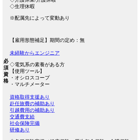
◇生理休暇
※配属先によって変動あり
【雇用形態補足】期間の定め：無
未経験からエンジニア
必
◇電気系の素養がある方
須
【使用ツール】
資
・オシロスコープ
格
・マルチメーター
資格取得支援あり
赴任旅費の補助あり
引越費用の補助あり
交通費支給
社会保険完備
研修あり