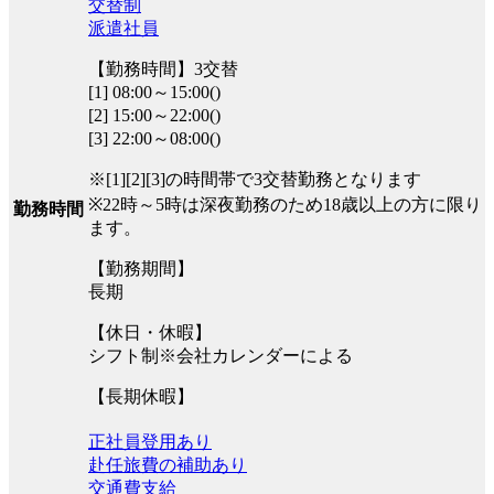
交替制
派遣社員
【勤務時間】3交替
[1] 08:00～15:00()
[2] 15:00～22:00()
[3] 22:00～08:00()
※[1][2][3]の時間帯で3交替勤務となります
※22時～5時は深夜勤務のため18歳以上の方に限り
勤務時間
ます。
【勤務期間】
長期
【休日・休暇】
シフト制※会社カレンダーによる
【長期休暇】
正社員登用あり
赴任旅費の補助あり
交通費支給