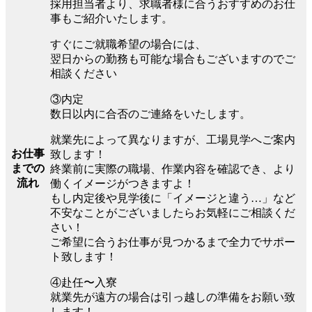
採用担当者より、求職者様に合うおすすめのお仕
事もご紹介いたします。
すぐにご就職希望の場合には、
翌日からの勤務も可能な場合もございますのでご
相談ください
③内定
数日以内に合否のご連絡をいたします。
就業先によって異なりますが、工場見学へご案内
お仕事
致します！
までの
終業前に実際の職場、作業内容を確認でき、より
流れ
働くイメージがつきますよ！
もし内定後や見学後に「イメージと違う…」など
不安なことがございましたらお気軽にご相談くだ
さい！
ご希望に合うお仕事が見つかるまで全力でサポー
ト致します！
④赴任〜入寮
就業先が遠方の場合は引っ越しの準備をお願い致
します！