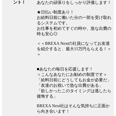
ント！
あなたの頑張りをしっかり評価します！
★日払い制度あり！
お給料日前に働いた分の一部を受け取れ
るシステムです。
お仕事を初めてすぐの時や、急な出費の
時も安心◎
＜＜BREXA Nextの社員になってお友達
を紹介すると、最大15万円もらえる！＞
＞
■あなたの毎日を応援します！
＜こんなあなたにお勧めの制度です＞
「給料日前にどうしてもお金が必要だ」
「友達のお祝いで急な出費がある」
「欲しかったこのタイミングは逃したら
後悔する」
BREXA Next社はそんな気持ちに正面か
ら向き合います！