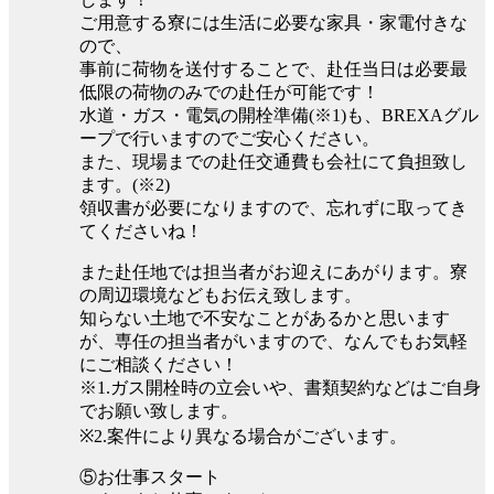
ご用意する寮には生活に必要な家具・家電付きな
ので、
事前に荷物を送付することで、赴任当日は必要最
低限の荷物のみでの赴任が可能です！
水道・ガス・電気の開栓準備(※1)も、BREXAグル
ープで行いますのでご安心ください。
また、現場までの赴任交通費も会社にて負担致し
ます。(※2)
領収書が必要になりますので、忘れずに取ってき
てくださいね！
また赴任地では担当者がお迎えにあがります。寮
の周辺環境などもお伝え致します。
知らない土地で不安なことがあるかと思います
が、専任の担当者がいますので、なんでもお気軽
にご相談ください！
※1.ガス開栓時の立会いや、書類契約などはご自身
でお願い致します。
※2.案件により異なる場合がございます。
⑤お仕事スタート