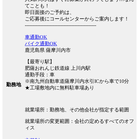
てことも！
即日面接のご予約は、
ご応募後にコールセンターからご案内します！
----------------------------------------------
車通勤OK
バイク通勤OK
鹿児島県 薩摩川内市
【最寄り駅】
肥薩おれんじ鉄道線 上川内駅
通勤手段：車
※南九州自動車道薩摩川内水引ICから車で10分
勤務地
★工場敷地内に無料駐車場あり
就業場所：勤務地、その他会社が指定する範囲
就業場所の変更範囲：会社の定めるすべてのオフ
ィス