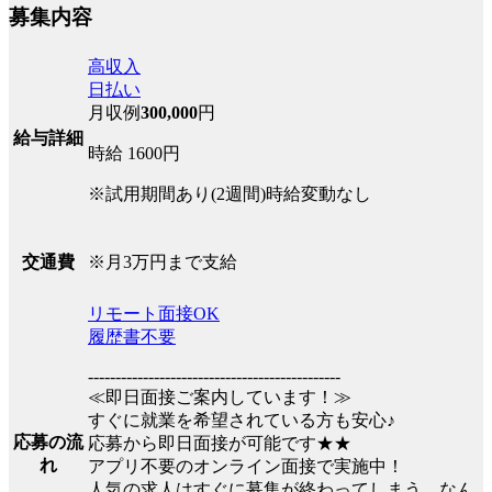
募集内容
高収入
日払い
月収例
300,000
円
給与詳細
時給 1600円
※試用期間あり(2週間)時給変動なし
※月3万円まで支給
交通費
リモート面接OK
履歴書不要
----------------------------------------------
≪即日面接ご案内しています！≫
すぐに就業を希望されている方も安心♪
応募の流
応募から即日面接が可能です★★
れ
アプリ不要のオンライン面接で実施中！
人気の求人はすぐに募集が終わってしまう…なん