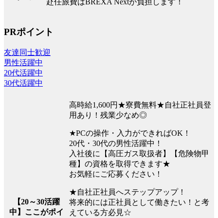
赴任旅費はBREXA Nextが負担します！
PRポイント
友達同士歓迎
男性活躍中
20代活躍中
30代活躍中
高時給1,600円★寮費無料★自社正社員登
用あり！残業少なめ◎
★PCの操作・入力ができればOK！
20代・30代の男性活躍中！
入社後に【高圧ガス取扱者】【危険物甲
種】の資格を取得できます★
お気軽にご応募ください！
★自社正社員へステップアップ！
【20～30活躍
将来的には正社員として働きたい！と考
中】ここがポイ
えている方必見☆