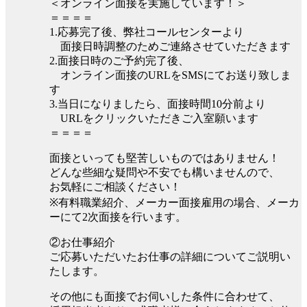
＜オンライン面接を実施しています！＞
＝＝＝＝
1.応募完了後、弊社コールセンターより
面接日時調整のためご連絡させていただきます
2.面接日時のご予約完了後、
オンライン面接のURLをSMSにてお送り致しま
す
3.当日になりましたら、面接時間10分前より
URLをクリックいただきご入室願います
＝＝＝＝
面接といっても堅苦しいものではありません！
どんな些細な疑問や不安でも構いませんので、
お気軽にご相談ください！
※有料職業紹介、メーカー面接雇用の場合、メーカ
ーにて2次面接を行います。
②お仕事紹介
ご応募いただいたお仕事の詳細についてご説明い
たします。
その他にも面接でお伺いした条件に合わせて、