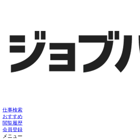
仕事検索
おすすめ
閲覧履歴
会員登録
メニュー