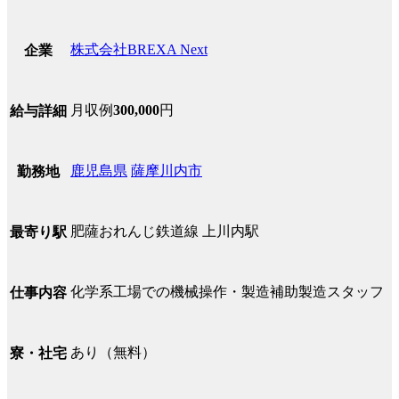
株式会社BREXA Next
企業
月収例
300,000
円
給与詳細
鹿児島県
薩摩川内市
勤務地
肥薩おれんじ鉄道線 上川内駅
最寄り駅
化学系工場での機械操作・製造補助製造スタッフ
仕事内容
あり（無料）
寮・社宅