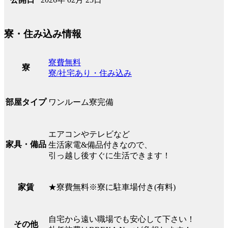
寮・住み込み情報
寮費無料
寮
寮/社宅あり・住み込み
ワンルーム寮完備
部屋タイプ
エアコンやテレビなど
家具・備品
生活家電&備品付きなので、
引っ越し後すぐに生活できます！
★寮費無料※寮に駐車場付き(有料)
家賃
自宅から遠い職場でも安心して下さい！
その他