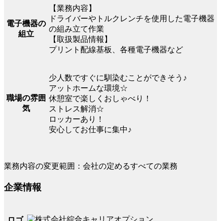
【業務内容】
ドライバーやトルクレンチを使用した電子機器
電子機器の
の組み立て作業
組立
【取扱製品情報】
プリント配線基板、各種電子機器など
少人数ですぐに馴染むことができそう♪
アットホームな環境☆
職場の雰囲
休憩室で楽しくおしゃべり！
気
ストレス解消☆
ロッカーあり！
安心してお仕事に集中♪
業務内容の変更範囲：会社の定めるすべての業務
企業情報
ロゴ