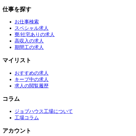
仕事を探す
お仕事検索
スペシャル求人
寮/社宅ありの求人
高収入の求人
期間工の求人
マイリスト
おすすめの求人
キープ中の求人
求人の閲覧履歴
コラム
ジョブハウス工場について
工場コラム
アカウント