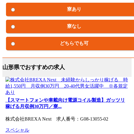
寮あり
寮なし
どちらでも可
山形県でおすすめの求人
【スマートフォンや車載向け電源コイル製造】ガッツリ
稼げる月収例30万円／寮...
株式会社BREXA Next 求人番号：G08-13055-02
スペシャル