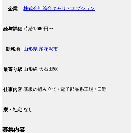
株式会社綜合キャリアオプション
企業
時給
1,080
円〜
給与詳細
山形県
尾花沢市
勤務地
山形線 大石田駅
最寄り駅
基板の組み立て / 電子部品系工場 / 日勤
仕事内容
なし
寮・社宅
募集内容