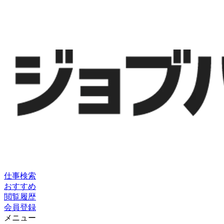
仕事検索
おすすめ
閲覧履歴
会員登録
メニュー