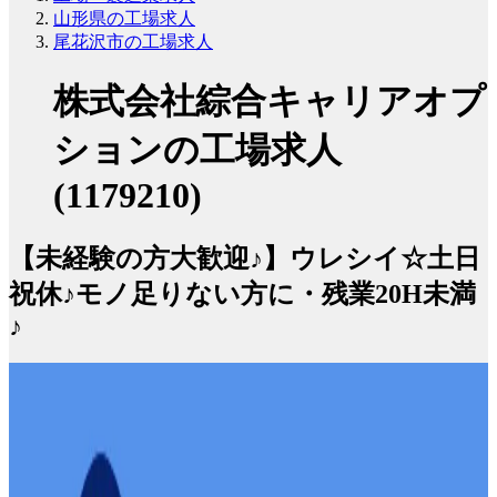
山形県の工場求人
尾花沢市の工場求人
株式会社綜合キャリアオプ
ションの工場求人
(1179210)
【未経験の方大歓迎♪】ウレシイ☆土日
祝休♪モノ足りない方に・残業20H未満
♪