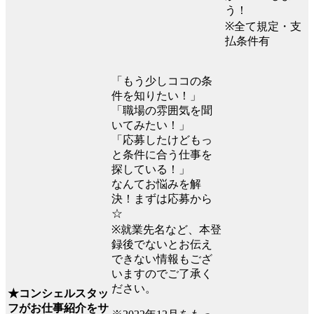
う！
※全て規定・支
払条件有
「もう少しココの条
件を知りたい！」
「職場の雰囲気を聞
いてみたい！」
「応募したけどもっ
と条件に合う仕事を
探している！」
なんてお悩みを解
決！まずは応募から
☆
※就業先名など、本登
録後でないとお伝え
できない情報もござ
いますのでご了承く
ださい。
★コンシェルスタッ
フがお仕事紹介をサ