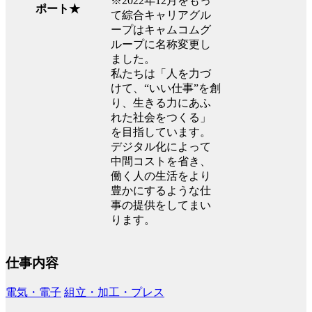
※2022年12月をもっ
ポート★
て綜合キャリアグル
ープはキャムコムグ
ループに名称変更し
ました。
私たちは「人を力づ
けて、“いい仕事”を創
り、生きる力にあふ
れた社会をつくる」
を目指しています。
デジタル化によって
中間コストを省き、
働く人の生活をより
豊かにするような仕
事の提供をしてまい
ります。
仕事内容
電気・電子
組立・加工・プレス