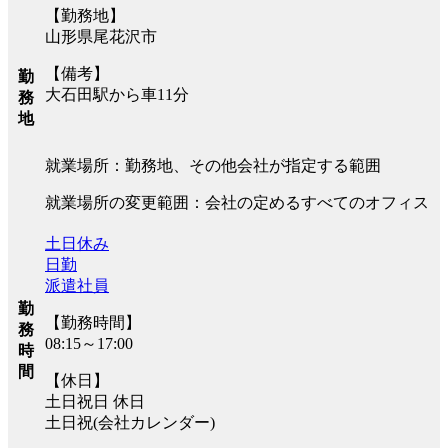
【勤務地】
山形県尾花沢市
【備考】
勤
大石田駅から車11分
務
地
就業場所：勤務地、その他会社が指定する範囲
就業場所の変更範囲：会社の定めるすべてのオフィス
土日休み
日勤
派遣社員
勤
【勤務時間】
務
08:15～17:00
時
間
【休日】
土日祝日 休日
土日祝(会社カレンダー)