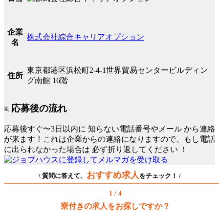
企業
株式会社綜合キャリアオプション
名
東京都港区浜松町2-4-1世界貿易センタービルディン
住所
グ南館 16階
応募後の流れ
応募後すぐ〜3日以内に
知らない電話番号やメール
から連絡
が来ます！これは企業からの連絡になりますので、もし電話
に出られなかった場合は
必ず折り返してください
！
おすすめ求人
\ 質問に答えて、
をチェック！ /
1 / 4
寮付きの求人をお探しですか？