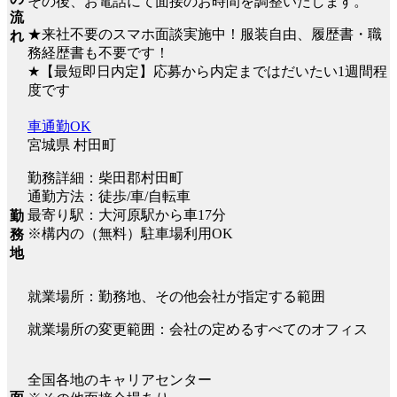
その後、お電話にて面接のお時間を調整いたします。
流
★来社不要のスマホ面談実施中！服装自由、履歴書・職
れ
務経歴書も不要です！
★【最短即日内定】応募から内定まではだいたい1週間程
度です
車通勤OK
宮城県 村田町
勤務詳細：柴田郡村田町
通勤方法：徒歩/車/自転車
最寄り駅：大河原駅から車17分
勤
※構内の（無料）駐車場利用OK
務
地
就業場所：勤務地、その他会社が指定する範囲
就業場所の変更範囲：会社の定めるすべてのオフィス
全国各地のキャリアセンター