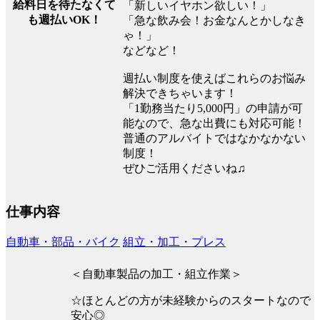
給料日を待たなくて
「新しいイヤホン欲しい！」
も週払いOK！
「急な飲み会！お金なんとかしなき
ゃ！」
などなど！
週払い制度を使えばこれらのお悩み
解決できちゃいます！
「1勤務当たり5,000円」の申請が可
能なので、急な出費にも対応可能！
普通のアルバイトではなかなかない
制度！
ぜひご活用くださいね♫
仕事内容
自動車・部品・バイク
組立・加工・プレス
＜自動車製品の加工・組立作業＞
☆ほとんどの方が未経験からのスタートなので
安心◎