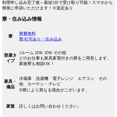
利用申し込み完了後～最短5分で受け取り可能！スマホから
簡単に申請いただけます！※規定あり
寮・住み込み情報
寮費無料
寮
寮/社宅あり・住み込み
1ルーム 2DK 3DK その他
部屋タ
どのお仕事も家具家電付きの寮をご用意します。
イプ
家族寮も相談OK！
冷蔵庫 洗濯機 電子レンジ エアコン その
家具・
他 カーテン・テレビ
備品
※寮により異なる場合がございます。
詳しくはお問い合わせください。
家賃