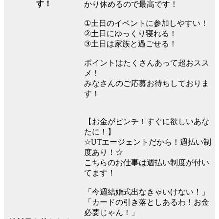
す！
かり休めるので最高です！
①土日のイベントに参加しやすい！
②土日にゆっくり寝れる！
③土日は家族と過ごせる！
ポイントはたくさんあって超おスス
メ！
みなさんのご応募お待ちしておりま
す！
【お金がピンチ！すぐに欲しいあな
たに！】
☆UTエージェントだから！週払い制
度あり！☆
こちらのお仕事は週払い制度が付い
てます！
「今週結婚式出なきゃいけない！」
「カードの引き落としあるわ！お金
必要じゃん！」