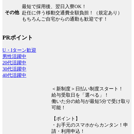
最短で採用後、翌日入寮OK！
その他
赴任に伴う移動交通費全額負担！（規定あり）
もちろんご自宅からの通勤も歓迎です！
PRポイント
U・Iターン歓迎
男性活躍中
20代活躍中
30代活躍中
40代活躍中
＜新制度＞日払い制度スタート！
給与受取日を「選べる」！
働いた分の給与が最短5分で受け取り
可能！
【ポイント】
・お手元のスマホからカンタン！申
請・利用申込！