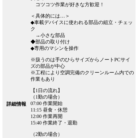
コツコツ作業が好きな方歓迎！
＜具体的には…＞
◆車載デバイスに使われる部品の組立・チェッ
ク
→小さな部品
◆部品の取り付け
◆専用のマシンを操作
※扱うのは手のひらサイズからノートPCサイ
ズの部品が中心
※工程により空調完備のクリーンルーム内での
作業もあり
【1日の流れ】
（1勤の場合）
07:00 作業開始
詳細情報
11:15 昼食・休憩
12:00 作業再開
15:40 作業終了・退勤
（2勤の場合）