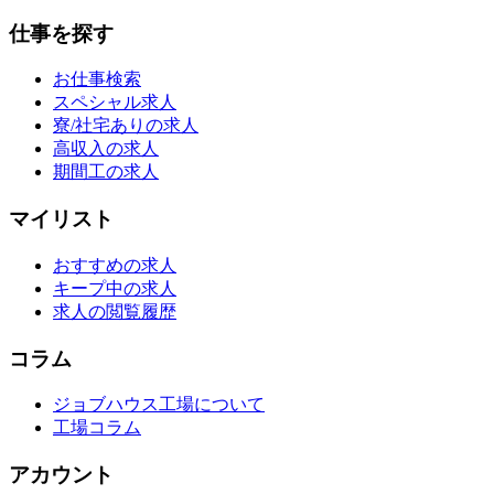
仕事を探す
お仕事検索
スペシャル求人
寮/社宅ありの求人
高収入の求人
期間工の求人
マイリスト
おすすめの求人
キープ中の求人
求人の閲覧履歴
コラム
ジョブハウス工場について
工場コラム
アカウント