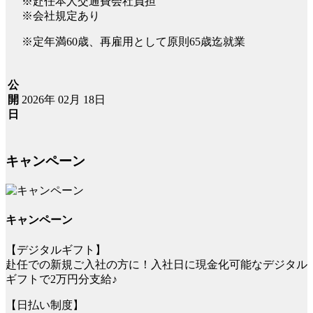
※赴任本人交通費会社負担
※会社規定あり
※定年満60歳、再雇用として原則65歳迄就業
公
2026年 02月 18日
開
日
キャンペーン
キャンペーン
【デジタルギフト】
赴任での新規ご入社の方に！入社日に現金化可能なデジタル
ギフトで2万円分支給♪
【日払い制度】