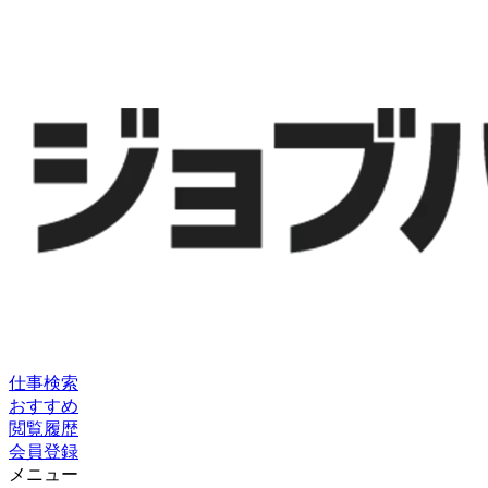
仕事検索
おすすめ
閲覧履歴
会員登録
メニュー