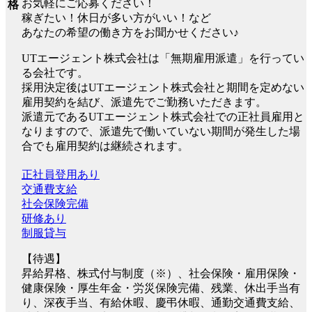
お気軽にご応募ください！
格
稼ぎたい！休日が多い方がいい！など
あなたの希望の働き方をお聞かせください♪
UTエージェント株式会社は「無期雇用派遣」を行ってい
る会社です。
採用決定後はUTエージェント株式会社と期間を定めない
雇用契約を結び、派遣先でご勤務いただきます。
派遣元であるUTエージェント株式会社での正社員雇用と
なりますので、派遣先で働いていない期間が発生した場
合でも雇用契約は継続されます。
正社員登用あり
交通費支給
社会保険完備
研修あり
制服貸与
【待遇】
昇給昇格、株式付与制度（※）、社会保険・雇用保険・
健康保険・厚生年金・労災保険完備、残業、休出手当有
り、深夜手当、有給休暇、慶弔休暇、通勤交通費支給、